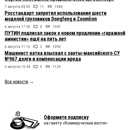
7 августа 09:00
11
1586
Росстандарт запретил использование шести
моделей грузовиков Dongfeng и Zoomlion
6 августа 17:30
0
1047
ПУТИН подписал закон о новом продлении «гаражной
амнистии» ещё на пять лет
6 августа 11:10
2
1090
Машинист катка взыскал с ханты-мансийского СУ
№967 долги и компенсации вреда
5 августа 15:44
0
1129
Все новости
→
Оформите подписку
на газету «Коммерческие вести»