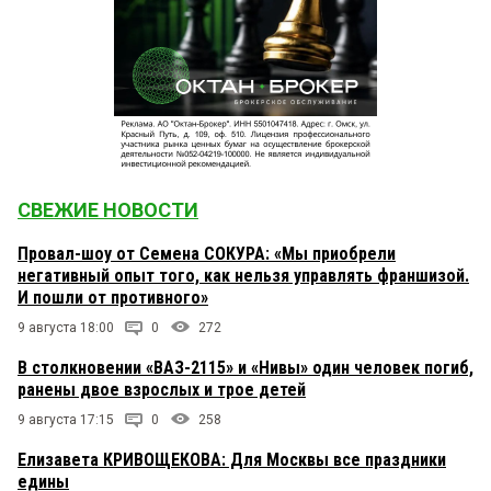
СВЕЖИЕ НОВОСТИ
Провал-шоу от Семена СОКУРА: «Мы приобрели
негативный опыт того, как нельзя управлять франшизой.
И пошли от противного»
9 августа 18:00
0
272
В столкновении «ВАЗ-2115» и «Нивы» один человек погиб,
ранены двое взрослых и трое детей
9 августа 17:15
0
258
Елизавета КРИВОЩЕКОВА: Для Москвы все праздники
едины