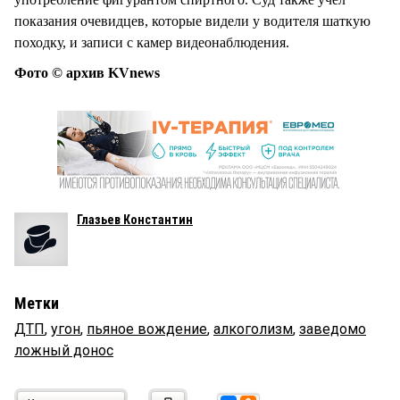
показания очевидцев, которые видели у водителя шаткую
походку, и записи с камер видеонаблюдения.
Фото © архив KVnews
Глазьев Константин
Метки
ДТП
,
угон
,
пьяное вождение
,
алкоголизм
,
заведомо
ложный донос