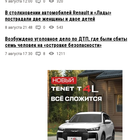
9 августа 12:00
0
320
В столкновении автомобилей Renault и «Лады»
пострадали две женщины и двое детей
8 августа 21:48
0
543
Возбуждено уголовное дело по ДТП, где были сбиты
семь человек на «островке безопасности»
7 августа 17:30
8
1211