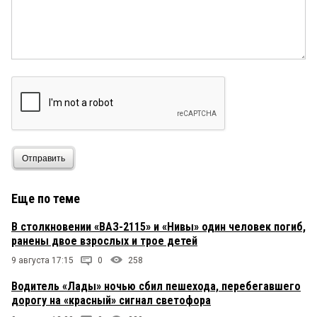
Отправить
Еще по теме
В столкновении «ВАЗ-2115» и «Нивы» один человек погиб,
ранены двое взрослых и трое детей
9 августа 17:15
0
258
Водитель «Лады» ночью сбил пешехода, перебегавшего
дорогу на «красный» сигнал светофора