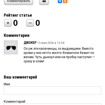
Комментировать
Рейтинг статьи
0
0
Комментарии
ДЖОКЕР
13 мая 2026 в 13:54:
Ох уж эти калачинцы, ох выдумщики. Вместо
крови у них нечто желто-блакитное бежит по
венам. Чуть дыхнул или на пробку наступил —
сразу в хлам!
Ваш комментарий
Имя
Комментарий