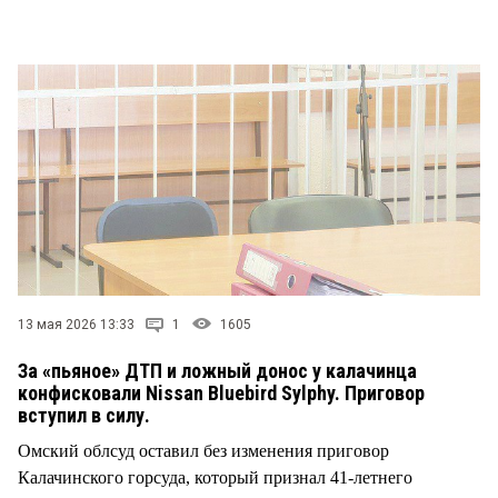
СТИЛЬ ЖИЗНИ
13 мая 2026 13:33
1
1605
За «пьяное» ДТП и ложный донос у калачинца
конфисковали Nissan Bluebird Sylphy. Приговор
вступил в силу.
Омский облсуд оставил без изменения приговор
Калачинского горсуда, который признал 41-летнего