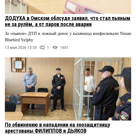
ДОДУХА в Омском облсуде заявил, что стал пьяным
не за рулём, а от паров после аварии
За «пьяное» ДТП и ложный донос у калачинца конфисковали Nissan
Bluebird Sylphy
13 мая 2026 13:33
1
1601
По обвинению в нападении на зоозащитницу
арестованы ФИЛИППОВ и ДЬЯКОВ