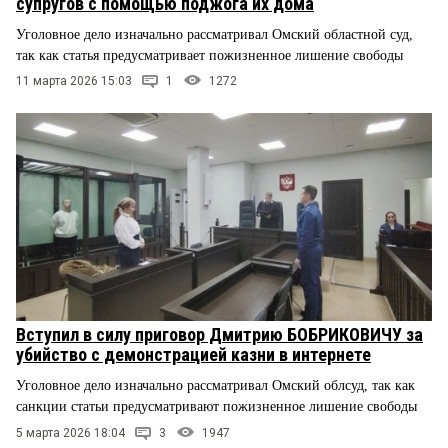
супругов с помощью поджога их дома
Уголовное дело изначально рассматривал Омский областной суд,
так как статья предусматривает пожизненное лишение свободы
11 марта 2026 15:03
1
1272
Вступил в силу приговор Дмитрию БОБРИКОВИЧУ за
убийство с демонстрацией казни в интернете
Уголовное дело изначально рассматривал Омский облсуд, так как
санкции статьи предусматривают пожизненное лишение свободы
5 марта 2026 18:04
3
1947