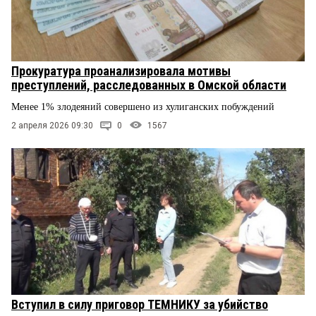
Прокуратура проанализировала мотивы
преступлений, расследованных в Омской области
Менее 1% злодеяний совершено из хулиганских побуждений
2 апреля 2026 09:30
0
1567
Вступил в силу приговор ТЕМНИКУ за убийство