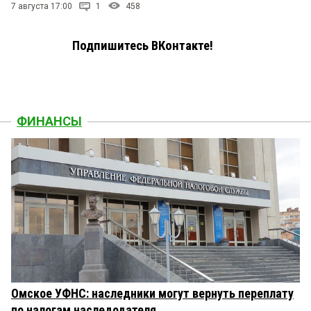
7 августа 17:00
1
458
Подпишитесь ВКонтакте!
ФИНАНСЫ
Омское УФНС: наследники могут вернуть переплату
по налогам наследодателя