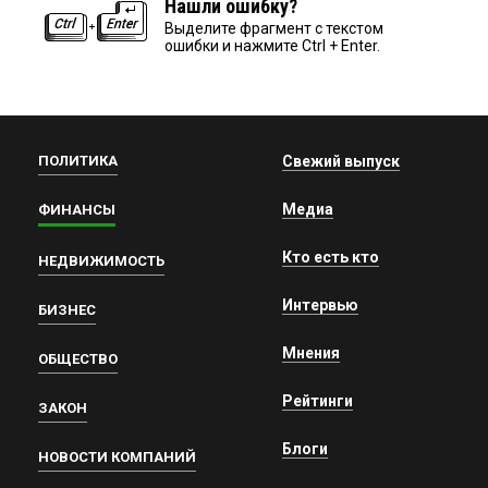
Нашли ошибку?
Выделите фрагмент с текстом
ошибки и нажмите Ctrl + Enter.
ПОЛИТИКА
Свежий выпуск
Медиа
ФИНАНСЫ
Кто есть кто
НЕДВИЖИМОСТЬ
Интервью
БИЗНЕС
Мнения
ОБЩЕСТВО
Рейтинги
ЗАКОН
Блоги
НОВОСТИ КОМПАНИЙ