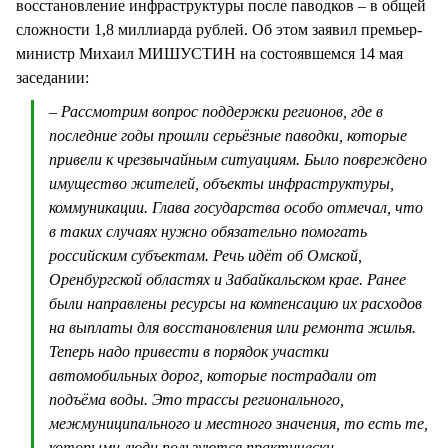
восстановление инфраструктуры после паводков – в общей
сложности 1,8 миллиарда рублей. Об этом заявил премьер-
министр Михаил МИШУСТИН на состоявшемся 14 мая
заседании:
– Рассмотрим вопрос поддержки регионов, где в
последние годы прошли серьёзные паводки, которые
привели к чрезвычайным ситуациям. Было повреждено
имущество жителей, объекты инфраструктуры,
коммуникации. Глава государства особо отмечал, что
в таких случаях нужно обязательно помогать
российским субъектам. Речь идёт об Омской,
Оренбургской областях и Забайкальском крае. Ранее
были направлены ресурсы на компенсацию их расходов
на выплаты для восстановления или ремонта жилья.
Теперь надо привести в порядок участки
автомобильных дорог, которые пострадали от
подъёма воды. Это трассы регионального,
межмуниципального и местного значения, то есть те,
которыми люди пользуются практически