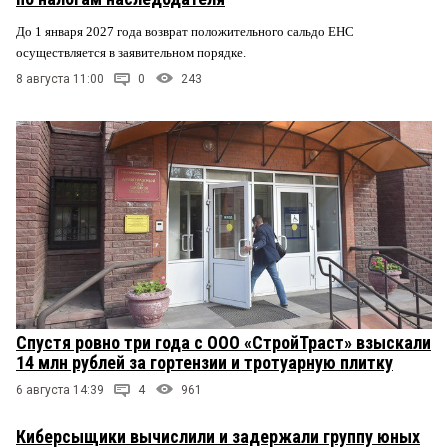
До 1 января 2027 года возврат положительного сальдо ЕНС
осуществляется в заявительном порядке.
8 августа 11:00
0
243
Спустя ровно три года с ООО «СтройТраст» взыскали
14 млн рублей за гортензии и тротуарную плитку
6 августа 14:39
4
961
Киберсыщики вычислили и задержали группу юных