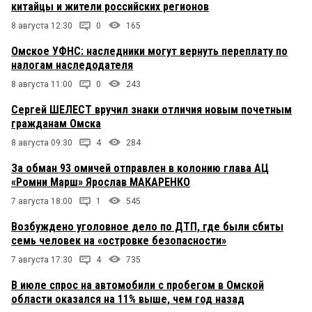
китайцы и жители российских регионов
8 августа 12:30
0
165
Омское УФНС: наследники могут вернуть переплату по
налогам наследодателя
8 августа 11:00
0
243
Сергей ШЕЛЕСТ вручил знаки отличия новым почетным
гражданам Омска
8 августа 09:30
4
284
За обман 93 омичей отправлен в колонию глава АЦ
«Ромни Марш» Ярослав МАКАРЕНКО
7 августа 18:00
1
545
Возбуждено уголовное дело по ДТП, где были сбиты
семь человек на «островке безопасности»
7 августа 17:30
4
735
В июле спрос на автомобили с пробегом в Омской
области оказался на 11% выше, чем год назад