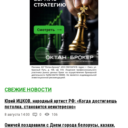
СВЕЖИЕ НОВОСТИ
Юрий ИЦКОВ, народный артист РФ: «Когда достигаешь
потолка, становится неинтересно»
8 августа 14:00
0
106
Омичей поздравили с Днем города белорусы, казахи,