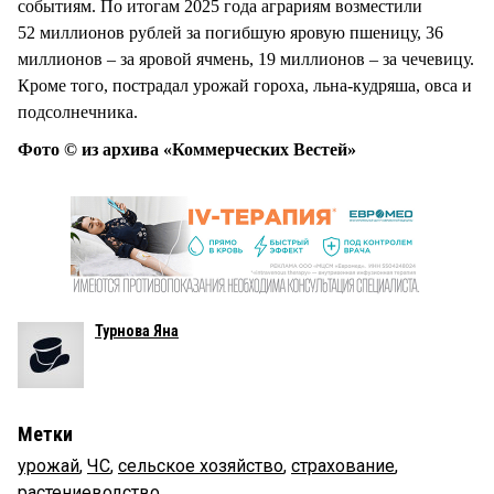
событиям. По итогам 2025 года аграриям возместили
52 миллионов рублей за погибшую яровую пшеницу, 36
миллионов – за яровой ячмень, 19 миллионов – за чечевицу.
Кроме того, пострадал урожай гороха, льна-кудряша, овса и
подсолнечника.
Фото © из архива «Коммерческих Вестей»
Турнова Яна
Метки
урожай
,
ЧС
,
сельское хозяйство
,
страхование
,
растениеводство