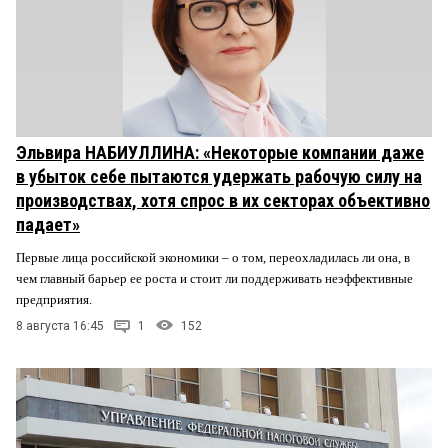
Эльвира НАБИУЛЛИНА: «Некоторые компании даже
в убыток себе пытаются удержать рабочую силу на
производствах, хотя спрос в их секторах объективно
падает»
Первые лица российской экономики – о том, переохладилась ли она, в
чем главный барьер ее роста и стоит ли поддерживать неэффективные
предприятия.
8 августа 16:45
1
152