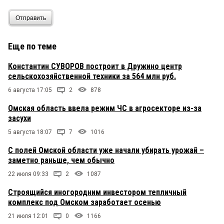
Отправить
Еще по теме
Константин СУВОРОВ построит в Дружино центр
сельскохозяйственной техники за 564 млн руб.
6 августа 17:05
2
878
Омская область ввела режим ЧС в агросекторе из-за
засухи
5 августа 18:07
7
1016
С полей Омской области уже начали убирать урожай –
заметно раньше, чем обычно
22 июля 09:33
2
1087
Строящийся иногородним инвестором тепличный
комплекс под Омском заработает осенью
21 июля 12:01
0
1166