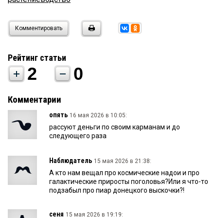
Комментировать
Рейтинг статьи
2
0
Комментарии
опять
16 мая 2026 в 10:05:
рассуют деньги по своим карманам и до
следующего раза
Наблюдатель
15 мая 2026 в 21:38:
А кто нам вещал про космические надои и про
галактические приросты поголовья?Или я что-то
подзабыл про пиар донецкого выскочки?!
сеня
15 мая 2026 в 19:19: