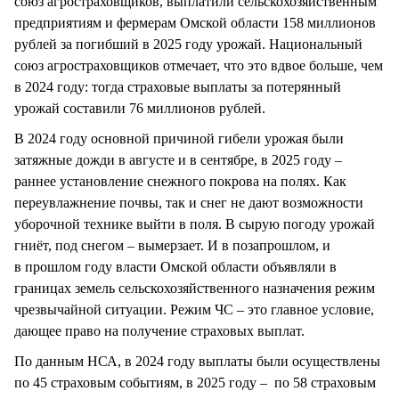
союз агростраховщиков, выплатили сельскохозяйственным
предприятиям и фермерам Омской области 158 миллионов
рублей за погибший в 2025 году урожай. Национальный
союз агростраховщиков отмечает, что это вдвое больше, чем
в 2024 году: тогда страховые выплаты за потерянный
урожай составили 76 миллионов рублей.
В 2024 году основной причиной гибели урожая были
затяжные дожди в августе и в сентябре, в 2025 году –
раннее установление снежного покрова на полях. Как
переувлажнение почвы, так и снег не дают возможности
уборочной технике выйти в поля. В сырую погоду урожай
гниёт, под снегом – вымерзает. И в позапрошлом, и
в прошлом году власти Омской области объявляли в
границах земель сельскохозяйственного назначения режим
чрезвычайной ситуации. Режим ЧС – это главное условие,
дающее право на получение страховых выплат.
По данным НСА, в 2024 году выплаты были осуществлены
по 45 страховым событиям, в 2025 году – по 58 страховым