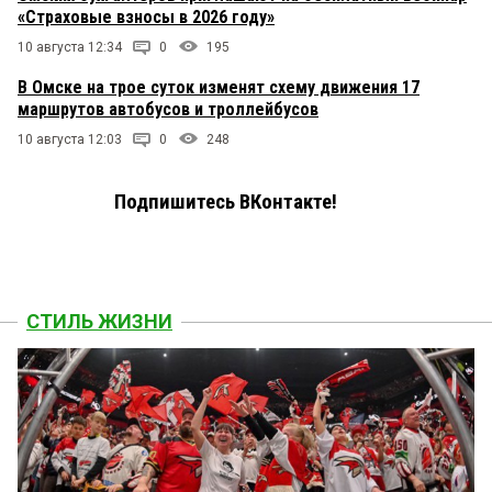
«Страховые взносы в 2026 году»
10 августа 12:34
0
195
В Омске на трое суток изменят схему движения 17
маршрутов автобусов и троллейбусов
10 августа 12:03
0
248
Подпишитесь ВКонтакте!
СТИЛЬ ЖИЗНИ