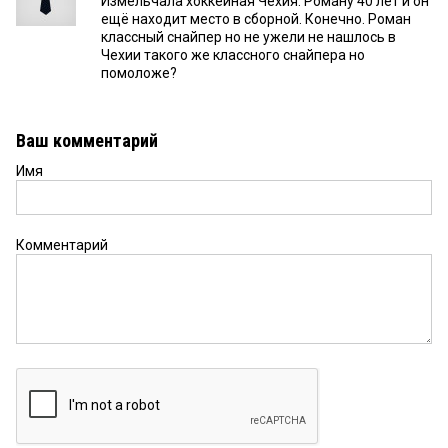
Измельчала хоккейная Чехия. Роману 40 лет и он
ещё находит место в сборной. Конечно. Роман
классный снайпер но не ужели не нашлось в
Чехии такого же классного снайпера но
помоложе?
Ваш комментарий
Имя
Комментарий