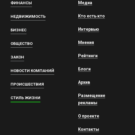
Медиа
ФИНАНСЫ
Кто есть кто
НЕДВИЖИМОСТЬ
Интервью
БИЗНЕС
Мнения
ОБЩЕСТВО
Рейтинги
ЗАКОН
Блоги
НОВОСТИ КОМПАНИЙ
Архив
ПРОИСШЕСТВИЯ
Размещение
СТИЛЬ ЖИЗНИ
рекламы
О проекте
Контакты