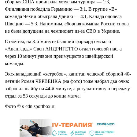
сборная США проиграла хозяевам турнира — 1:3,
Финляндия победила Германию — 3:1. В группе «B»
команда Чехии обыграла Данию — 4:1, Канада одолела
Швецию — 5:3. Напомним, сборная команда России снова
не была допущена на чемпионат из-за СВО в Украине.
Отметим, на 3-й минуте бывший форвард омского
«Авангарда» Свен АНДРИГЕТТО отдал голевой пас, а
через 10 минут удвоил преимущество швейцарской
команды.
Экс-нападающий «ястребов», капитан чешской сборной 40-
летний Роман ЧЕРВЕНКА (на фото) тоже набрал два очка:
забросил шайбу на 44-й минуте, а результативную передачу
отдал за 53 секунды до конца матча.
Фото © s-cdn.sportbox.ru