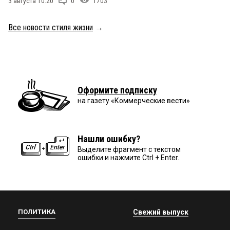
3 августа 10:20
0
1703
Все новости стиля жизни
→
Оформите подписку
на газету «Коммерческие вести»
Нашли ошибку?
Выделите фрагмент с текстом
ошибки и нажмите Ctrl + Enter.
ПОЛИТИКА
Свежий выпуск