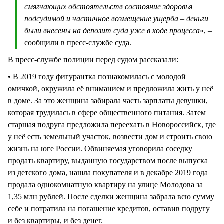
смягчающих обстоятельств состояние здоровья
подсудимой и частичное возмещение ущерба – деньги
были внесены на депозит суда уже в ходе процесса
», –
сообщили в пресс-службе суда.
В пресс-службе полиции перед судом рассказали:
• В 2019 году фигурантка познакомилась с молодой
омичкой, окружила её вниманием и предложила жить у неё
в доме. За это женщина забирала часть зарплаты девушки,
которая трудилась в сфере общественного питания. Затем
старшая подруга предложила переехать в Новороссийск, где
у неё есть земельный участок, возвести дом и строить свою
жизнь на юге России. Обвиняемая уговорила соседку
продать квартиру, выданную государством после выпуска
из детского дома, нашла покупателя и в декабре 2019 года
продала однокомнатную квартиру на улице Молодова за
1,35 млн рублей. После сделки женщина забрала всю сумму
себе и потратила на погашение кредитов, оставив подругу
и без квартиры, и без денег.