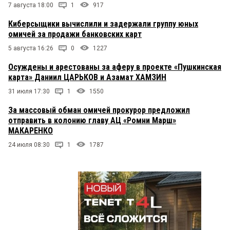
7 августа 18:00
1
917
Киберсыщики вычислили и задержали группу юных
омичей за продажи банковских карт
5 августа 16:26
0
1227
Осуждены и арестованы за аферу в проекте «Пушкинская
карта» Даниил ЦАРЬКОВ и Азамат ХАМЗИН
31 июля 17:30
1
1550
За массовый обман омичей прокурор предложил
отправить в колонию главу АЦ «Ромни Марш»
МАКАРЕНКО
24 июля 08:30
1
1787