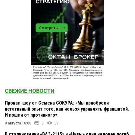
СВЕЖИЕ НОВОСТИ
Провал-шоу от Семена СОКУРА: «Мы приобрели
негативный опыт того, как нельзя управлять франшизой.
И пошли от противного»
9 августа 18:00
0
57
В столкновении «ВАЗ-2115» и «Нивы» один человек погиб,