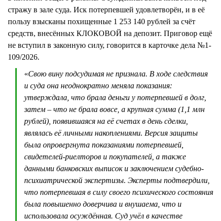
стражу в зале суда. Иск потерпевшей удовлетворён, и в её
пользу взысканы похищенные 1 253 140 рублей за счёт
средств, внесённых КЛОКОВОЙ на депозит. Приговор ещё
не вступил в законную силу, говорится в карточке дела №1-
109/2026.
«
Свою вину подсудимая не признала. В ходе следствия
и суда она неоднократно меняла показания:
утверждала, что брала деньги у потерпевшей в долг,
затем – что не брала вовсе, а крупная сумма (1,1 млн
рублей), появившаяся на её счетах в день сделки,
являлась её личными накоплениями. Версия защиты
была опровергнута показаниями потерпевшей,
свидетелей-риелторов и покупателей, а также
данными банковских выписок и заключением судебно-
психиатрической экспертизы. Эксперты подтвердили,
что потерпевшая в силу своего психического состояния
была повышенно доверчива и внушаема, что и
использовала осуждённая. Суд учёл в качестве