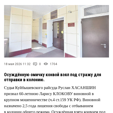
СТИЛЬ ЖИЗНИ
18 мая 2026 11:32
0
1704
Осуждённую омичку конвой взял под стражу для
отправки в колонию.
Судья Куйбышевского райсуда Руслан ХАСАНШИН
признал 60-летнюю Ларису КЛОКОВУ виновной в
крупном мошенничестве (ч.4 ст.159 УК РФ). Виновной
назначено 2,5 года лишения свободы с отбыванием
в колонии общего режима. Осуждённая взята конвоем под