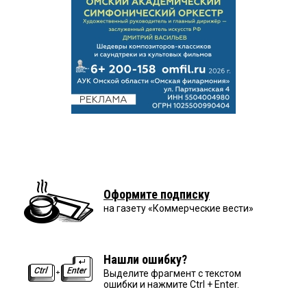
Оформите подписку
на газету «Коммерческие вести»
Нашли ошибку?
Выделите фрагмент с текстом
ошибки и нажмите Ctrl + Enter.