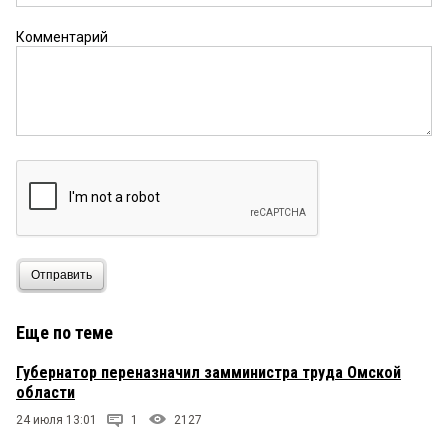
Комментарий
Отправить
Еще по теме
Губернатор переназначил замминистра труда Омской
области
24 июля 13:01
1
2127