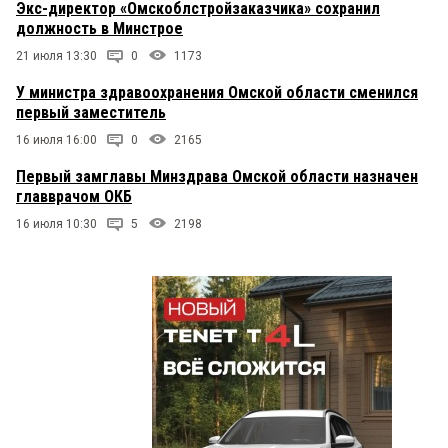
Экс-директор «Омскоблстройзаказчика» сохранил
должность в Минстрое
21 июля 13:30
0
1173
У министра здравоохранения Омской области сменился
первый заместитель
16 июля 16:00
0
2165
Первый замглавы Минздрава Омской области назначен
главврачом ОКБ
16 июля 10:30
5
2198