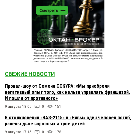
СВЕЖИЕ НОВОСТИ
Провал-шоу от Семена СОКУРА: «Мы приобрели
негативный опыт того, как нельзя управлять франшизой.
И пошли от противного»
9 августа 18:00
0
151
В столкновении «ВАЗ-2115» и «Нивы» один человек погиб,
ранены двое взрослых и трое детей
9 августа 17:15
0
178