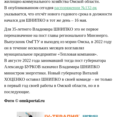
жилищно-коммунального хозяйства Омской области.
В опубликованном сегодня
распоряжении №132-рк
указывается, что отсчёт нового годового срока в должности
начался для ШНИПКО в тот же день – 16 мая.
Для 35-летнего Владимира ШНИПКО это не первое
переназначение на пост главы регионального Минэнерго.
Выпускник ОмГТУ и выходец из мэрии Омска, в 2022 году
он в течение нескольких месяцев возглавлял
муниципальное предприятие «Тепловая компания».
В августе 2022 года занимавший тогда пост губернатора
Александр БУРКОВ назначил Владимира ШНИПКО
министром энергетики. Новый губернатор Виталий
ХОЦЕНКО оставил ШНИПКО в своей команде – не только
в первый год своей работы в Омской области, но и в
последующие.
Фото © omskportal.ru