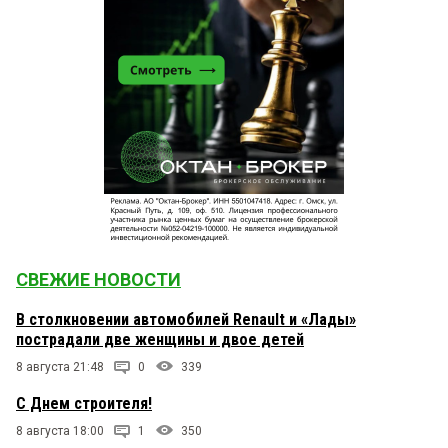
СВЕЖИЕ НОВОСТИ
В столкновении автомобилей Renault и «Лады»
пострадали две женщины и двое детей
8 августа 21:48
0
339
С Днем строителя!
8 августа 18:00
1
350