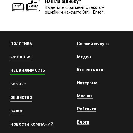
Нашли ошибку?
Выделите фрагмент с текстом
ошибки и нажмите Ctrl + Enter.
ПОЛИТИКА
Свежий выпуск
Медиа
ФИНАНСЫ
Кто есть кто
НЕДВИЖИМОСТЬ
Интервью
БИЗНЕС
Мнения
ОБЩЕСТВО
Рейтинги
ЗАКОН
Блоги
НОВОСТИ КОМПАНИЙ