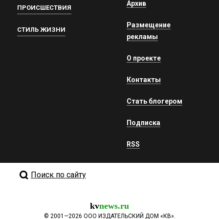
Архив
ПРОИСШЕСТВИЯ
Размещение
СТИЛЬ ЖИЗНИ
рекламы
О проекте
Контакты
Стать блогером
Подписка
RSS
Поиск по сайту
kv
news.ru
©
2001—2026
ООО ИЗДАТЕЛЬСКИЙ ДОМ «КВ».