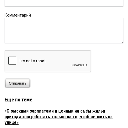
Комментарий
Отправить
Еще по теме
«С омскими зарплатами и ценами на съём жилья
приходиться работать только на то, чтоб не жить на
улице»