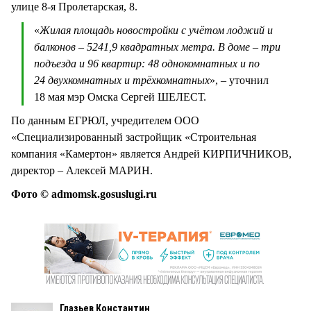
улице 8-я Пролетарская, 8.
«
Жилая площадь новостройки с учётом лоджий и
балконов – 5241,9 квадратных метра. В доме – три
подъезда и 96 квартир: 48 однокомнатных и по
24 двухкомнатных и трёхкомнатных
», – уточнил
18 мая мэр Омска Сергей ШЕЛЕСТ.
По данным ЕГРЮЛ, учредителем ООО
«Специализированный застройщик «Строительная
компания «Камертон» является Андрей КИРПИЧНИКОВ,
директор – Алексей МАРИН.
Фото © admomsk.gosuslugi.ru
Глазьев Константин