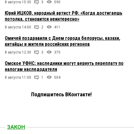
8 августа 15:30
3
590
Юрий ИЦКОВ, народный артист РФ: «Когда достигаешь
потолка, становится неинтересно»
8 августа 14:00
2
411
Омичей поздравили с Днем города белорусы, казахи,
китайцы и жители российских регионов
8 августа 12:30
3
375
Омское УФНС: наследники могут вернуть переплату по
налогам наследодателя
8 августа 11:00
1
504
Подпишитесь ВКонтакте!
ЗАКОН