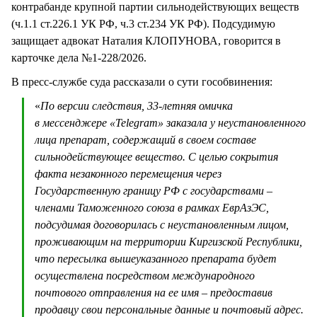
контрабанде крупной партии сильнодействующих веществ
(ч.1.1 ст.226.1 УК РФ, ч.3 ст.234 УК РФ). Подсудимую
защищает адвокат Наталия КЛОПУНОВА, говорится в
карточке дела №1-228/2026.
В пресс-службе суда рассказали о сути гособвинения:
«
По версии следствия, 33-летняя омичка
в мессенджере «Telegram» заказала у неустановленного
лица препарат, содержащий в своем составе
сильнодействующее вещество. С целью сокрытия
факта незаконного перемещения через
Государственную границу РФ с государствами –
членами Таможенного союза в рамках ЕврАзЭС,
подсудимая договорилась с неустановленным лицом,
проживающим на территории Киргизской Республики,
что пересылка вышеуказанного препарата будет
осуществлена посредством международного
почтового отправления на ее имя – предоставив
продавцу свои персональные данные и почтовый адрес.