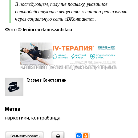
В последующем, получив посылку, указанное
сильнодействующее вещество женщина реализовала
через социальную сеть «ВКонтакте»
.
Фото © lenincourt.oms.sudrf.ru
Глазьев Константин
Метки
наркотики
,
контрабанда
Комментировать