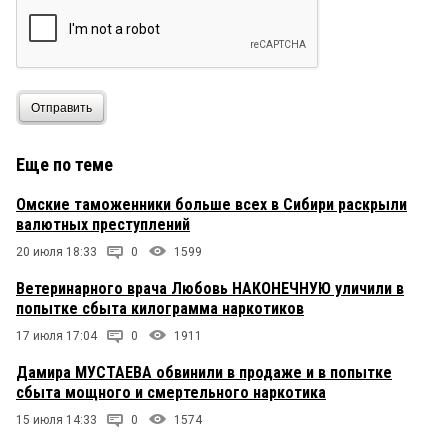
Отправить
Еще по теме
Омские таможенники больше всех в Сибири раскрыли
валютных преступлений
20 июля 18:33
0
1599
Ветеринарного врача Любовь НАКОНЕЧНУЮ уличили в
попытке сбыта килограмма наркотиков
17 июля 17:04
0
1911
Дамира МУСТАЕВА обвинили в продаже и в попытке
сбыта мощного и смертельного наркотика
15 июля 14:33
0
1574