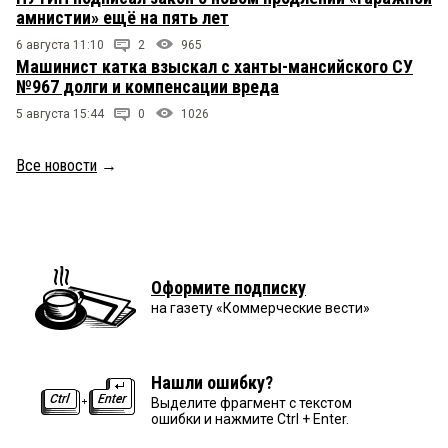
амнистии» ещё на пять лет
6 августа 11:10
2
965
Машинист катка взыскал с ханты-мансийского СУ
№967 долги и компенсации вреда
5 августа 15:44
0
1026
Все новости
→
Оформите подписку
на газету «Коммерческие вести»
Нашли ошибку?
Выделите фрагмент с текстом
ошибки и нажмите Ctrl + Enter.