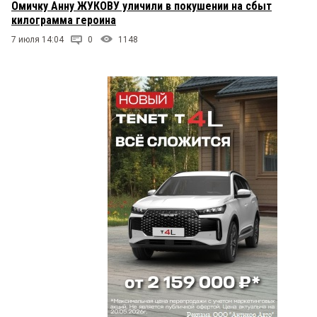
Омичку Анну ЖУКОВУ уличили в покушении на сбыт
килограмма героина
7 июля 14:04
0
1148