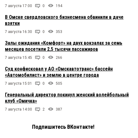
7 августа 17:00
0
194
В Омске свердловского бизнесмена обвинили в даче
взятки
7 августа 16:30
0
353
Залы ожидания «Комфорт» на двух вокзалах за семь
месяцев посетили 2,5 тысячи пассажиров
7 августа 15:45
0
266
Суд конфисковал у АО «Омскавтотранс» бассейн
«Автомобилист» и землю в центре города
7 августа 15:01
0
505
Генеральный директор покинул женский волейбольный
клуб «Омичка»
7 августа 14:00
2
387
Подпишитесь ВКонтакте!