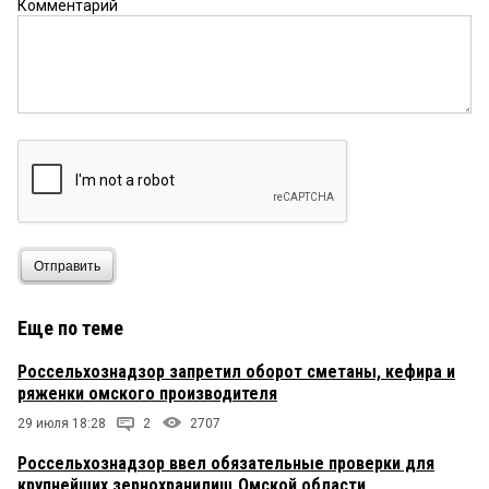
Комментарий
Отправить
Еще по теме
Россельхознадзор запретил оборот сметаны, кефира и
ряженки омского производителя
29 июля 18:28
2
2707
Россельхознадзор ввел обязательные проверки для
крупнейших зернохранилищ Омской области