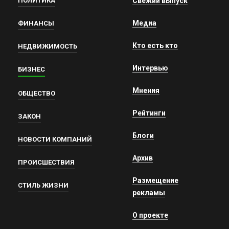
ПОЛИТИКА
Свежий выпуск
Медиа
ФИНАНСЫ
Кто есть кто
НЕДВИЖИМОСТЬ
Интервью
БИЗНЕС
Мнения
ОБЩЕСТВО
Рейтинги
ЗАКОН
Блоги
НОВОСТИ КОМПАНИЙ
Архив
ПРОИСШЕСТВИЯ
Размещение
СТИЛЬ ЖИЗНИ
рекламы
О проекте