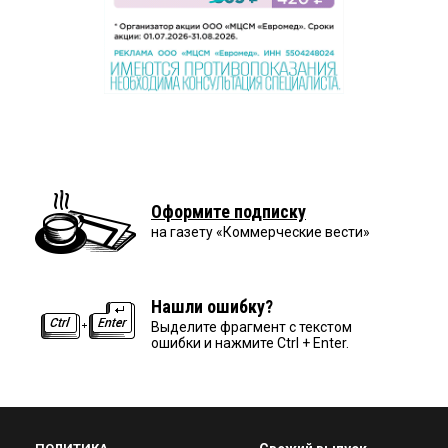
Оформите подписку
на газету «Коммерческие вести»
Нашли ошибку?
Выделите фрагмент с текстом
ошибки и нажмите Ctrl + Enter.