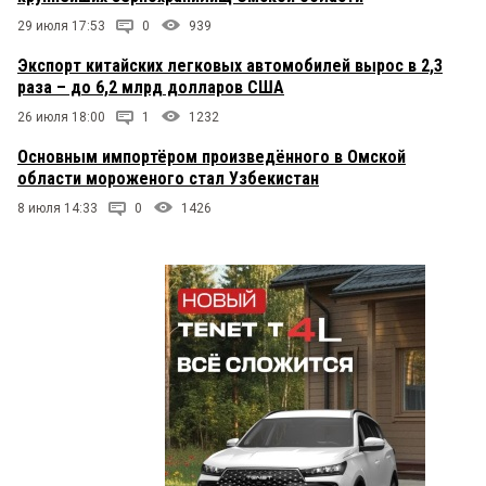
29 июля 17:53
0
939
Экспорт китайских легковых автомобилей вырос в 2,3
раза – до 6,2 млрд долларов США
26 июля 18:00
1
1232
Основным импортёром произведённого в Омской
области мороженого стал Узбекистан
8 июля 14:33
0
1426