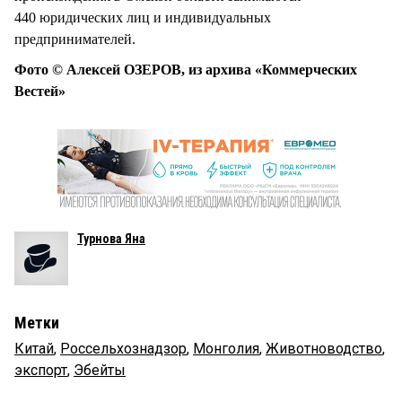
440 юридических лиц и индивидуальных
предпринимателей.
Фото © Алексей ОЗЕРОВ, из архива «Коммерческих
Вестей»
Турнова Яна
Метки
Китай
,
Россельхознадзор
,
Монголия
,
Животноводство
,
экспорт
,
Эбейты