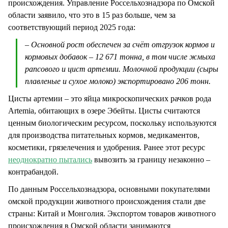
происхождения. Управление Россельхознадзора по Омской
области заявило, что это в 15 раз больше, чем за
соответствующий период 2025 года:
– Основной рост обеспечен за счёт отгрузок кормов и
кормовых добавок – 12 671 тонна, в том числе жмыха
рапсового и цист артемии. Молочной продукции (сыры
плавленые и сухое молоко) экспортировано 206 тонн.
Цисты артемии – это яйца микроскопических рачков рода
Artemia, обитающих в озере Эбейты. Цисты считаются
ценным биологическим ресурсом, поскольку используются
для производства питательных кормов, медикаментов,
косметики, грязелечения и удобрения. Ранее этот ресурс
неоднократно пытались
вывозить за границу незаконно –
контрабандой.
По данным Россельхознадзора, основными покупателями
омской продукции животного происхождения стали две
страны: Китай и Монголия. Экспортом товаров животного
происхождения в Омской области занимаются