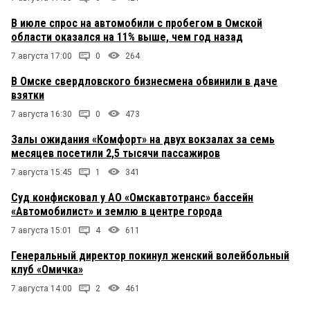
В июле спрос на автомобили с пробегом в Омской
области оказался на 11% выше, чем год назад
7 августа 17:00
0
264
В Омске свердловского бизнесмена обвинили в даче
взятки
7 августа 16:30
0
473
Залы ожидания «Комфорт» на двух вокзалах за семь
месяцев посетили 2,5 тысячи пассажиров
7 августа 15:45
1
341
Суд конфисковал у АО «Омскавтотранс» бассейн
«Автомобилист» и землю в центре города
7 августа 15:01
4
611
Генеральный директор покинул женский волейбольный
клуб «Омичка»
7 августа 14:00
2
461