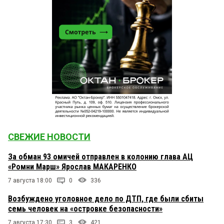
СВЕЖИЕ НОВОСТИ
За обман 93 омичей отправлен в колонию глава АЦ
«Ромни Марш» Ярослав МАКАРЕНКО
7 августа 18:00
0
336
Возбуждено уголовное дело по ДТП, где были сбиты
семь человек на «островке безопасности»
7 августа 17:30
3
421