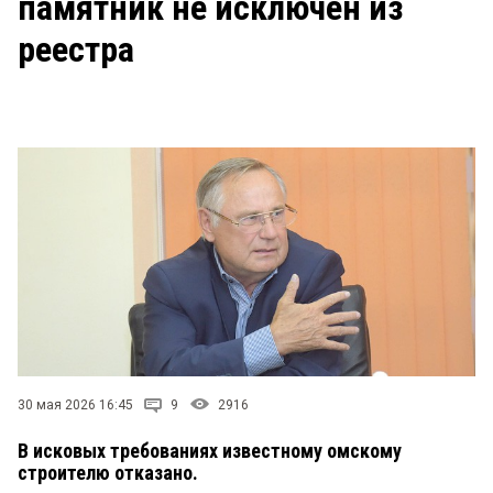
памятник не исключен из
СТИЛЬ ЖИЗНИ
реестра
30 мая 2026 16:45
9
2916
В исковых требованиях известному омскому
строителю отказано.