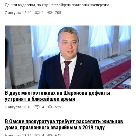
Деньги выделены, но еще не пройдена повторная экспертиза.
7 августа 12:40
1
705
В двух многоэтажках на Шаронова дефекты
устранят в ближайшее время
7 августа 10:40
4
529
В Омске прокуратура требует расселить жильцов
дома, признанного аварийным в 2019 году
6 августа 13:15
4
641