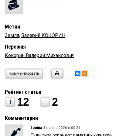
Метки
Земля
,
Валерий КОКОРИН
Персоны
Кокорин Валерий Михайлович
Комментировать
Рейтинг статьи
12
2
Комментарии
Гриша
14 июня 2026 в 00:31:
Суды типа охраняют памятник культуры