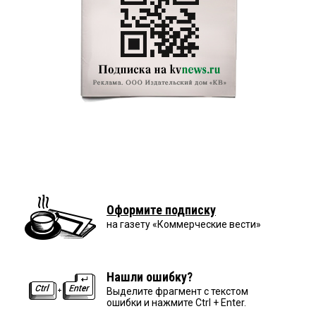
Оформите подписку
на газету «Коммерческие вести»
Нашли ошибку?
Выделите фрагмент с текстом
ошибки и нажмите Ctrl + Enter.