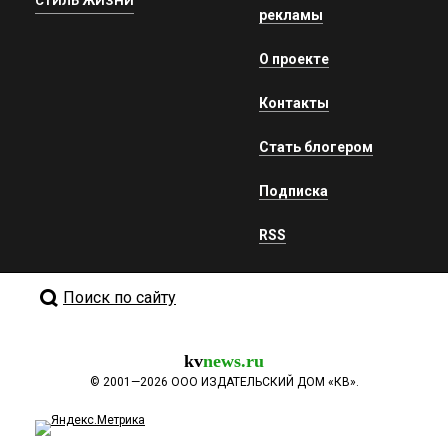
СТИЛЬ ЖИЗНИ
рекламы
О проекте
Контакты
Стать блогером
Подписка
RSS
Поиск по сайту
kv
news.ru
©
2001—2026
ООО ИЗДАТЕЛЬСКИЙ ДОМ «КВ».