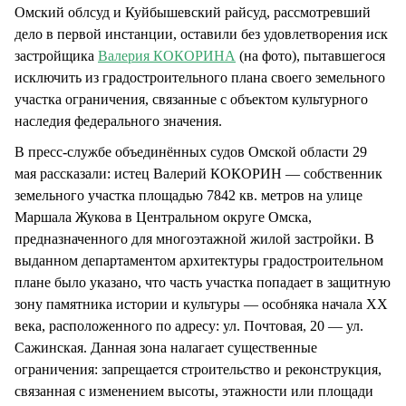
Омский облсуд и Куйбышевский райсуд, рассмотревший
дело в первой инстанции, оставили без удовлетворения иск
застройщика
Валерия КОКОРИНА
(на фото), пытавшегося
исключить из градостроительного плана своего земельного
участка ограничения, связанные с объектом культурного
наследия федерального значения.
В пресс-службе объединённых судов Омской области 29
мая рассказали: истец Валерий КОКОРИН — собственник
земельного участка площадью 7842 кв. метров на улице
Маршала Жукова в Центральном округе Омска,
предназначенного для многоэтажной жилой застройки. В
выданном департаментом архитектуры градостроительном
плане было указано, что часть участка попадает в защитную
зону памятника истории и культуры — особняка начала XX
века, расположенного по адресу: ул. Почтовая, 20 — ул.
Сажинская. Данная зона налагает существенные
ограничения: запрещается строительство и реконструкция,
связанная с изменением высоты, этажности или площади