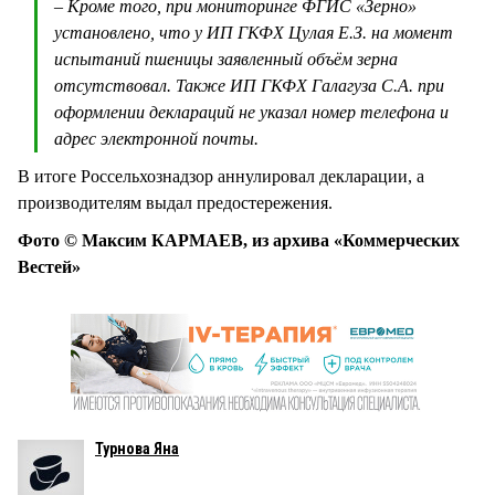
– Кроме того, при мониторинге ФГИС «Зерно»
установлено, что у ИП ГКФХ Цулая Е.З. на момент
испытаний пшеницы заявленный объём зерна
отсутствовал. Также ИП ГКФХ Галагуза С.А. при
оформлении деклараций не указал номер телефона и
адрес электронной почты.
В итоге Россельхознадзор аннулировал декларации, а
производителям выдал предостережения.
Фото © Максим КАРМАЕВ, из архива «Коммерческих
Вестей»
Турнова Яна