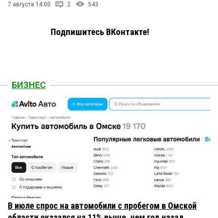
7 августа 14:00
2
543
Подпишитесь ВКонтакте!
БИЗНЕС
В июле спрос на автомобили с пробегом в Омской
области оказался на 11% выше, чем год назад