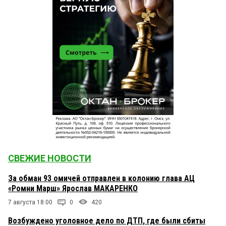
СВЕЖИЕ НОВОСТИ
За обман 93 омичей отправлен в колонию глава АЦ
«Ромни Марш» Ярослав МАКАРЕНКО
7 августа 18:00
0
420
Возбуждено уголовное дело по ДТП, где были сбиты