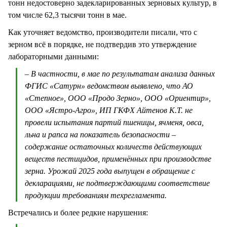
тонн недостоверно задекларированных зерновых культур, в
том числе 62,3 тысячи тонн в мае.
Как уточняет ведомство, производители писали, что с
зерном всё в порядке, не подтвердив это утверждение
лабораторными данными:
– В частности, в мае по результатам анализа данных
ФГИС «Сатурн» ведомством выявлено, что АО
«Степное», ООО «Продо Зерно», ООО «Ориентир»,
ООО «Ястро-Агро», ИП ГКФХ Айтенов К.Т. не
провели испытания партий пшеницы, ячменя, овса,
льна и рапса на показатель безопасности –
содержание остаточных количеств действующих
веществ пестицидов, применённых при производстве
зерна. Урожай 2025 года выпущен в обращение с
декларациями, не подтверждающими соответствие
продукции требованиям техрегламента.
Встречались и более редкие нарушения: