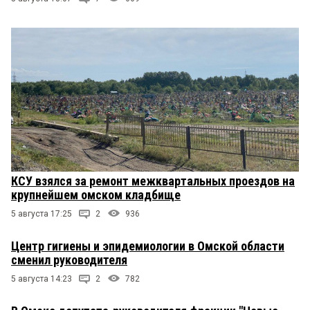
КСУ взялся за ремонт межквартальных проездов на
крупнейшем омском кладбище
5 августа 17:25
2
936
Центр гигиены и эпидемиологии в Омской области
сменил руководителя
5 августа 14:23
2
782