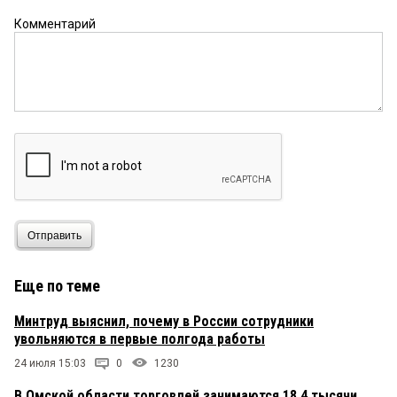
Комментарий
Отправить
Еще по теме
Минтруд выяснил, почему в России сотрудники
увольняются в первые полгода работы
24 июля 15:03
0
1230
В Омской области торговлей занимаются 18,4 тысячи