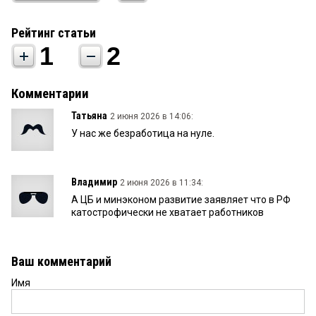
Рейтинг статьи
1
2
Комментарии
Татьяна
2 июня 2026 в 14:06:
У нас же безработица на нуле.
Владимир
2 июня 2026 в 11:34:
А ЦБ и минэконом развитие заявляет что в РФ
катострофически не хватает работников
Ваш комментарий
Имя