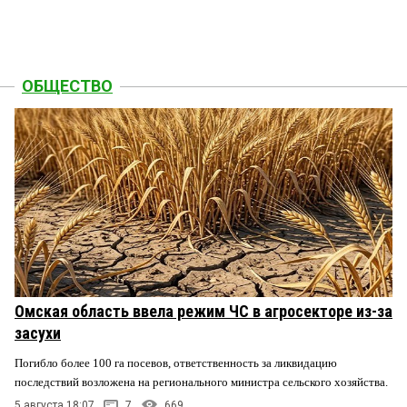
ОБЩЕСТВО
Омская область ввела режим ЧС в агросекторе из-за
засухи
Погибло более 100 га посевов, ответственность за ликвидацию
последствий возложена на регионального министра сельского хозяйства.
5 августа 18:07
7
669