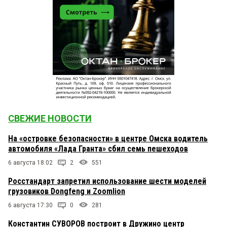
СВЕЖИЕ НОВОСТИ
На «островке безопасности» в центре Омска водитель
автомобиля «Лада Гранта» сбил семь пешеходов
6 августа 18:02
2
551
Росстандарт запретил использование шести моделей
грузовиков Dongfeng и Zoomlion
6 августа 17:30
0
281
Константин СУВОРОВ построит в Дружино центр