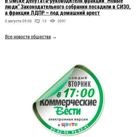
В Омске депутата-руководителя фракции "Новые
люди" Законодательного собрания посадили в СИЗО,
а фракции ЛДПР – под домашний арест
5 августа 09:00
13
2091
Все новости общества
→