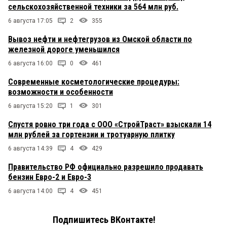
сельскохозяйственной техники за 564 млн руб.
6 августа 17:05
2
355
Вывоз нефти и нефтегрузов из Омской области по
железной дороге уменьшился
6 августа 16:00
0
461
Современные косметологические процедуры:
возможности и особенности
6 августа 15:20
1
301
Спустя ровно три года с ООО «СтройТраст» взыскали 14
млн рублей за гортензии и тротуарную плитку
6 августа 14:39
4
429
Правительство РФ официально разрешило продавать
бензин Евро-2 и Евро-3
6 августа 14:00
4
451
Подпишитесь ВКонтакте!