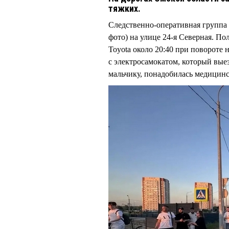
тяжких.
Следственно-оперативная группа
фото) на улице 24-я Северная. П
Toyota около 20:40 при повороте 
с электросамокатом, который вые
мальчику, понадобилась медицин