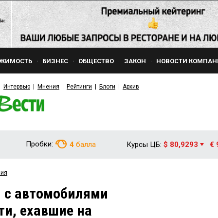
ЖИМОСТЬ
БИЗНЕС
ОБЩЕСТВО
ЗАКОН
НОВОСТИ КОМПАН
Интервью
Мнения
Рейтинги
Блоги
Архив
Пробки:
4
балла
Курсы ЦБ:
$ 80,9293
€ 
вия
П с автомобилями
и, ехавшие на