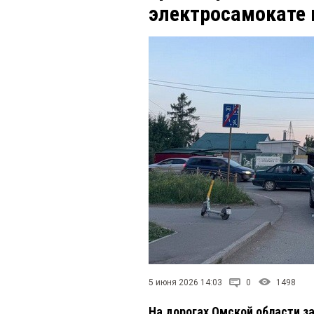
электросамокате 
5 июня 2026 14:03
0
1498
На дорогах Омской области за