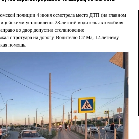
 омской полиции 4 июня осмотрела место ДТП (на главном
олицейскими установлено: 28-летний водитель автомобиля
направо во двор допустил столкновение
зжал с тротуара на дорогу. Водителю СИМа, 12-летнему
ская помощь.