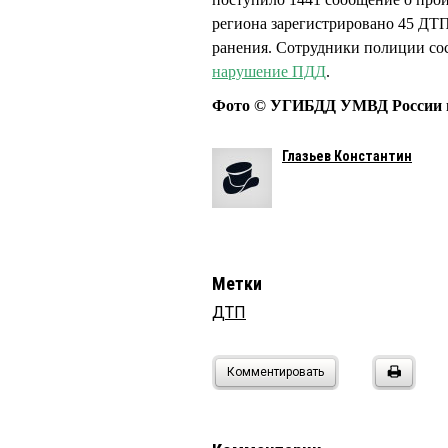
региона зарегистрировано 45 ДТП,
ранения. Сотрудники полиции сос
нарушение ПДД
.
Фото © УГИБДД УМВД России п
Глазьев Константин
Метки
ДТП
Комментировать