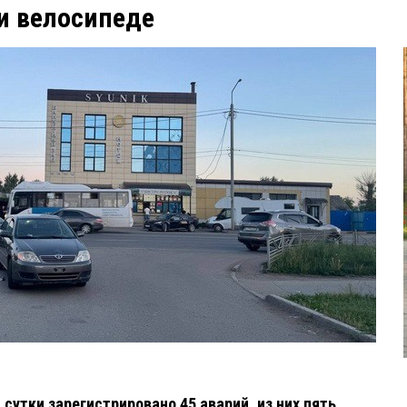
и велосипеде
 сутки зарегистрировано 45 аварий, из них пять