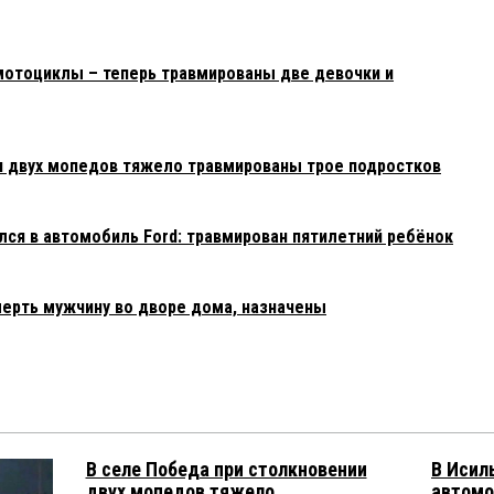
мотоциклы – теперь травмированы две девочки и
и двух мопедов тяжело травмированы трое подростков
лся в автомобиль Ford: травмирован пятилетний ребёнок
ерть мужчину во дворе дома, назначены
В селе Победа при столкновении
В Исил
двух мопедов тяжело
автомо