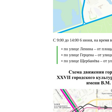
С 9:00 до 14:00 6 июня, на время 
• по улице Ленина – от пло
• по улице Герцена – от ул
• по улице Щербанёва – от у