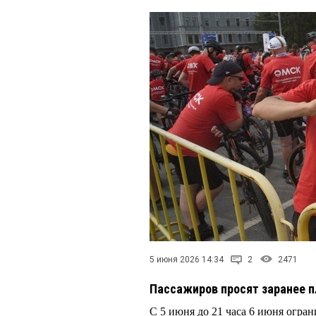
5 июня 2026 14:34
2
2471
Пассажиров просят заранее 
С 5 июня до 21 часа 6 июня огра