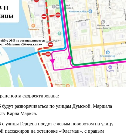
ранспорта скорректирована:
 будут разворачиваться по улицам Думской, Маршала
кту Карла Маркса.
 с улицы Герцена поедут с левым поворотом на улицу
ой пассажиров на остановке «Флагман», с правым