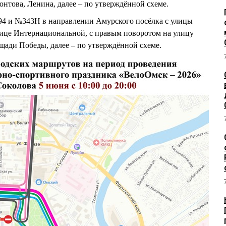
нтова, Ленина, далее – по утверждённой схеме.
4 и №343Н в направлении Амурского посёлка с улицы
ице Интернациональной, с правым поворотом на улицу
ощади Победы, далее – по утверждённой схеме.