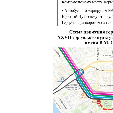
Комсомольскому мосту, Лермо
• Автобусы по маршрутам №9
Красный Путь следуют по ул
Герцена, с разворотом на пл