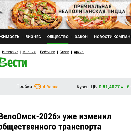
ЖИМОСТЬ
БИЗНЕС
ОБЩЕСТВО
ЗАКОН
НОВОСТИ КОМПАН
Интервью
Мнения
Рейтинги
Блоги
Архив
Пробки:
4
балла
Курсы ЦБ:
$ 81,4077
€
«ВелоОмск-2026» уже изменил
общественного транспорта