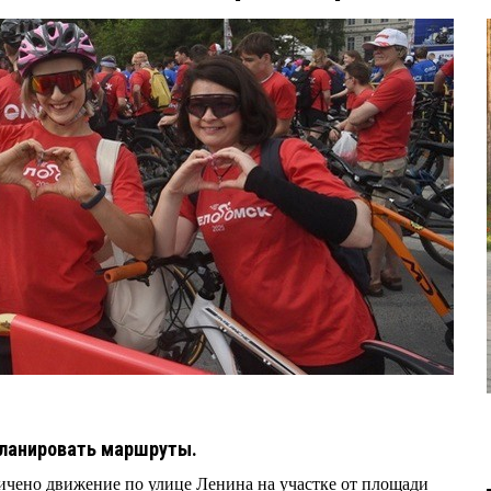
планировать маршруты.
ничено движение по улице Ленина на участке от площади