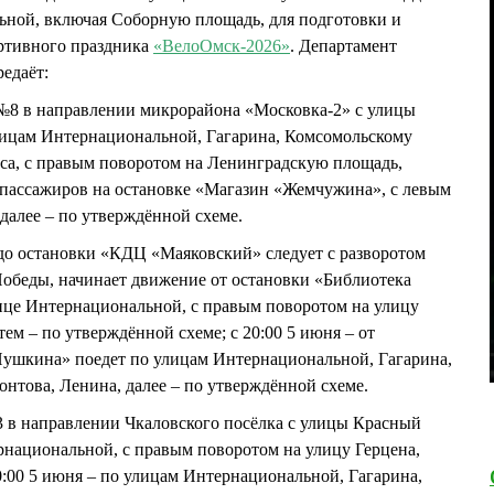
ной, включая Соборную площадь, для подготовки и
ртивного праздника
«ВелоОмск-2026»
. Департамент
едаёт:
№8 в направлении микрорайона «Московка-2» с улицы
ицам Интернациональной, Гагарина, Комсомольскому
кса, с правым поворотом на Ленинградскую площадь,
 пассажиров на остановке «Магазин «Жемчужина», с левым
далее – по утверждённой схеме.
до остановки «КДЦ «Маяковский» следует с разворотом
Победы, начинает движение от остановки «Библиотека
лице Интернациональной, с правым поворотом на улицу
тем – по утверждённой схеме; с 20:00 5 июня – от
Пушкина» поедет по улицам Интернациональной, Гагарина,
нтова, Ленина, далее – по утверждённой схеме.
 в направлении Чкаловского посёлка с улицы Красный
рнациональной, с правым поворотом на улицу Герцена,
20:00 5 июня – по улицам Интернациональной, Гагарина,