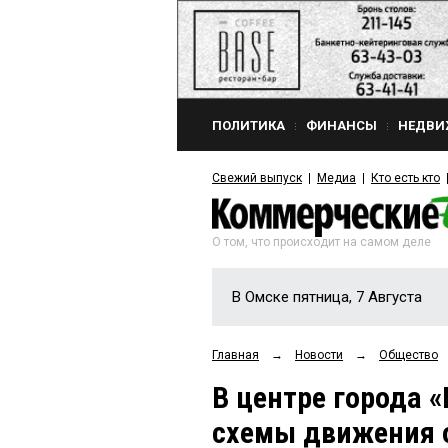
ПОЛИТИКА
ФИНАНСЫ
НЕДВИ
Свежий выпуск
Медиа
Кто есть кто
О том, что происходит на самом деле
В Омске пятница, 7 Августа
Главная
→
Новости
→
Общество
В центре города 
схемы движения 