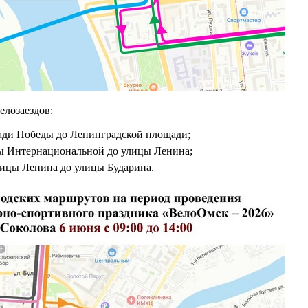
велозаездов:
щади Победы до Ленинградской площади;
ицы Интернациональной до улицы Ленина;
лицы Ленина до улицы Бударина.