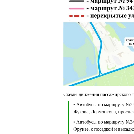
Схемы движения пассажирского т
• Автобусы по маршруту №25
Жукова, Лермонтова, проспе
• Автобусы по маршруту №34
Фрунзе, с посадкой и высадк