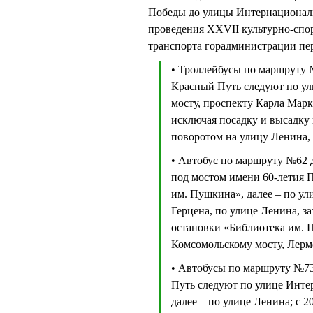
Победы до улицы Интернациональ
проведения XXVII культурно-спо
транспорта горадминистрации пер
• Троллейбусы по маршруту 
Красный Путь следуют по ул
мосту, проспекту Карла Мар
исключая посадку и высадку
поворотом на улицу Ленина, 
• Автобус по маршруту №62 
под мостом имени 60-летия 
им. Пушкина», далее – по у
Герцена, по улице Ленина, за
остановки «Библиотека им. 
Комсомольскому мосту, Лермо
• Автобусы по маршруту №73
Путь следуют по улице Инте
далее – по улице Ленина; с 