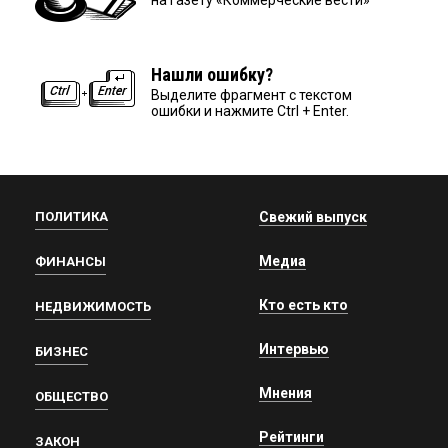
на газету «Коммерческие вести»
Нашли ошибку?
Выделите фрагмент с текстом
ошибки и нажмите Ctrl + Enter.
ПОЛИТИКА
Свежий выпуск
Медиа
ФИНАНСЫ
Кто есть кто
НЕДВИЖИМОСТЬ
Интервью
БИЗНЕС
Мнения
ОБЩЕСТВО
Рейтинги
ЗАКОН