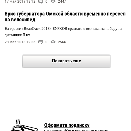
17 мая 2019 18:12
0
2447
Врио губернатора Омской области временно пересел
на велосипед
На трассе «ВелоОмск-2018» БУРКОВ сразился с омичами за победу на
дистанции 5 км
28 мая 2018 12:36
0
2566
Показать еще
Оформите подписку