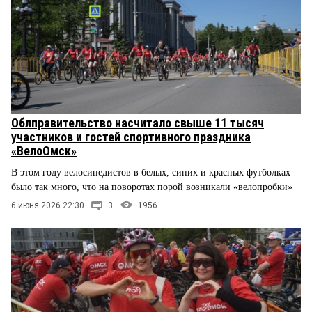
Облправительство насчитало свыше 11 тысяч
участников и гостей спортивного праздника
«ВелоОмск»
В этом году велосипедистов в белых, синих и красных футболках
было так много, что на поворотах порой возникали «велопробки»
6 июня 2026 22:30
3
1956