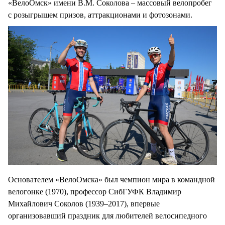
«ВелоОмск» имени В.М. Соколова – массовый велопробег
с розыгрышем призов, аттракционами и фотозонами.
Основателем «ВелоОмска» был чемпион мира в командной
велогонке (1970), профессор СибГУФК Владимир
Михайлович Соколов (1939–2017), впервые
организовавший праздник для любителей велосипедного