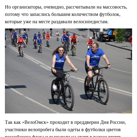
Но организаторы, очевидно, рассчитывали на массовость,
потому что запаслись большим количеством футболок,
которые уже на месте раздавали велосипедистам.
Так как «ВелоОмск» проходит в преддверии Дня России,
участники велопробега были одеты в футболки цветов
российского флага и выходили на старт в разное время