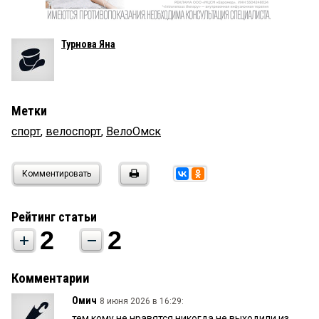
Турнова Яна
Метки
спорт
,
велоспорт
,
ВелоОмск
Комментировать
Рейтинг статьи
2
2
Комментарии
Омич
8 июня 2026 в 16:29:
тем кому не нравятся никогда не выходили из