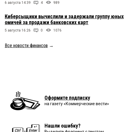
6 августа 14:39
4
989
Киберсыщики вычислили и задержали группу юных
омичей за продажи банковских карт
5 августа 16:26
0
1076
Все новости финансов
→
Оформите подписку
на газету «Коммерческие вести»
Нашли ошибку?
Выделите фрагмент с текстом