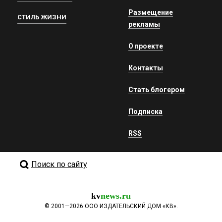
Размещение
СТИЛЬ ЖИЗНИ
рекламы
О проекте
Контакты
Стать блогером
Подписка
RSS
Поиск по сайту
kv
news.ru
©
2001—2026
ООО ИЗДАТЕЛЬСКИЙ ДОМ «КВ».