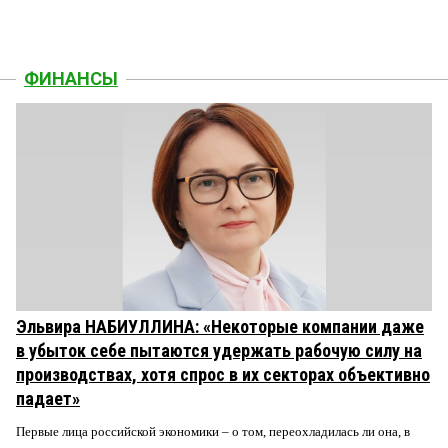
ФИНАНСЫ
Эльвира НАБИУЛЛИНА: «Некоторые компании даже
в убыток себе пытаются удержать рабочую силу на
производствах, хотя спрос в их секторах объективно
падает»
Первые лица российской экономики – о том, переохладилась ли она, в