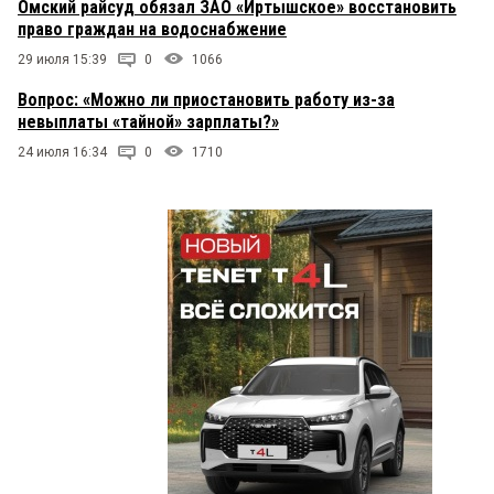
Омский райсуд обязал ЗАО «Иртышское» восстановить
право граждан на водоснабжение
29 июля 15:39
0
1066
Вопрос: «Можно ли приостановить работу из-за
невыплаты «тайной» зарплаты?»
24 июля 16:34
0
1710