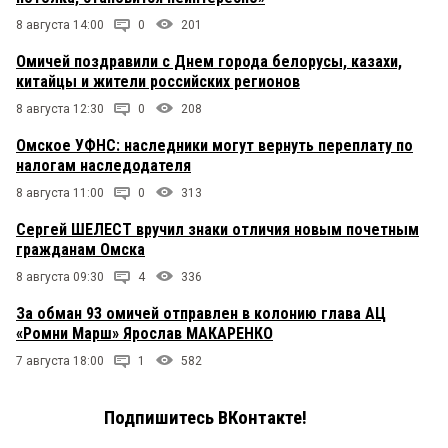
8 августа 14:00
0
201
Омичей поздравили с Днем города белорусы, казахи,
китайцы и жители российских регионов
8 августа 12:30
0
208
Омское УФНС: наследники могут вернуть переплату по
налогам наследодателя
8 августа 11:00
0
313
Сергей ШЕЛЕСТ вручил знаки отличия новым почетным
гражданам Омска
8 августа 09:30
4
336
За обман 93 омичей отправлен в колонию глава АЦ
«Ромни Марш» Ярослав МАКАРЕНКО
7 августа 18:00
1
582
Подпишитесь ВКонтакте!