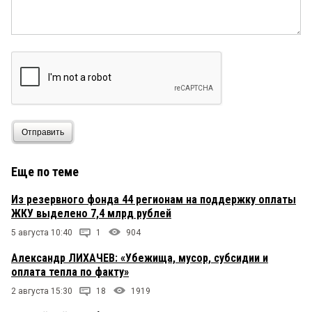
Отправить
Еще по теме
Из резервного фонда 44 регионам на поддержку оплаты
ЖКУ выделено 7,4 млрд рублей
5 августа 10:40
1
904
Александр ЛИХАЧЕВ: «Убежища, мусор, субсидии и
оплата тепла по факту»
2 августа 15:30
18
1919