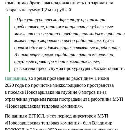
компания» образовалась задолженность по зарплате за
февраль на сумму 1,2 млн рублей.
«
Прокуратура внесла директору организации
представление, а также направила в суд исковые
заявления о взыскании с предприятия задолженности и
компенсации морального вреда работникам. Суд в
полном объёме удовлетворил заявленные требования.
В настоящее время заработная плата выплачена,
трудовые права граждан восстановлены
», –
рассказала пресс-служба прокуратуры Омской области.
Напомним
, во время проведения работ днём 1 июня
2020 года по прочистке межколодцевого пространства
в посёлке Нововаршавка на глубине 6 метров из-за
отравления угарным газом пострадали два работника МУП
«Нововаршавская тепловая компания».
По данным ЕГРЮЛ, в тот период директором МУП
«Нововаршавская тепловая компания» был Владимир
РОЖКОВ, с 23 июля 2020 года предприятием руководил