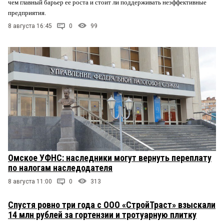
чем главный барьер ее роста и стоит ли поддерживать неэффективные
предприятия.
8 августа 16:45
0
99
Омское УФНС: наследники могут вернуть переплату
по налогам наследодателя
8 августа 11:00
0
313
Спустя ровно три года с ООО «СтройТраст» взыскали
14 млн рублей за гортензии и тротуарную плитку