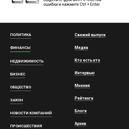
ошибки и нажмите Ctrl + Enter.
ПОЛИТИКА
Свежий выпуск
Медиа
ФИНАНСЫ
Кто есть кто
НЕДВИЖИМОСТЬ
Интервью
БИЗНЕС
Мнения
ОБЩЕСТВО
Рейтинги
ЗАКОН
Блоги
НОВОСТИ КОМПАНИЙ
Архив
ПРОИСШЕСТВИЯ