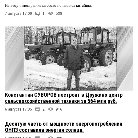
На вторичном рынке массово появились китайцы.
7 августа 17:00
1
538
Константин СУВОРОВ построит в Дружино центр
сельскохозяйственной техники за 564 млн руб.
6 августа 17:05
2
916
Десятую часть от мощности энергопотребления
ОНПЗ составила энергия солнца.