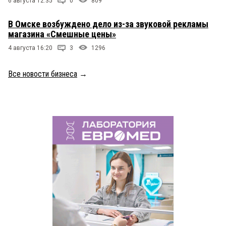
6 августа 12:35
0
809
В Омске возбуждено дело из-за звуковой рекламы
магазина «Смешные цены»
4 августа 16:20
3
1296
Все новости бизнеса
→