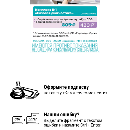
Оформите подписку
на газету «Коммерческие вести»
Нашли ошибку?
Выделите фрагмент с текстом
ошибки и нажмите Ctrl + Enter.