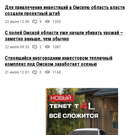
Для привлечения инвестиций в Омскую область власти
создали проектный штаб
22 июля 12:30
9
1355
С полей Омской области уже начали убирать урожай –
заметно раньше, чем обычно
22 июля 09:33
2
1087
Строящийся иногородним инвестором тепличный
комплекс под Омском заработает осенью
21 июля 12:01
0
1168