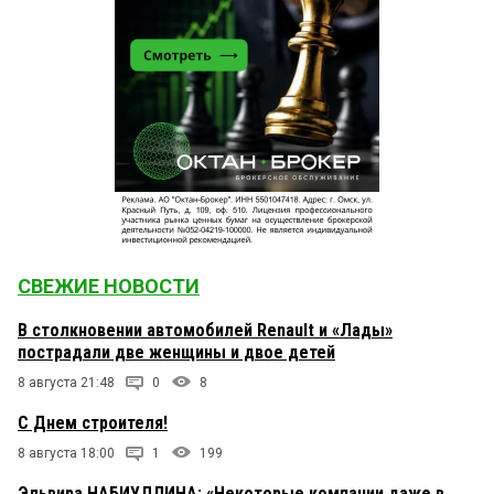
СВЕЖИЕ НОВОСТИ
В столкновении автомобилей Renault и «Лады»
пострадали две женщины и двое детей
8 августа 21:48
0
8
С Днем строителя!
8 августа 18:00
1
199
Эльвира НАБИУЛЛИНА: «Некоторые компании даже в