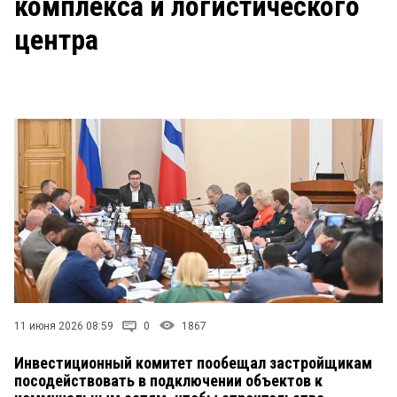
комплекса и логистического
СТИЛЬ ЖИЗНИ
центра
11 июня 2026 08:59
0
1867
Инвестиционный комитет пообещал застройщикам
посодействовать в подключении объектов к