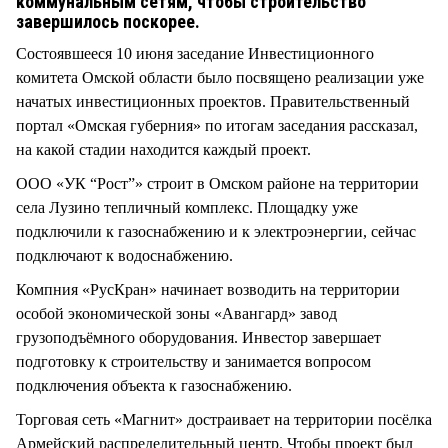
коммунальным сетям, чтобы строительство
завершилось поскорее.
Состоявшееся 10 июня заседание Инвестиционного
комитета Омской области было посвящено реализации уже
начатых инвестиционных проектов. Правительственный
портал «Омская губерния» по итогам заседания рассказал,
на какой стадии находится каждый проект.
ООО «УК “Рост”» строит в Омском районе на территории
села Лузино тепличный комплекс. Площадку уже
подключили к газоснабжению и к электроэнергии, сейчас
подключают к водоснабжению.
Компния «РусКран» начинает возводить на территории
особой экономической зоны «Авангард» завод
грузоподъёмного оборудования. Инвестор завершает
подготовку к строительству и занимается вопросом
подключения объекта к газоснабжению.
Торговая сеть «Магнит» достраивает на территории посёлка
Армейский распределительный центр. Чтобы проект был