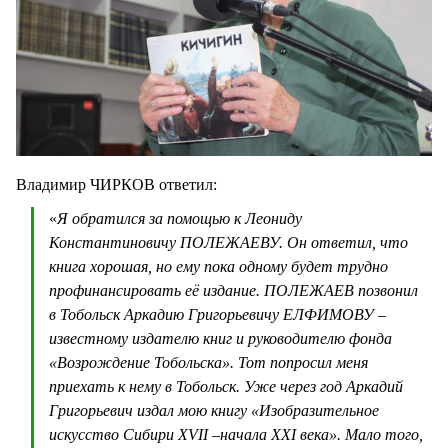
Владимир ЧИРКОВ ответил:
«
Я обратился за помощью к Леониду
Константиновичу ПОЛЕЖАЕВУ. Он ответил, что
книга хорошая, но ему пока одному будет трудно
профинансировать её издание. ПОЛЕЖАЕВ позвонил
в Тобольск Аркадию Григорьевичу ЕЛФИМОВУ –
известному издателю книг и руководителю фонда
«Возрождение Тобольска». Тот попросил меня
приехать к нему в Тобольск. Уже через год Аркадий
Григорьевич издал мою книгу «Изобразительное
искусство Сибири XVII –начала XXI века». Мало того,