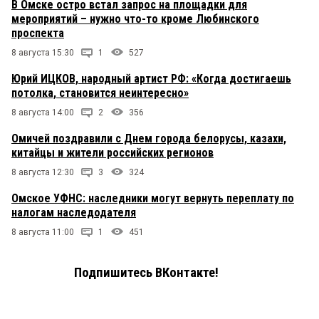
В Омске остро встал запрос на площадки для
мероприятий – нужно что-то кроме Любинского
проспекта
8 августа 15:30
1
527
Юрий ИЦКОВ, народный артист РФ: «Когда достигаешь
потолка, становится неинтересно»
8 августа 14:00
2
356
Омичей поздравили с Днем города белорусы, казахи,
китайцы и жители российских регионов
8 августа 12:30
3
324
Омское УФНС: наследники могут вернуть переплату по
налогам наследодателя
8 августа 11:00
1
451
Подпишитесь ВКонтакте!