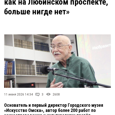
как на Любинском проспекте,
больше нигде нет»
11 июня 2026 14:34
3
2608
Основатель и первый директор Городского музея
«Искусство Омска», автор более 200 работ по