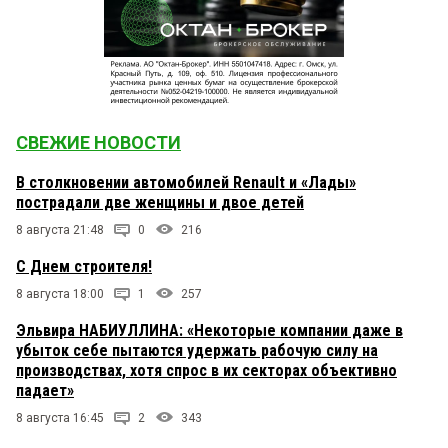
СВЕЖИЕ НОВОСТИ
В столкновении автомобилей Renault и «Лады»
пострадали две женщины и двое детей
8 августа 21:48
0
216
С Днем строителя!
8 августа 18:00
1
257
Эльвира НАБИУЛЛИНА: «Некоторые компании даже в
убыток себе пытаются удержать рабочую силу на
производствах, хотя спрос в их секторах объективно
падает»
8 августа 16:45
2
343