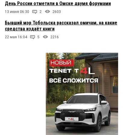
День России отметили в Омске двумя форумами
13 июня 06:30
2
2603
Бывший мэр Тобольска рассказал омичам, на какие
средства издаёт книги
22 мая 16:04
5
2216