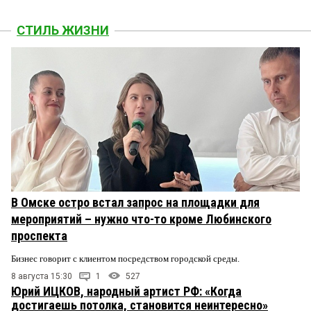
СТИЛЬ ЖИЗНИ
В Омске остро встал запрос на площадки для
мероприятий – нужно что-то кроме Любинского
проспекта
Бизнес говорит с клиентом посредством городской среды.
8 августа 15:30
1
527
Юрий ИЦКОВ, народный артист РФ: «Когда
достигаешь потолка, становится неинтересно»