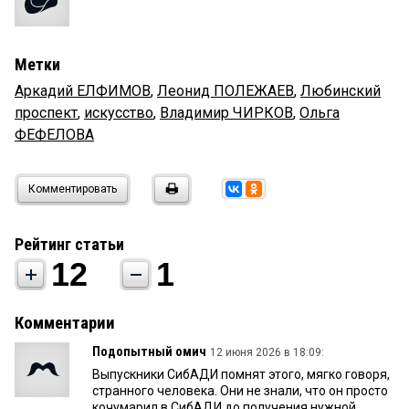
Метки
Аркадий ЕЛФИМОВ
,
Леонид ПОЛЕЖАЕВ
,
Любинский
проспект
,
искусство
,
Владимир ЧИРКОВ
,
Ольга
ФЕФЕЛОВА
Комментировать
Рейтинг статьи
12
1
Комментарии
Подопытный омич
12 июня 2026 в 18:09:
Выпускники СибАДИ помнят этого, мягко говоря,
странного человека. Они не знали, что он просто
кочумарил в СибАДИ до получения нужной