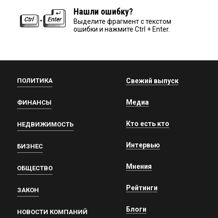
Нашли ошибку?
Выделите фрагмент с текстом
ошибки и нажмите Ctrl + Enter.
ПОЛИТИКА
Свежий выпуск
Медиа
ФИНАНСЫ
Кто есть кто
НЕДВИЖИМОСТЬ
Интервью
БИЗНЕС
Мнения
ОБЩЕСТВО
Рейтинги
ЗАКОН
Блоги
НОВОСТИ КОМПАНИЙ