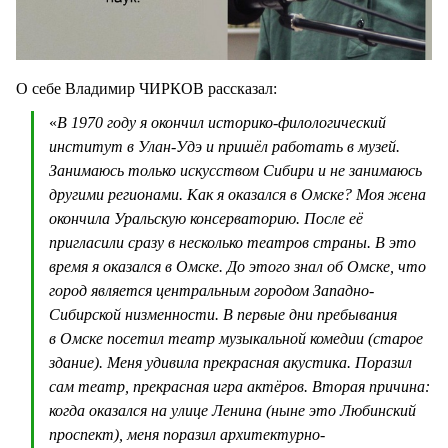
О себе Владимир ЧИРКОВ рассказал:
«
В 1970 году я окончил историко-филологический
институт в Улан-Удэ и пришёл работать в музей.
Занимаюсь только искусством Сибири и не занимаюсь
другими регионами. Как я оказался в Омске? Моя жена
окончила Уральскую консерваторию. После её
пригласили сразу в несколько театров страны. В это
время я оказался в Омске. До этого знал об Омске, что
город является центральным городом Западно-
Сибирской низменности. В первые дни пребывания
в Омске посетил театр музыкальной комедии (старое
здание). Меня удивила прекрасная акустика. Поразил
сам театр, прекрасная игра актёров. Вторая причина:
когда оказался на улице Ленина (ныне это Любинский
проспект), меня поразил архитектурно-