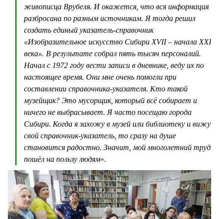
живописца Врубеля. И окажется, что вся информация
разбросана по разным источникам. Я тогда решил
создать единый указатель-справочник
«Изобразительное искусство Сибири XVII – начала XXI
века». В результате собрал пять тысяч персоналий.
Начал с 1972 году вести записи в дневнике, веду их по
настоящее время. Они мне очень помогли при
составлении справочника-указателя. Кто такой
музейщик? Это мусорщик, который всё собирает и
ничего не выбрасывает. Я часто посещаю города
Сибири. Когда я захожу в музей или библиотеку и вижу
свой справочник-указатель, то сразу на душе
становится радостно. Значит, мой многолетний труд
пошёл на пользу людям
».