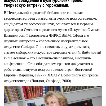
искусствоведению и культурологии провёл
творческую встречу с горожанами.
В Центральной городской библиотеке состоялась
творческая встреча с известным омским искусствоведом,
кандидатом философских наук, основателем и первым
директором Омского городского музея «Искусство Омска»
Владимиром Фёдоровичем ЧИРКОВЫМ. Сфера его
научных интересов – современное изобразительное
искусство Сибири. Он основатель и куратор омских,
а затем сибирских искусствоведческих чтений. Ввёл новый
тип выставок – это выставки-симпозиумы, выставки-
конференции. Стал обладателем грантов для участия в
работе симпозиумов искусствоведов стран Восточной
Европы (Варшава, 1997) и XXXIV Всемирного конгресса
искусствоведов (Лондон, Оксфорд, 2000).