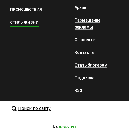
Архив
ПРОИСШЕСТВИЯ
Размещение
СТИЛЬ ЖИЗНИ
рекламы
О проекте
Контакты
Стать блогером
Подписка
RSS
Поиск по сайту
kv
news.ru