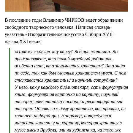
В последние годы Владимир ЧИРКОВ ведёт образ жизни
свободного творческого человека. Написал словарь-
указатель «Изобразительное искусство Сибири XVII –
начала XXI века»:
«
Почему я сделал эту книгу? Всё прагматично. Вы
представляете, кто такой музейный работник,
особенно тот, кто занимается хранением? Это знаю
по себе, так как был главным хранителем музея. С чем
сталкивается хранитель или научный сотрудник?
У него, как у каждого библиотекаря, есть формулярная
книга, формулярная карточка на картину, научный
паспорт, инвентарный паспорт и реставрационный
паспорт. Однако каждому хранителю, как правило, не
хватает информации. Например, потребуется
написать карточку на картину, которая хранится в
музее имени Врубеля, или на художника, на того же