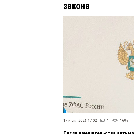
закона
17 июня 2026 17:02
1
1696
После вмешательства антимо