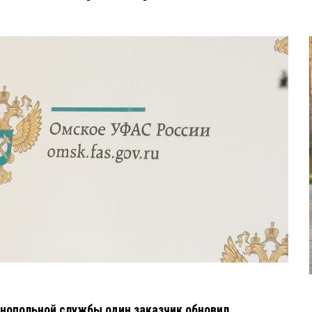
нопольной службы один заказчик обновил