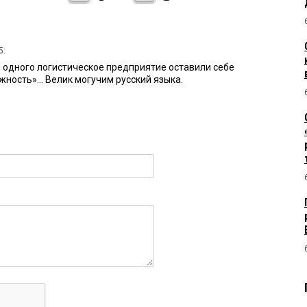
5:
и одного логистическое предприятие оставили себе
ность»... Велик могучим русский языка.