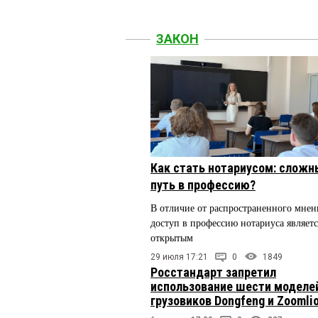
ЗАКОН
Как стать нотариусом: сложн
путь в профессию?
В отличие от распространенного мнен
доступ в профессию нотариуса являетс
открытым
29 июля 17:21
0
1849
Росстандарт запретил
использование шести моделе
грузовиков Dongfeng и Zoomli