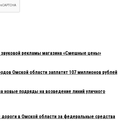
а звуковой рекламы магазина «Смешные цены»
родов Омской области заплатят 107 миллионов рублей
 новые подряды на возведение линий уличного
 дороги в Омской области за федеральные средства