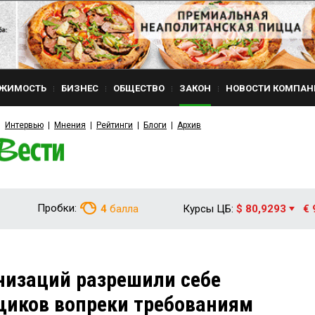
ЖИМОСТЬ
БИЗНЕС
ОБЩЕСТВО
ЗАКОН
НОВОСТИ КОМПАН
Интервью
Мнения
Рейтинги
Блоги
Архив
Пробки:
4
балла
Курсы ЦБ:
$ 80,9293
€ 
низаций разрешили себе
щиков вопреки требованиям