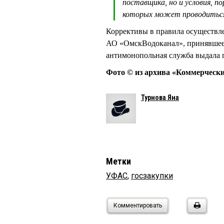
поставщика, но и условия, по
которых может проводиться
Коррективы в правила осуществле
АО «ОмскВодоканал», принявшее 
антимонопольная служба выдала 
Фото © из архива «Коммерчески
Турнова Яна
Метки
УФАС
,
госзакупки
Комментировать