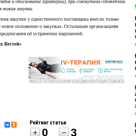
рядок и обоснование (критерии), при совокупном соблюдении
 такая закупка.
ния закупки у единственного поставщика внесло только
новое положение о закупках. Остальным организациям
предписания об устранении нарушений.
х Вестей»
Рейтинг статьи
0
3