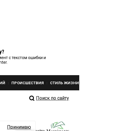
у?
ент с текстом ошибки и
nter.
ИЙ
ПРОИСШЕСТВИЯ
СТИЛЬ ЖИЗНИ
Поиск по сайту
Принимаю
Разработка сайта