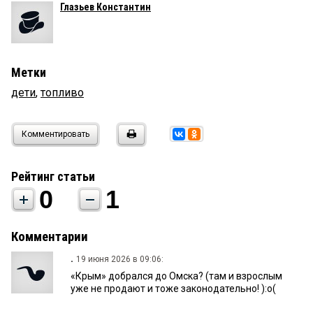
Глазьев Константин
Метки
дети
,
топливо
Комментировать
Рейтинг статьи
0
1
Комментарии
.
19 июня 2026 в 09:06:
«Крым» добрался до Омска? (там и взрослым
уже не продают и тоже законодательно! ):о(