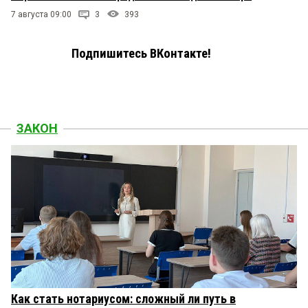
7 августа 09:00
3
393
Подпишитесь ВКонтакте!
ЗАКОН
Как стать нотариусом: сложный ли путь в