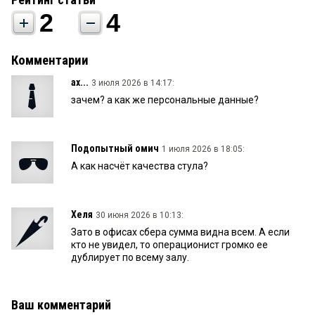
2
4
Комментарии
ах...
3 июля 2026 в 14:17:
зачем? а как же персональные данные?
Подопытный омич
1 июля 2026 в 18:05:
А как насчёт качества стула?
Хеля
30 июня 2026 в 10:13:
Зато в офисах сбера сумма видна всем. А если
кто не увидел, то операционист громко ее
дублирует по всему залу.
Ваш комментарий