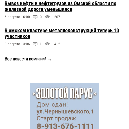
Вывоз нефти и нефтегрузов из Омской области по
железной дороге уменьшился
6 августа 16:00
0
1207
В омском кластере металлоконструкций теперь 10
участников
3 августа 13:06
1
1412
Все новости компаний
→