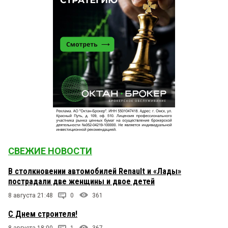
СВЕЖИЕ НОВОСТИ
В столкновении автомобилей Renault и «Лады»
пострадали две женщины и двое детей
8 августа 21:48
0
361
С Днем строителя!