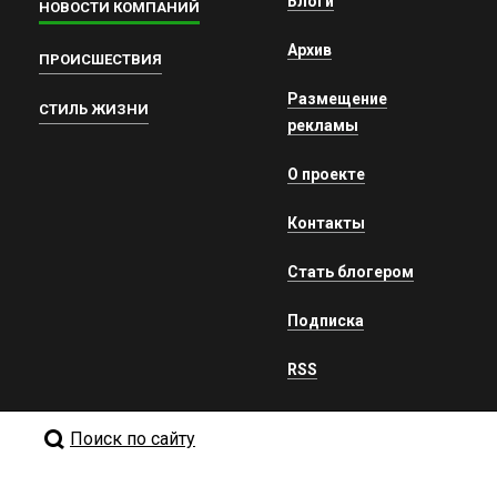
Блоги
НОВОСТИ КОМПАНИЙ
Архив
ПРОИСШЕСТВИЯ
Размещение
СТИЛЬ ЖИЗНИ
рекламы
О проекте
Контакты
Стать блогером
Подписка
RSS
Поиск по сайту