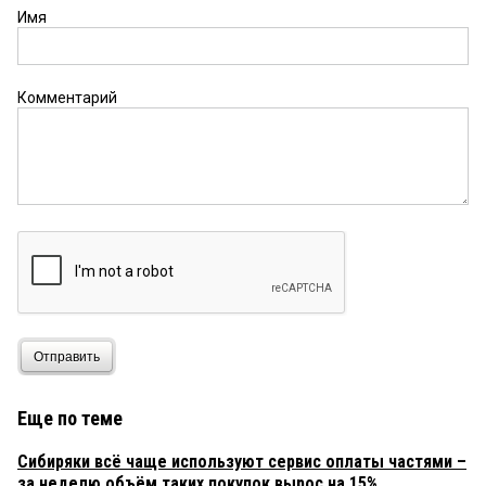
Имя
Комментарий
Отправить
Еще по теме
Сибиряки всё чаще используют сервис оплаты частями –
за неделю объём таких покупок вырос на 15%