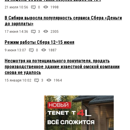
21 июля 10:56
0
1998
В Сибири выросла популярность сервиса Сбера «Деньги
до зарплаты»
17 июня 14:36
3
2305
Режим работы Сбера 12–15 июня
9 июня 13:07
0
1887
Несмотря на потенциального покупателя, продать
производственное здание известной омской компании
снова не удалось
15 января 10:02
3
1964