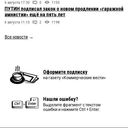
6 августа 17:30
0
1155
ПУТИН подписал закон о новом продлении «гаражной
амнистии» ещё на пять лет
6 августа 11:10
2
1198
Все новости
→
Оформите подписку
на газету «Коммерческие вести»
Нашли ошибку?
Выделите фрагмент с текстом
ошибки и нажмите Ctrl + Enter.