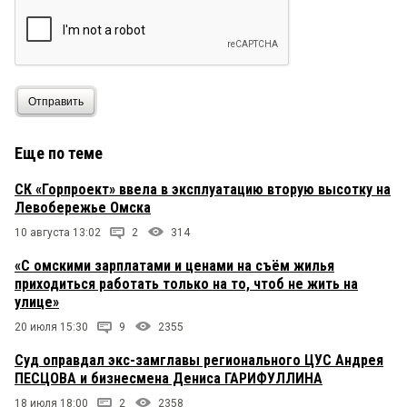
Отправить
Еще по теме
СК «Горпроект» ввела в эксплуатацию вторую высотку на
Левобережье Омска
10 августа 13:02
2
314
«С омскими зарплатами и ценами на съём жилья
приходиться работать только на то, чтоб не жить на
улице»
20 июля 15:30
9
2355
Суд оправдал экс-замглавы регионального ЦУС Андрея
ПЕСЦОВА и бизнесмена Дениса ГАРИФУЛЛИНА
18 июля 18:00
2
2358