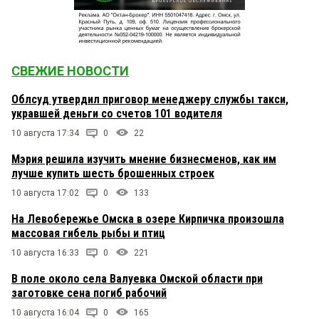
СВЕЖИЕ НОВОСТИ
Облсуд утвердил приговор менеджеру службы такси,
укравшей деньги со счетов 101 водителя
10 августа 17:34
0
22
Мэрия решила изучить мнение бизнесменов, как им
лучше купить шесть брошенных строек
10 августа 17:02
0
133
На Левобережье Омска в озере Кирпичка произошла
массовая гибель рыбы и птиц
10 августа 16:33
0
221
В поле около села Валуевка Омской области при
заготовке сена погиб рабочий
10 августа 16:04
0
165