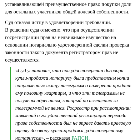
устанавливающей преимущественное право покупки доли
для остальных участников общей долевой собственности.
Суд отказал истцу в удовлетворении требований.
В решении суда отмечено, что при осуществлении
госрегистрации прав на недвижимое имущество на
основании нотариально удостоверенной сделки проверка
законности такого документа регистратором прав не
осуществляется.
«
Суд установил, что при удостоверении договора
купли-продажи нотариусу были представлены копии
направленных истцу телеграмм о намерении продать
ему половину квартиры, и что эти телеграммы не
получены адресатом, который по извещению за
телеграммой не явился. Росреестр при рассмотрении
заявлений о государственной регистрации перехода
права собственности был не вправе давать правовую
оценку договору купли-продажи, удостоверенному
нотариусом
», – рассказал
РАПСИ
.