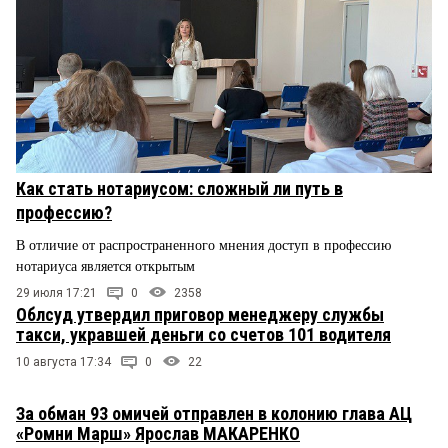
Как стать нотариусом: сложный ли путь в
профессию?
В отличие от распространенного мнения доступ в профессию
нотариуса является открытым
29 июля 17:21
0
2358
Облсуд утвердил приговор менеджеру службы
такси, укравшей деньги со счетов 101 водителя
10 августа 17:34
0
22
За обман 93 омичей отправлен в колонию глава АЦ
«Ромни Марш» Ярослав МАКАРЕНКО