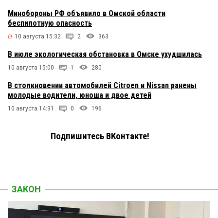
Минобороны РФ объявило в Омской области
беспилотную опасность
10 августа 15:32
2
363
В июле экологическая обстановка в Омске ухудшилась
10 августа 15:00
1
280
В столкновении автомобилей Citroen и Nissan ранены
молодые водители, юноша и двое детей
10 августа 14:31
0
196
Подпишитесь ВКонтакте!
ЗАКОН