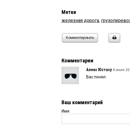
Метки
железная дорога
,
грузоперево
Комментировать
Комментарии
Алекс Юстасу
8 июля 202
Вас понял.
Ваш комментарий
Имя