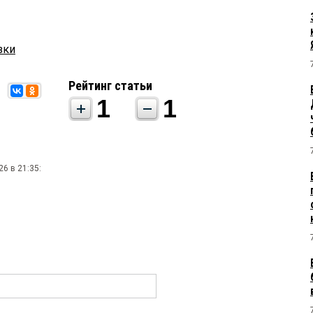
зки
Рейтинг статьи
1
1
6 в 21:35: