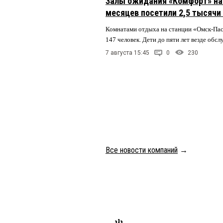
Залы ожидания «Комфорт» на 
месяцев посетили 2,5 тысячи
Комнатами отдыха на станции «Омск-Па
147 человек. Дети до пяти лет везде обс
7 августа 15:45
0
230
Все новости компаний
→