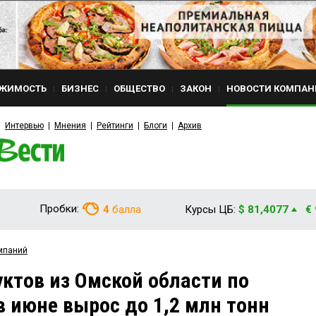
ЖИМОСТЬ
БИЗНЕС
ОБЩЕСТВО
ЗАКОН
НОВОСТИ КОМПАН
Интервью
Мнения
Рейтинги
Блоги
Архив
Пробки:
4
балла
Курсы ЦБ:
$ 81,4077
€
мпаний
ктов из Омской области по
в июне вырос до 1,2 млн тонн