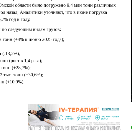
Омской области было погружено 9,4 млн тонн различных
 год назад. Аналитики уточняют, что в июне погрузка
,7% год к году.
 по следующим видам грузов:
н тонн (+4% к июню 2025 года);
;
 (-13,2%);
онн (рост в 1,4 раза);
 тонн (+28,7%);
2 тыс. тонн (+30,6%);
нн (+10,9%).