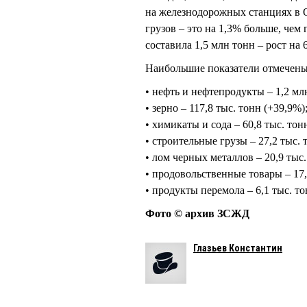
на железнодорожных станциях в 
грузов – это на 1,3% больше, чем
составила 1,5 млн тонн – рост на 6
Наибольшие показатели отмечены
• нефть и нефтепродукты – 1,2 мл
• зерно – 117,8 тыс. тонн (+39,9%)
• химикаты и сода – 60,8 тыс. тонн
• строительные грузы – 27,2 тыс. т
• лом черных металлов – 20,9 тыс.
• продовольственные товары – 17,
• продукты перемола – 6,1 тыс. то
Фото © архив ЗСЖД
Глазьев Константин