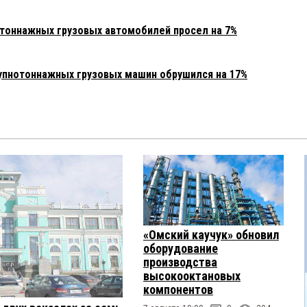
тоннажных грузовых автомобилей просел на 7%
упнотоннажных грузовых машин обрушился на 17%
«Омский каучук» обновил
оборудование
производства
высокооктановых
компонентов