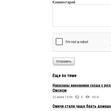
Комментарий
Отправить
Еще по теме
Наказаны виновники схода с рел
Омском
22 июля 13:00
0
1614
Омичи стали чаще брать домашн