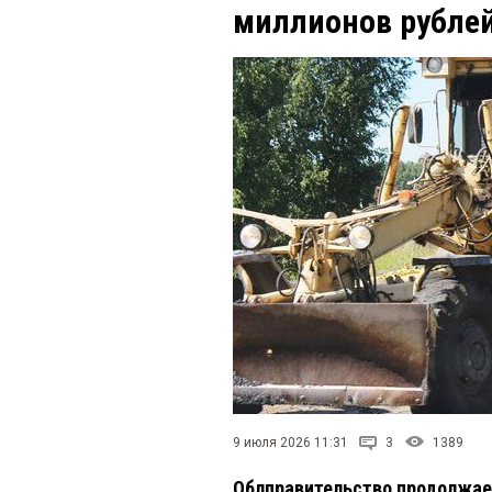
миллионов рубле
9 июля 2026 11:31
3
1389
Облправительство продолжае