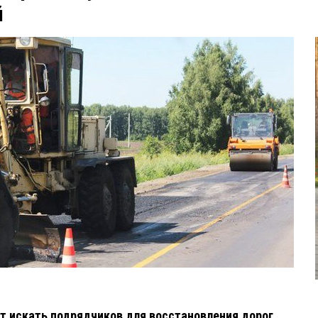
й
т искать подрядчиков для восстановления дорог