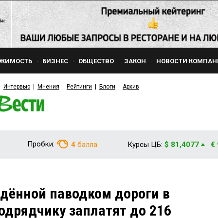
ЖИМОСТЬ
БИЗНЕС
ОБЩЕСТВО
ЗАКОН
НОВОСТИ КОМПАН
Интервью
Мнения
Рейтинги
Блоги
Архив
Пробки:
4
балла
Курсы ЦБ:
$ 81,4077
€
дённой паводком дороги в
одрядчику заплатят до 216