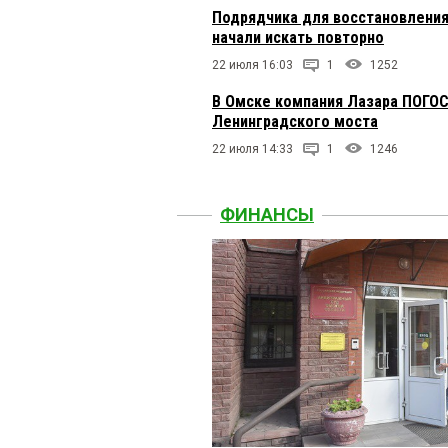
Подрядчика для восстановления
начали искать повторно
22 июля 16:03
1
1252
В Омске компания Лазара ПОГОС
Ленинградского моста
22 июля 14:33
1
1246
ФИНАНСЫ