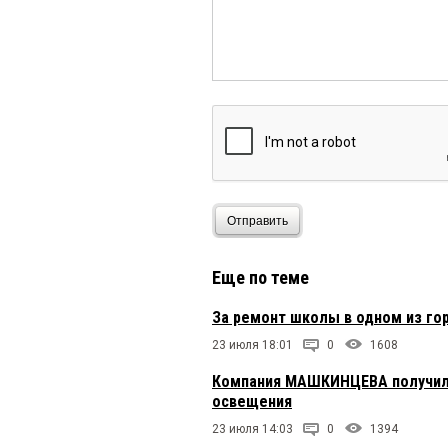
Отправить
Еще по теме
За ремонт школы в одном из го
23 июля 18:01
0
1608
Компания МАШКИНЦЕВА получила
освещения
23 июля 14:03
0
1394