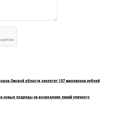
родов Омской области заплатят 107 миллионов рублей
 новые подряды на возведение линий уличного