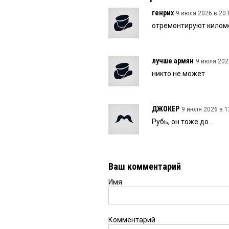
генрих
9 июля 2026 в 20:
отремонтируют киломе
лучше армян
9 июля 2026
никто не может
ДЖОКЕР
9 июля 2026 в 1
Рубь, он тоже до...
Ваш комментарий
Имя
Комментарий