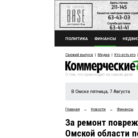
ПОЛИТИКА
ФИНАНСЫ
НЕДВИ
Свежий выпуск
Медиа
Кто есть кто
О том, что происходит на самом деле
В Омске пятница, 7 Августа
Главная
→
Новости
→
Финансы
За ремонт повреж
Омской области п