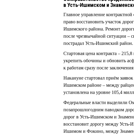
в Усть-Ишимском и Знаменско
Главное управление контрактной
право восстановить участок доро
Ишимского района. Ремонт дорог
после чрезвычайной ситуации – си
пострадал Усть-Ишимский район.
Стартовая цена контракта – 215,8
укрепить обочины и обновить ас
к работам сразу после заключения
Накануне стартовал приём заявок 
Ишимском районе – между райцент
установлена на уровне 105,4 мил
Федеральные власти выделили Ом
позапрошлогодним паводком доро
дорог в Усть-Ишимском и Знамен
восстановит дорогу между Усть-
Ишимом и Фокино, между Знаменс