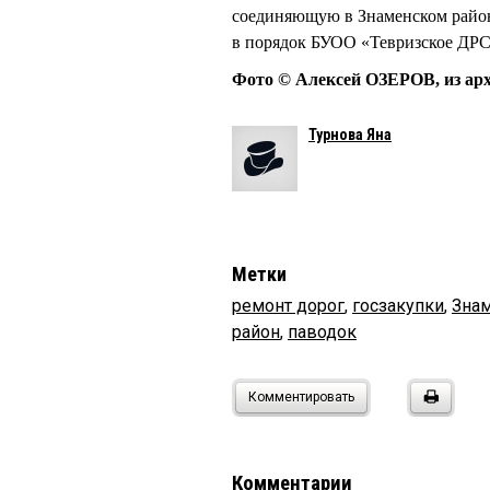
соединяющую в Знаменском район
в порядок БУОО «Тевризское ДР
Фото © Алексей ОЗЕРОВ, из ар
Турнова Яна
Метки
ремонт дорог
,
госзакупки
,
Знам
район
,
паводок
Комментировать
Комментарии