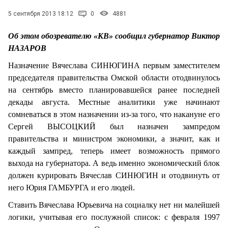
СТИЛЬ ЖИЗНИ
5 сентября 2013 18:12
0
4881
Об этом обозревателю «КВ» сообщил губернатор Виктор
НАЗАРОВ
Назначение Вячеслава СИНЮГИНА первым заместителем
председателя правительства Омской области отодвинулось
на сентябрь вместо планировавшейся ранее последней
декады августа. Местные аналитики уже начинают
сомневаться в этом назначении из-за того, что накануне его
Сергей ВЫСОЦКИЙ был назначен зампредом
правительства и министром экономики, а значит, как и
каждый зампред, теперь имеет возможность прямого
выхода на губернатора. А ведь именно экономический блок
должен курировать Вячеслав СИНЮГИН и отодвинуть от
него Юрия ГАМБУРГА и его людей.
Ставить Вячеслава Юрьевича на социалку нет ни малейшей
логики, учитывая его послужной список: с февраля 1997