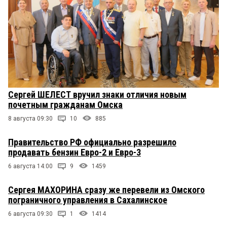
Сергей ШЕЛЕСТ вручил знаки отличия новым
почетным гражданам Омска
8 августа 09:30
10
885
Правительство РФ официально разрешило
продавать бензин Евро-2 и Евро-3
6 августа 14:00
9
1459
Сергея МАХОРИНА сразу же перевели из Омского
пограничного управления в Сахалинское
6 августа 09:30
1
1414