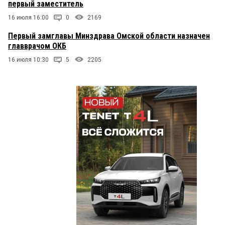
первый заместитель
16 июля 16:00
0
2169
Первый замглавы Минздрава Омской области назначен
главврачом ОКБ
16 июля 10:30
5
2205