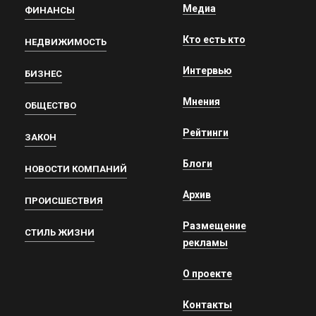
Медиа
ФИНАНСЫ
Кто есть кто
НЕДВИЖИМОСТЬ
Интервью
БИЗНЕС
Мнения
ОБЩЕСТВО
Рейтинги
ЗАКОН
Блоги
НОВОСТИ КОМПАНИЙ
Архив
ПРОИСШЕСТВИЯ
Размещение
СТИЛЬ ЖИЗНИ
рекламы
О проекте
Контакты