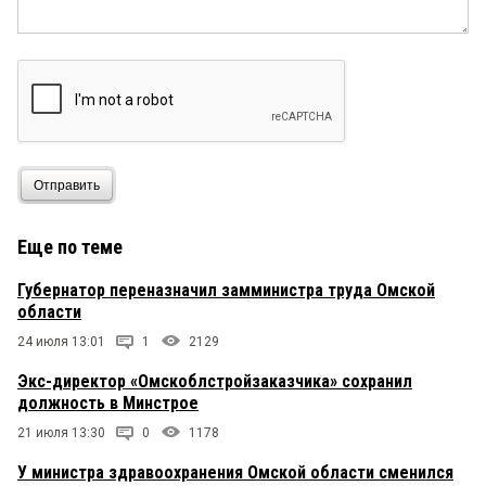
Отправить
Еще по теме
Губернатор переназначил замминистра труда Омской
области
24 июля 13:01
1
2129
Экс-директор «Омскоблстройзаказчика» сохранил
должность в Минстрое
21 июля 13:30
0
1178
У министра здравоохранения Омской области сменился