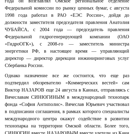
года он возглавлял Омское региональное отделение
Федеральной комиссии по рынку ценных бумаг, с августа
1998 года работал в РАО «ЕЭС России», дойдя до
должности заместителя председателя правления Анатолия
ЧУБАЙСА, с 2004 года — председатель правления
Федеральной гидрогенерирующей компании (ОАО
«ГидроОГК»), с 2008-го — заместитель министра
энергетики РФ, в настоящее время — управляющий
директор — директор дирекции инжиниринговых услуг
Сбербанка России.
Однако назначение все же состоится, что еще раз
подтвердил обозревателю «Коммерческих вестей» сам
Виктор НАЗАРОВ еще 24 августа в Каннах, отправляясь с
Вячеславам СИНЮГИНЫМ в международный технопарк
фонда «София Антиполис». Вячеслав Юрьевич участвовал
в подписании соглашения, в рамках которого специалисты
международного центра окажут содействие в развитии
технопарка на территории Омской области. Более того,
СИНЮГИН вместе НАЗАРОВЫМ вместе улетели из Канн