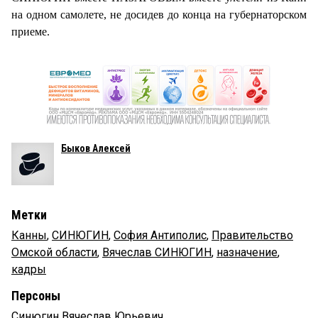
на одном самолете, не досидев до конца на губернаторском
приеме.
Быков Алексей
Метки
Канны
,
СИНЮГИН
,
София Антиполис
,
Правительство
Омской области
,
Вячеслав СИНЮГИН
,
назначение
,
кадры
Персоны
Синюгин Вячеслав Юрьевич