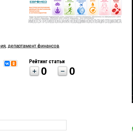
рия
,
департамент финансов
Рейтинг статьи
0
0