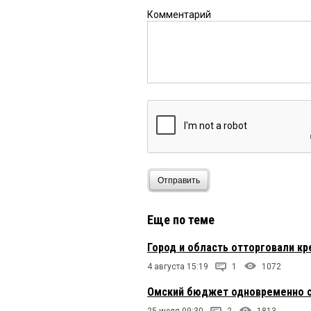
Комментарий
Отправить
Еще по теме
Город и область отторговали к
4 августа 15:19
1
1072
Омский бюджет одновременно с