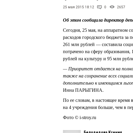
25 мая 2015 18:12
0
2657
Об этом сообщила директор д
Сегодня, 25 мая, на аппаратном
расходов городского бюджета за 
261 млн рублей — составила соци
потрачено на сферу образования, 
рублей на культуру и 95 млн руб
— Приоритет отдается на полно
также на сохранение всех социал
дополнительно к имеющимся льгот
Инна ПАРЫГИНА.
По ее словам, в настоящее время
на 4 учреждения больше, чем в п
Фото © i-stroy.ru
Белодедова Ксения