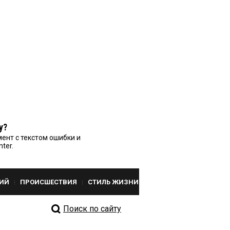
у?
ент с текстом ошибки и
nter.
ИЙ
ПРОИСШЕСТВИЯ
СТИЛЬ ЖИЗНИ
Поиск по сайту