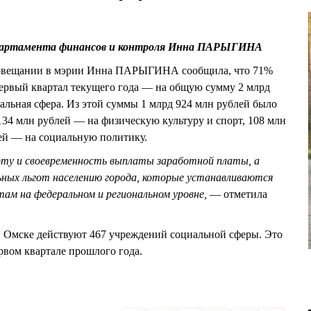
епартамента финансов и контроля Инна ПАРЫГИНА
 совещании в мэрии Инна ПАРЫГИНА сообщила, что 71%
первый квартал текущего года — на общую сумму 2 млрд
альная сфера. Из этой суммы 1 млрд 924 млн рублей было
134 млн рублей — на физическую культуру и спорт, 108 млн
лей — на социальную политику.
ту и своевременность выплаты заработной платы, а
ьных льгот населению города, которые устанавливаются
ам на федеральном и региональном уровне,
— отметила
 в Омске действуют 467 учреждений социальной сферы. Это
ервом квартале прошлого года.