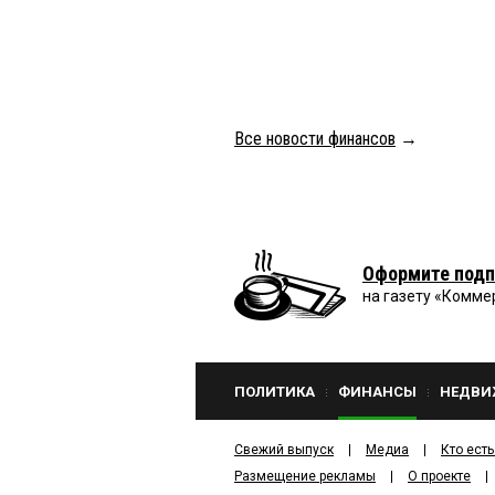
Все новости финансов
→
Оформите подп
на газету «Комме
ПОЛИТИКА
ФИНАНСЫ
НЕДВИ
Свежий выпуск
Медиа
Кто есть
Размещение рекламы
О проекте