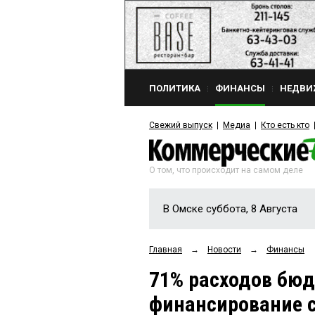
ПОЛИТИКА
ФИНАНСЫ
НЕДВИ
Свежий выпуск
Медиа
Кто есть кто
О том, что происходит на самом деле
В Омске суббота, 8 Августа
Главная
→
Новости
→
Финансы
71% расходов бюд
финансирование 