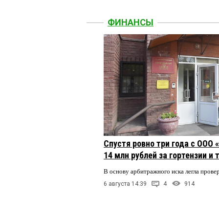
ФИНАНСЫ
Спустя ровно три года с ООО
14 млн рублей за гортензии и
В основу арбитражного иска легла пров
6 августа 14:39
4
914