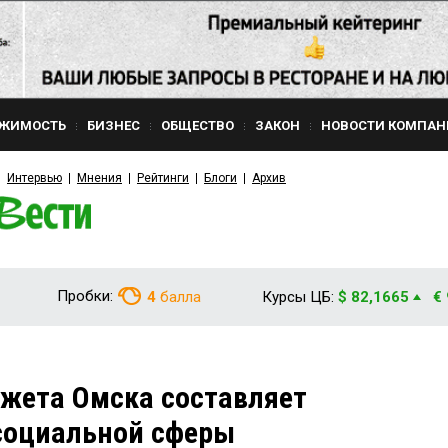
ЖИМОСТЬ
БИЗНЕС
ОБЩЕСТВО
ЗАКОН
НОВОСТИ КОМПАН
Интервью
Мнения
Рейтинги
Блоги
Архив
Пробки:
4
балла
Курсы ЦБ:
$ 82,1665
€
жета Омска составляет
социальной сферы