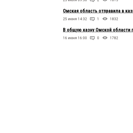
25 июля 09:30
2
1813
Омская область отправила в каз
25 июня 14:32
1
1832
В общую казну Омской области п
16 июня 16:00
0
1782