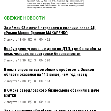
СВЕЖИЕ НОВОСТИ
За обман 93 омичей отправлен в колонию глава АЦ
«Ромни Марш» Ярослав МАКАРЕНКО
7 августа 18:00
0
462
Возбуждено уголовное дело по ДТП, где были сбиты
семь человек на «островке безопасности»
7 августа 17:30
3
590
В июле спрос на автомобили с пробегом в Омской
области оказался на 11% выше, чем год назад
7 августа 17:00
0
384
В Омске свердловского бизнесмена обвинили в даче
взятки
7 августа 16:30
0
608