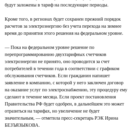
будут заложены в тариф на последующие периоды.
Кроме того, в регионах будет сохранен прежний порядок
расчетов за электроэнергию без учета перехода на зимнее
время до принятия этого решения на федеральном уровне.
— Пока на федеральном уровне решение по
перепрограммированию двухтарифных счетчиков
электроэнергии не принято, оно проводится за счет
потребителей в течении года в соответствии с графиком
обслуживания счетчиков. Если гражданин напишет
заявление в компанию, с которой у него заключен договор
на оказание услуг по электроснабжению, эту процедуру ему
сделают в течение месяца. Если проект постановления
Правительства РФ будет одобрен, в дальнейшем это может
отразиться на тарифах, но увеличение не будет
значительным, — отметила пресс-секретарь РЭК Ирина
БЕЗЪЯЗЫКОВА.