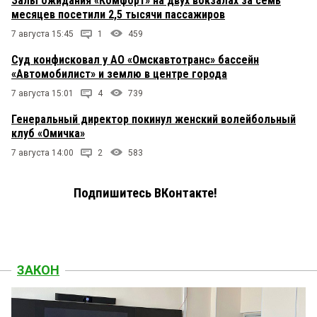
Залы ожидания «Комфорт» на двух вокзалах за семь
месяцев посетили 2,5 тысячи пассажиров
7 августа 15:45
1
459
Суд конфисковал у АО «Омскавтотранс» бассейн
«Автомобилист» и землю в центре города
7 августа 15:01
4
739
Генеральный директор покинул женский волейбольный
клуб «Омичка»
7 августа 14:00
2
583
Подпишитесь ВКонтакте!
ЗАКОН