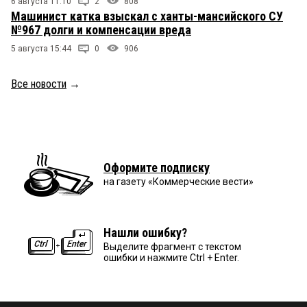
6 августа 11:10
2
808
Машинист катка взыскал с ханты-мансийского СУ
№967 долги и компенсации вреда
5 августа 15:44
0
906
Все новости
→
Оформите подписку
на газету «Коммерческие вести»
Нашли ошибку?
Выделите фрагмент с текстом
ошибки и нажмите Ctrl + Enter.