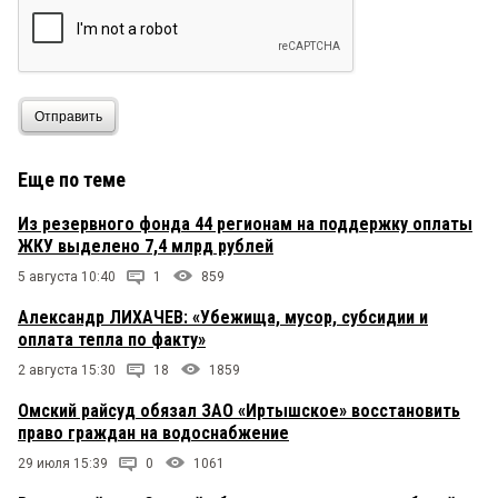
Отправить
Еще по теме
Из резервного фонда 44 регионам на поддержку оплаты
ЖКУ выделено 7,4 млрд рублей
5 августа 10:40
1
859
Александр ЛИХАЧЕВ: «Убежища, мусор, субсидии и
оплата тепла по факту»
2 августа 15:30
18
1859
Омский райсуд обязал ЗАО «Иртышское» восстановить
право граждан на водоснабжение
29 июля 15:39
0
1061