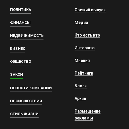
ПОЛИТИКА
Свежий выпуск
Медиа
ФИНАНСЫ
Кто есть кто
НЕДВИЖИМОСТЬ
Интервью
БИЗНЕС
Мнения
ОБЩЕСТВО
Рейтинги
ЗАКОН
Блоги
НОВОСТИ КОМПАНИЙ
Архив
ПРОИСШЕСТВИЯ
Размещение
СТИЛЬ ЖИЗНИ
рекламы