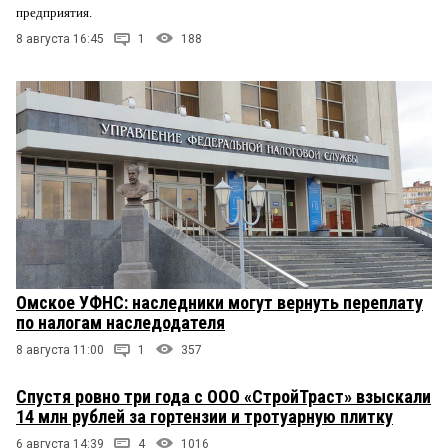
предприятия.
8 августа 16:45
1
188
Омское УФНС: наследники могут вернуть переплату
по налогам наследодателя
8 августа 11:00
1
357
Спустя ровно три года с ООО «СтройТраст» взыскали
14 млн рублей за гортензии и тротуарную плитку
6 августа 14:39
4
1016