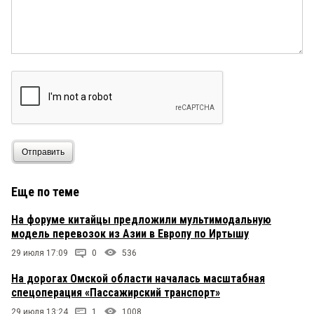
Отправить
Еще по теме
На форуме китайцы предложили мультимодальную
модель перевозок из Азии в Европу по Иртышу
29 июля 17:09
0
536
На дорогах Омской области началась масштабная
спецоперация «Пассажирский транспорт»
29 июля 13:24
1
1008