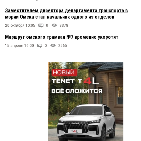
Заместителем директора департамента транспорта в
мэрии Омска стал начальник одного из отделов
20 октября 10:05
0
3378
Маршрут омского трамвая №7 временно укоротят
15 апреля 16:00
0
2965