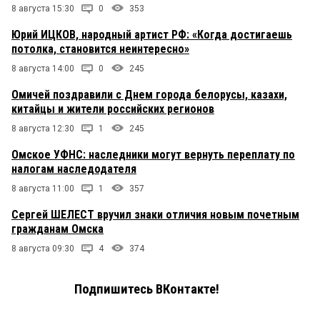
8 августа 15:30
0
353
Юрий ИЦКОВ, народный артист РФ: «Когда достигаешь
потолка, становится неинтересно»
8 августа 14:00
0
245
Омичей поздравили с Днем города белорусы, казахи,
китайцы и жители российских регионов
8 августа 12:30
1
245
Омское УФНС: наследники могут вернуть переплату по
налогам наследодателя
8 августа 11:00
1
357
Сергей ШЕЛЕСТ вручил знаки отличия новым почетным
гражданам Омска
8 августа 09:30
4
374
Подпишитесь ВКонтакте!