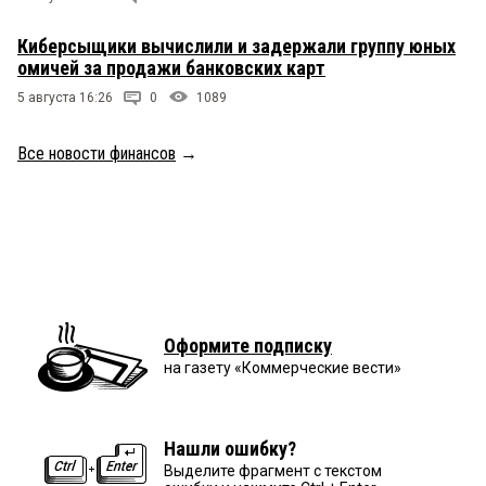
Киберсыщики вычислили и задержали группу юных
омичей за продажи банковских карт
5 августа 16:26
0
1089
Все новости финансов
→
Оформите подписку
на газету «Коммерческие вести»
Нашли ошибку?
Выделите фрагмент с текстом