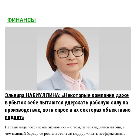
ФИНАНСЫ
Эльвира НАБИУЛЛИНА: «Некоторые компании даже
в убыток себе пытаются удержать рабочую силу на
производствах, хотя спрос в их секторах объективно
падает»
Первые лица российской экономики – о том, переохладилась ли она, в
чем главный барьер ее роста и стоит ли поддерживать неэффективные