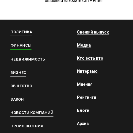
ошибки и нажмите Ctrl + Enter.
ПОЛИТИКА
Свежий выпуск
Медиа
ФИНАНСЫ
Кто есть кто
НЕДВИЖИМОСТЬ
Интервью
БИЗНЕС
Мнения
ОБЩЕСТВО
Рейтинги
ЗАКОН
Блоги
НОВОСТИ КОМПАНИЙ
Архив
ПРОИСШЕСТВИЯ