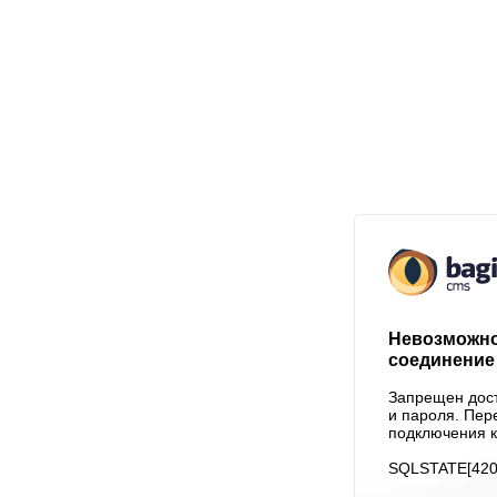
Невозможно
соединение 
Запрещен дост
и пароля. Пер
подключения к
SQLSTATE[4200