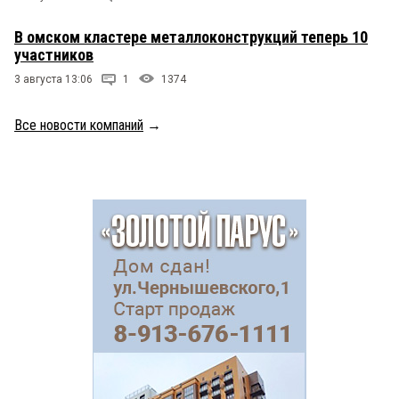
В омском кластере металлоконструкций теперь 10
участников
3 августа 13:06
1
1374
Все новости компаний
→