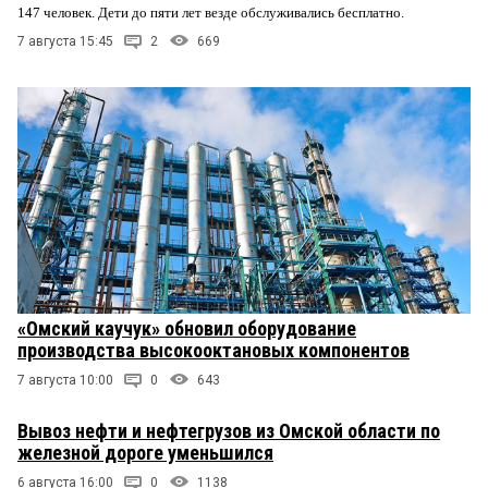
147 человек. Дети до пяти лет везде обслуживались бесплатно.
7 августа 15:45
2
669
«Омский каучук» обновил оборудование
производства высокооктановых компонентов
7 августа 10:00
0
643
Вывоз нефти и нефтегрузов из Омской области по
железной дороге уменьшился
6 августа 16:00
0
1138