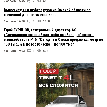
7 августа 15:45
2
669
Вывоз нефти и нефтегрузов из Омской области по
железной дороге уменьшился
6 августа 16:00
0
1138
Юрий ГУРИНОВ, генеральный директор АО
«Специализированный застройщик «Завод сборного
железобетона № 6: "Сегодня в Омске продаю кв. метр по
150 тыс., а в Новосибирске – по 100 тыс."
5 августа 19:03
1
607