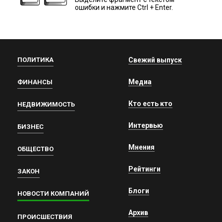
ошибки и нажмите Ctrl + Enter.
ПОЛИТИКА
Свежий выпуск
Медиа
ФИНАНСЫ
Кто есть кто
НЕДВИЖИМОСТЬ
Интервью
БИЗНЕС
Мнения
ОБЩЕСТВО
Рейтинги
ЗАКОН
Блоги
НОВОСТИ КОМПАНИЙ
Архив
ПРОИСШЕСТВИЯ