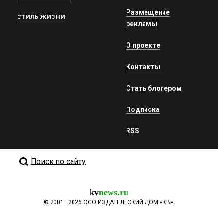
Размещение
СТИЛЬ ЖИЗНИ
рекламы
О проекте
Контакты
Стать блогером
Подписка
RSS
Поиск по сайту
kv
news.ru
©
2001—2026
ООО ИЗДАТЕЛЬСКИЙ ДОМ «КВ».