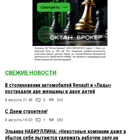
СВЕЖИЕ НОВОСТИ
В столкновении автомобилей Renault и «Лады»
пострадали две женщины и двое детей
8 августа 21:48
0
260
С Днем строителя!
8 августа 18:00
1
282
Эльвира НАБИУЛЛИНА: «Некоторые компании даже в
убыток себе пытаются удержать рабочую силу на