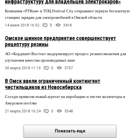
инфраструктуру для владельцев электрокаров»
Компания «РТКом» и ТОЦ Festival City открывают первую бесплатную
станцию зарядки для электромобилей в Омской области
14 июня 2018 16:52
0
3418
Омское шинное предприятие совершенствует
рецептуру резины
АО «Кордиант-Восток» модернизирует процесс резиносмешения для
улучшения качества производимых шин
30 марта 2018 11:19
0
3757
В Омск ввели ограниченный контингент
чистильщиков из Новосибирска
Соседи привезли новый агрегат на апробацию и чистят коллекторы в
Амурском посёлке
21 марта 2018 16:24
0
3548
Показать еще