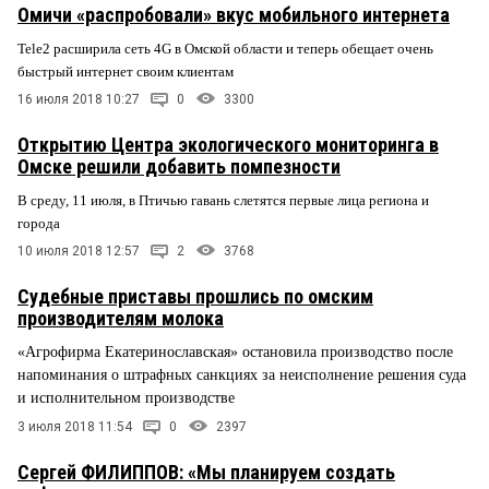
Омичи «распробовали» вкус мобильного интернета
Tele2 расширила сеть 4G в Омской области и теперь обещает очень
быстрый интернет своим клиентам
16 июля 2018 10:27
0
3300
Открытию Центра экологического мониторинга в
Омске решили добавить помпезности
В среду, 11 июля, в Птичью гавань слетятся первые лица региона и
города
10 июля 2018 12:57
2
3768
Судебные приставы прошлись по омским
производителям молока
«Агрофирма Екатеринославская» остановила производство после
напоминания о штрафных санкциях за неисполнение решения суда
и исполнительном производстве
3 июля 2018 11:54
0
2397
Сергей ФИЛИППОВ: «Мы планируем создать