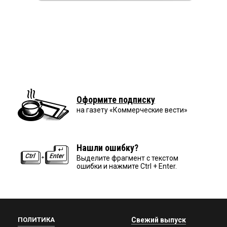
Оформите подписку
на газету «Коммерческие вести»
Нашли ошибку?
Выделите фрагмент с текстом
ошибки и нажмите Ctrl + Enter.
ПОЛИТИКА
Свежий выпуск