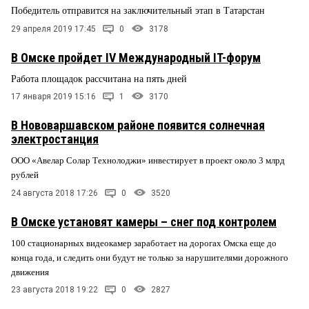
Победитель отправится на заключительный этап в Татарстан
29 апреля 2019 17:45
0
3178
В Омске пройдет IV Международный IT-форум
Работа площадок рассчитана на пять дней
17 января 2019 15:16
1
3170
В Нововаршавском районе появится солнечная
электростанция
ООО «Авелар Солар Технолоджи» инвестирует в проект около 3 млрд
рублей
24 августа 2018 17:26
0
3520
В Омске установят камеры – снег под контролем
100 стационарных видеокамер заработает на дорогах Омска еще до
конца года, и следить они будут не только за нарушителями дорожного
движения
23 августа 2018 19:22
0
2827