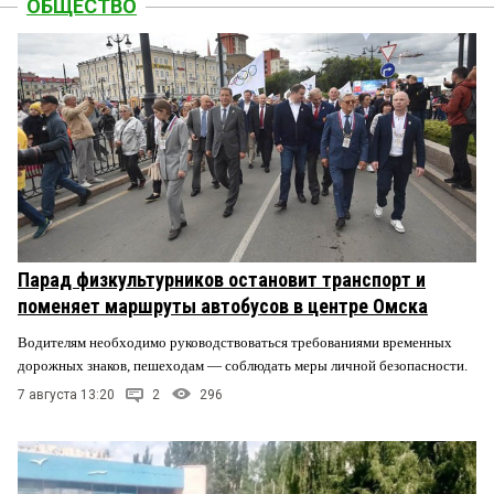
ОБЩЕСТВО
Парад физкультурников остановит транспорт и
поменяет маршруты автобусов в центре Омска
Водителям необходимо руководствоваться требованиями временных
дорожных знаков, пешеходам — соблюдать меры личной безопасности.
7 августа 13:20
2
296