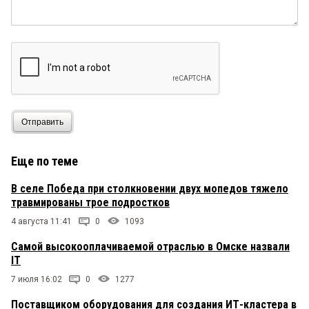
Отправить
Еще по теме
В селе Победа при столкновении двух мопедов тяжело
травмированы трое подростков
4 августа 11:41
0
1093
Самой высокооплачиваемой отраслью в Омске назвали
IT
7 июля 16:02
0
1277
Поставщиком оборудования для создания ИТ-кластера в