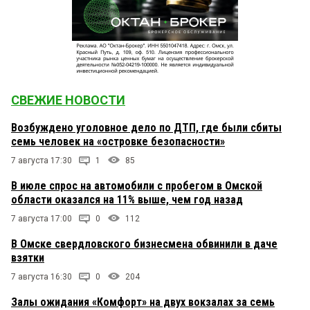
СВЕЖИЕ НОВОСТИ
Возбуждено уголовное дело по ДТП, где были сбиты
семь человек на «островке безопасности»
7 августа 17:30
1
85
В июле спрос на автомобили с пробегом в Омской
области оказался на 11% выше, чем год назад
7 августа 17:00
0
112
В Омске свердловского бизнесмена обвинили в даче
взятки
7 августа 16:30
0
204
Залы ожидания «Комфорт» на двух вокзалах за семь