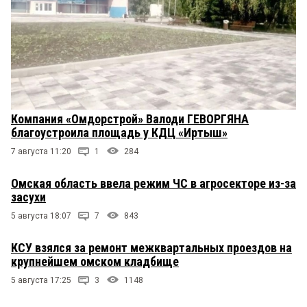
Компания «Омдорстрой» Валоди ГЕВОРГЯНА
благоустроила площадь у КДЦ «Иртыш»
7 августа 11:20
1
284
Омская область ввела режим ЧС в агросекторе из-за
засухи
5 августа 18:07
7
843
КСУ взялся за ремонт межквартальных проездов на
крупнейшем омском кладбище
5 августа 17:25
3
1148