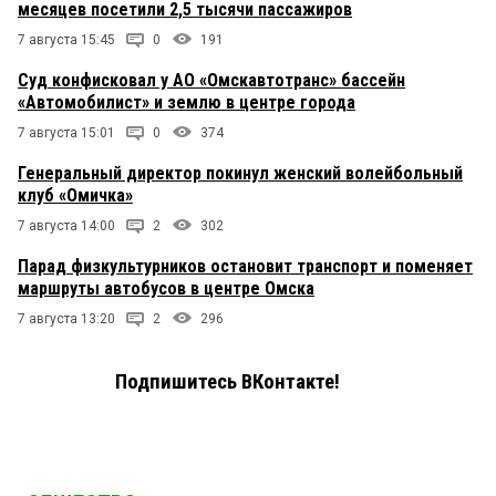
месяцев посетили 2,5 тысячи пассажиров
7 августа 15:45
0
191
Суд конфисковал у АО «Омскавтотранс» бассейн
«Автомобилист» и землю в центре города
7 августа 15:01
0
374
Генеральный директор покинул женский волейбольный
клуб «Омичка»
7 августа 14:00
2
302
Парад физкультурников остановит транспорт и поменяет
маршруты автобусов в центре Омска
7 августа 13:20
2
296
Подпишитесь ВКонтакте!