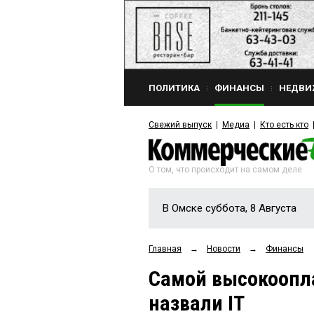
ПОЛИТИКА
ФИНАНСЫ
НЕДВИ
Свежий выпуск
Медиа
Кто есть кто
О том, что происходит на самом деле
В Омске суббота, 8 Августа
Главная
→
Новости
→
Финансы
Самой высокоопл
назвали IT