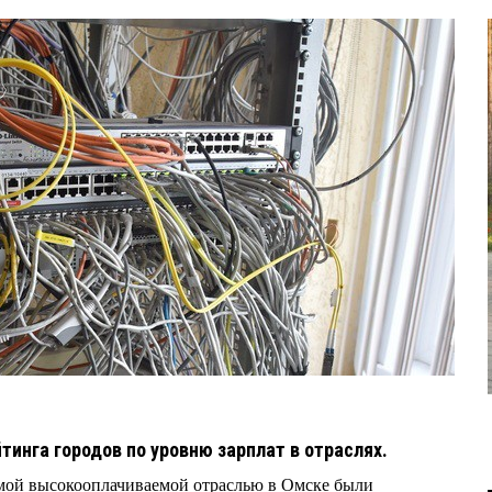
тинга городов по уровню зарплат в отраслях.
амой высокооплачиваемой отраслью в Омске были