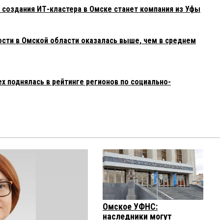
создания ИТ-кластера в Омске станет компания из Уфы
ости в Омской области оказалась выше, чем в среднем
х поднялась в рейтинге регионов по социально-
Омское УФНС:
наследники могут