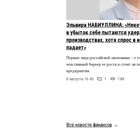
Эльвира НАБИУЛЛИНА: «Неко
в убыток себе пытаются удер
производствах, хотя спрос в 
падает»
Первые лица российской экономики – о то
чем главный барьер ее роста и стоит ли
предприятия.
8 августа 16:45
1
188
Все новости финансов
→