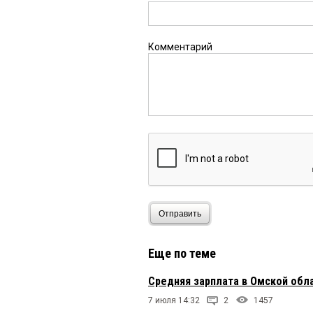
Комментарий
Отправить
Еще по теме
Средняя зарплата в Омской обла
7 июля 14:32
2
1457