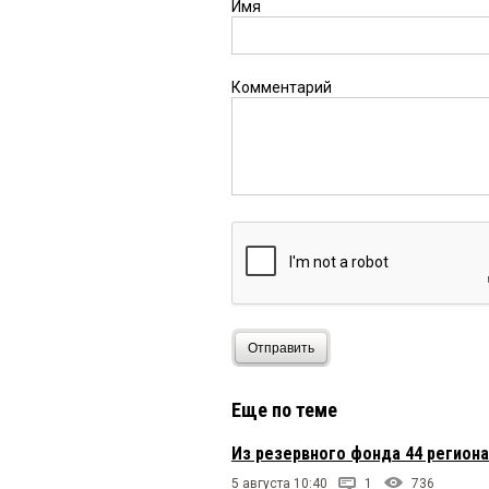
Имя
Комментарий
Отправить
Еще по теме
Из резервного фонда 44 регион
5 августа 10:40
1
736