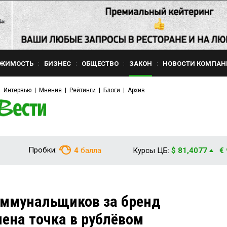
ЖИМОСТЬ
БИЗНЕС
ОБЩЕСТВО
ЗАКОН
НОВОСТИ КОМПАН
Интервью
Мнения
Рейтинги
Блоги
Архив
Пробки:
4
балла
Курсы ЦБ:
$ 81,4077
€
оммунальщиков за бренд
лена точка в рублёвом