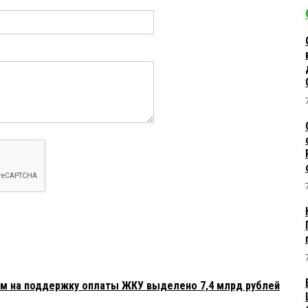
ам на поддержку оплаты ЖКУ выделено 7,4 млрд рублей