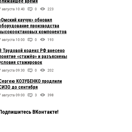
ближайшее время
7 августа 10:40
0
223
«Омский каучук» обновил
оборудование производства
высокооктановых компонентов
7 августа 10:00
0
193
В Трудовой кодекс РФ внесено
понятие «стажёр» и разъяснены
условия стажировок
7 августа 09:30
0
202
Сергею КОЗУБЕНКО продлили
СИЗО до сентября
7 августа 09:00
3
398
Подпишитесь ВКонтакте!