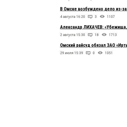
В Омске возбуждено дело из-з
4 августа 16:20
3
1107
Александр ЛИХАЧЕВ: «Убежища, м
2 августа 15:30
18
1713
Омский райсуд обязал ЗАО «Ирт
29 июля 15:39
0
1051