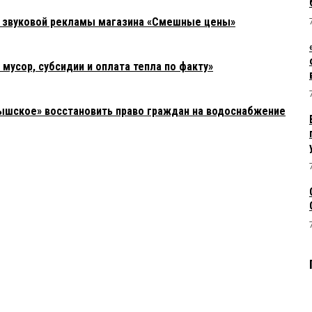
а звуковой рекламы магазина «Смешные цены»
усор, субсидии и оплата тепла по факту»
ышское» восстановить право граждан на водоснабжение