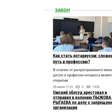
ЗАКОН
Как стать нотариусом: сложн
путь в профессию?
В отличие от распространенного мнен
доступ в профессию нотариуса являетс
открытым
29 июля 17:21
0
1925
Омский облсуд арестовал и
отправил в колонию ПЫЖОВА
РЫГАЕВА по делу о запрещен
организации