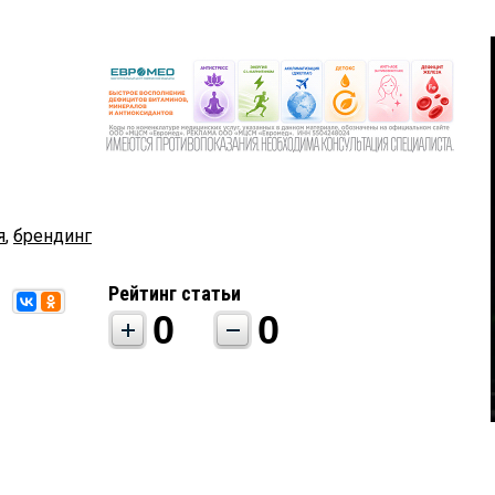
я
,
брендинг
Рейтинг статьи
0
0