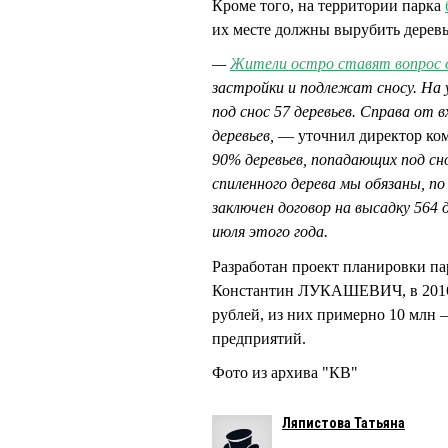
Кроме того, на территории парка
их месте должны вырубить дерев
—
Жители остро ставят вопрос 
застройки и подлежат сносу. На 
под снос 57 деревьев. Справа от 
деревьев,
— уточнил директор к
90% деревьев, попадающих под сн
спиленного дерева мы обязаны, п
заключен договор на высадку 564 
июля этого года.
Разработан проект планировки пар
Константин ЛУКАШЕВИЧ, в 2016 г
рублей, из них примерно 10 млн –
предприятий.
Фото из архива "КВ"
Ляпистова Татьяна