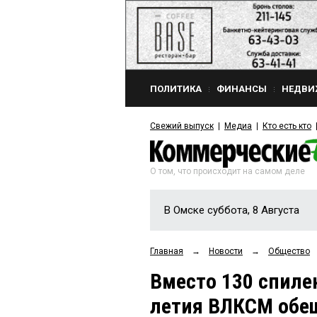
ПОЛИТИКА
ФИНАНСЫ
НЕДВИ
Свежий выпуск
Медиа
Кто есть кто
О том, что происходит на самом деле
В Омске суббота, 8 Августа
Главная
→
Новости
→
Общество
Вместо 130 спиле
летия ВЛКСМ обе