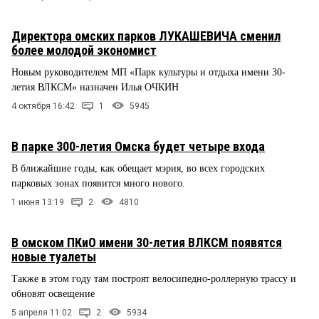
Директора омских парков ЛУКАШЕВИЧА сменил
более молодой экономист
Новым руководителем МП «Парк культуры и отдыха имени 30-
летия ВЛКСМ» назначен Илья ОЧКИН
4 октября 16:42
1
5945
В парке 300-летия Омска будет четыре входа
В ближайшие годы, как обещает мэрия, во всех городских
парковых зонах появится много нового.
1 июня 13:19
2
4810
В омском ПКиО имени 30-летия ВЛКСМ появятся
новые туалеты
Также в этом году там построят велосипедно-роллерную трассу и
обновят освещение
5 апреля 11:02
2
5934