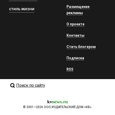
Размещение
СТИЛЬ ЖИЗНИ
рекламы
О проекте
Контакты
Стать блогером
Подписка
RSS
Поиск по сайту
kv
news.ru
©
2001—2026
ООО ИЗДАТЕЛЬСКИЙ ДОМ «КВ».