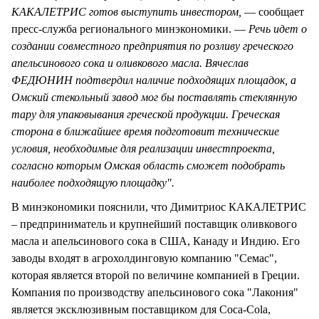
КАКАЛЕТРИС готов выступить инвестором,
— сообщает
пресс-служба регионального минэкономики. —
Речь идет о
создании совместного предприятия по розливу греческого
апельсинового сока и оливкового масла. Вячеслав
ФЕДЮНИН подтвердил наличие подходящих площадок, а
Омский стекольный завод мог бы поставлять стеклянную
тару для упаковывания греческой продукции. Греческая
сторона в ближайшее время подготовит технические
условия, необходимые для реализации инвестпроекта,
согласно которым Омская область сможет подобрать
наиболее подходящую площадку".
В минэкономики пояснили, что Димитриос КАКАЛЕТРИС
– предприниматель и крупнейший поставщик оливкового
масла и апельсинового сока в США, Канаду и Индию. Его
заводы входят в агрохолдинговую компанию "Семас",
которая является второй по величине компанией в Греции.
Компания по производству апельсинового сока "Лакония"
является эксклюзивным поставщиком для Coca-Cola,