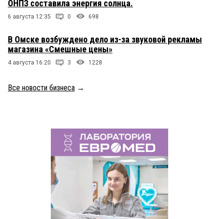
ОНПЗ составила энергия солнца.
6 августа 12:35
0
698
В Омске возбуждено дело из-за звуковой рекламы
магазина «Смешные цены»
4 августа 16:20
3
1228
Все новости бизнеса
→