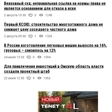
Верховный суд: неправильная ссылка на нормы права не
является основанием для отказа в иске
2 августа 10:30
0
1245
Первый КСОЮ: строительство многоэтажного дома не
снижает цену соседнего частного дома
2 августа 09:30
1
1326
В России изготовление легковых машин выросло на 16%,
грузовых – снизилось на 12%
24 июля 13:33
0
1394
Для привлечения инвестиций в Омскую область власти
создали проектный штаб
22 июля 12:30
9
1352