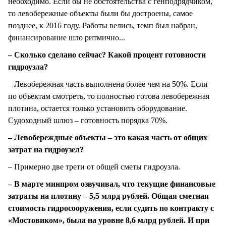
необходимо. Если бы не обстоятельства с генподрядчиком,
то левобережные объекты были бы достроены, самое
позднее, к 2016 году. Работы велись, темп был набран,
финансирование шло ритмично...
– Сколько сделано сейчас? Какой процент готовности
гидроузла?
– Левобережная часть выполнена более чем на 50%. Если
по объектам смотреть, то полностью готова левобережная
плотина, остается только установить оборудование.
Судоходный шлюз – готовность порядка 70%.
– Левобереждные объекты – это какая часть от общих
затрат на гидроузел?
– Примерно две трети от общей сметы гидроузла.
– В марте минпром озвучивал, что текущие финансовые
затраты на плотину – 5,5 млрд рублей. Общая сметная
стоимость гидросооружения, если судить по контракту с
«Мостовиком», была на уровне 8,6 млрд рублей. И при