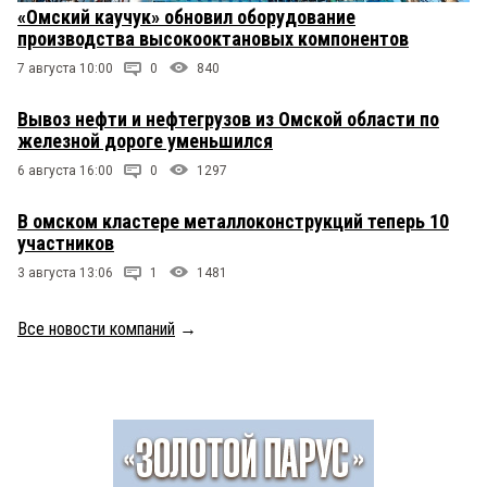
«Омский каучук» обновил оборудование
производства высокооктановых компонентов
7 августа 10:00
0
840
Вывоз нефти и нефтегрузов из Омской области по
железной дороге уменьшился
6 августа 16:00
0
1297
В омском кластере металлоконструкций теперь 10
участников
3 августа 13:06
1
1481
Все новости компаний
→