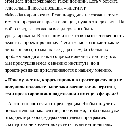
этом деле придерживаюсь такой позиции. Есть у объекта
генеральный проектировщик – институт
«Мособлгидропроект». Если подрядчик не соглашается с
тем, что предлагает проектировщик, нужно это доказать. На
мой взгляд, разногласия всегда должны быть
урегулированы. В конечном итоге, главная ответственность
лежит на проектировщике. И если у нас возникают какие-
либо вопросы, то мы их всегда решаем, без больших
проблем находим точки соприкосновения с институтом.
Мы прислушиваемся к мнению института, но и
проектировщики прислушиваются к нашему мнению.
– Почему, кстати, корректировки в проект до сих пор не
получили положительное заключение госэкспертизы,
если проектировщики подготовили их еще в феврале?
– А этот вопрос связан с предыдущим. Чтобы получить
положительное заключение, необходимо, чтобы была уже
откорректирована федеральная целевая программа.
Экспертиза не возьмет документы, если нет понятных