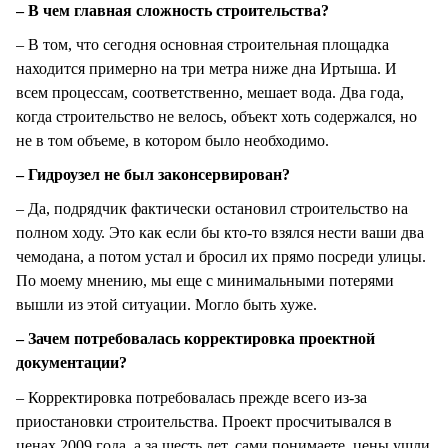
– В чем главная сложность строительства?
– В том, что сегодня основная строительная площадка
находится примерно на три метра ниже дна Иртыша. И
всем процессам, соответственно, мешает вода. Два года,
когда строительство не велось, объект хоть содержался, но
не в том объеме, в котором было необходимо.
– Гидроузел не был законсервирован?
– Да, подрядчик фактически остановил строительство на
полном ходу. Это как если бы кто-то взялся нести ваши два
чемодана, а потом устал и бросил их прямо посреди улицы.
По моему мнению, мы еще с минимальными потерями
вышли из этой ситуации. Могло быть хуже.
– Зачем потребовалась корректировка проектной
документации?
– Корректировка потребовалась прежде всего из-за
приостановки строительства. Проект просчитывался в
ценах 2009 года, а за шесть лет, сами понимаете, цены ушли