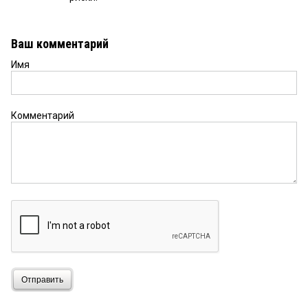
Ваш комментарий
Имя
Комментарий
Отправить