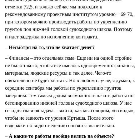
отметки 72,5, и только сейчас мы подходим к
рекомендованному проектным институтом уровню – 69-70,
при котором можно производить работы по укреплению
грунтов под нижней головой судоходного шлюза. Поэтому
и идет задержка по исполнению контракта.
– Несмотря на то, что не хватает денег?
– Финансы – это отдельная тема. Еще ни на одной стройке
не было такого, чтобы все имелось одновременно: финансы,
материалы, людские ресурсы и так далее. Чего-то
обязательно не будет хватать. Но в любом случае, я думаю, к
середине сентября мы работы по укреплению грунтов
завершим. Тем самым дадим возможность начать работы по
бетонированию нижней головы судоходного шлюза. У нас
сегодня главная задача – выйти, как мы говорим, «из воды»,
чтобы не зависеть от уровня Иртыша. После этого
издержки по водоотведению снизятся значительно.
– А какие-то работы вообще велись на объекте?