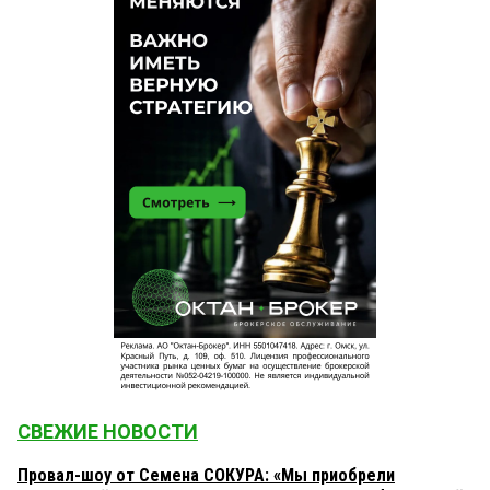
СВЕЖИЕ НОВОСТИ
Провал-шоу от Семена СОКУРА: «Мы приобрели