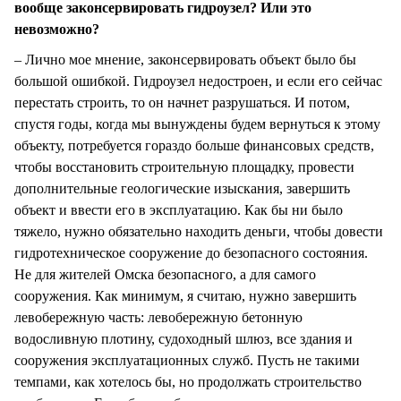
вообще законсервировать гидроузел? Или это
невозможно?
– Лично мое мнение, законсервировать объект было бы
большой ошибкой. Гидроузел недостроен, и если его сейчас
перестать строить, то он начнет разрушаться. И потом,
спустя годы, когда мы вынуждены будем вернуться к этому
объекту, потребуется гораздо больше финансовых средств,
чтобы восстановить строительную площадку, провести
дополнительные геологические изыскания, завершить
объект и ввести его в эксплуатацию. Как бы ни было
тяжело, нужно обязательно находить деньги, чтобы довести
гидротехническое сооружение до безопасного состояния.
Не для жителей Омска безопасного, а для самого
сооружения. Как минимум, я считаю, нужно завершить
левобережную часть: левобережную бетонную
водосливную плотину, судоходный шлюз, все здания и
сооружения эксплуатационных служб. Пусть не такими
темпами, как хотелось бы, но продолжать строительство