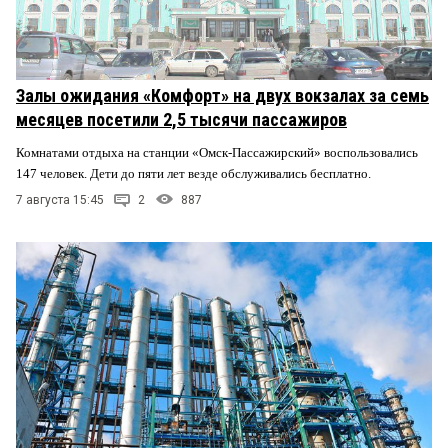
Залы ожидания «Комфорт» на двух вокзалах за семь
месяцев посетили 2,5 тысячи пассажиров
Комнатами отдыха на станции «Омск-Пассажирский» воспользовались
147 человек. Дети до пяти лет везде обслуживались бесплатно.
7 августа 15:45
2
887