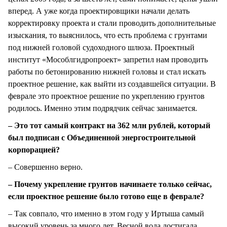
вперед. А уже когда проектировщики начали делать
корректировку проекта и стали проводить дополнительные
изыскания, то выяснилось, что есть проблема с грунтами
под нижней головой судоходного шлюза. Проектный
институт «Мособлгидропроект» запретил нам проводить
работы по бетонированию нижней головы и стал искать
проектное решение, как выйти из создавшейся ситуации. В
феврале это проектное решение по укреплению грунтов
родилось. Именно этим подрядчик сейчас занимается.
– Это тот самый контракт на 362 млн рублей, который
был подписан с Объединенной энергостроительной
корпорацией?
– Совершенно верно.
– Почему укрепление грунтов начинаете только сейчас,
если проектное решение было готово еще в феврале?
– Так совпало, что именно в этом году у Иртыша самый
высокий уровень за много лет. Весной вода достигала