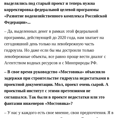
выделялись под старый проект и теперь нужна
корректировка федеральной целевой программы
«Развитие водохозяйственного комплекса Российской
Федерации»...
– Да, выделенных денег в рамках этой федеральной
программы, действующей до 2020 года, нам хватает на
сегодняшний день только на левобережную часть
гидроузла. Но даже если бы мы достроили только
левобережные объекты, все равно проще вести диалог с
Агентством водных ресурсов и с Минприроды РФ.
– В свое время руководство «Мостовика» объясняло
задержки при строительстве гидроузла недостатками в
проектной документации. Мол, проект очень сырой. А
проектный институт с этими претензиями не
соглашался. Так были в проекте недостатки или это
фантазии инженеров «Мостовика»?
– У нас у каждого есть свое мнение, свои предпочтения. Я в