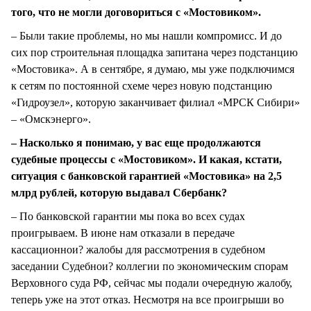
того, что не могли договориться с «Мостовиком».
– Были такие проблемы, но мы нашли компромисс. И до
сих пор строительная площадка запитана через подстанцию
«Мостовика». А в сентябре, я думаю, мы уже подключимся
к сетям по постоянной схеме через новую подстанцию
«Гидроузел», которую заканчивает филиал «МРСК Сибири»
– «Омскэнерго».
– Насколько я понимаю, у вас еще продолжаются
судебные процессы с «Мостовиком». И какая, кстати,
ситуация с банковской гарантией «Мостовика» на 2,5
млрд рублей, которую выдавал Сбербанк?
– По банковской гарантии мы пока во всех судах
проигрываем. В июне нам отказали в передаче
кассационнои? жалобы для рассмотрения в судебном
заседании Судебнои? коллегии по экономическим спорам
Верховного суда РФ, сейчас мы подали очередную жалобу,
теперь уже на этот отказ. Несмотря на все проигрыши во