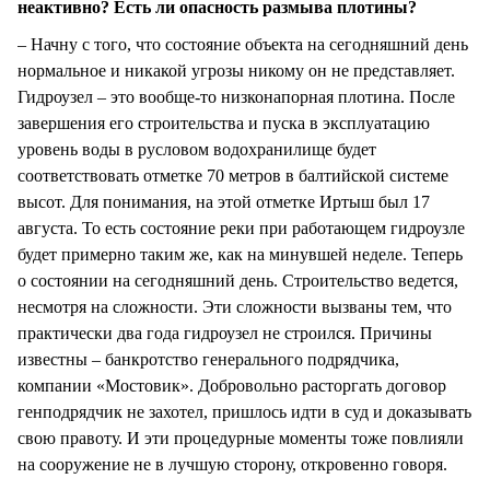
неактивно? Есть ли опасность размыва плотины?
– Начну с того, что состояние объекта на сегодняшний день
нормальное и никакой угрозы никому он не представляет.
Гидроузел – это вообще-то низконапорная плотина. После
завершения его строительства и пуска в эксплуатацию
уровень воды в русловом водохранилище будет
соответствовать отметке 70 метров в балтийской системе
высот. Для понимания, на этой отметке Иртыш был 17
августа. То есть состояние реки при работающем гидроузле
будет примерно таким же, как на минувшей неделе. Теперь
о состоянии на сегодняшний день. Строительство ведется,
несмотря на сложности. Эти сложности вызваны тем, что
практически два года гидроузел не строился. Причины
известны – банкротство генерального подрядчика,
компании «Мостовик». Добровольно расторгать договор
генподрядчик не захотел, пришлось идти в суд и доказывать
свою правоту. И эти процедурные моменты тоже повлияли
на сооружение не в лучшую сторону, откровенно говоря.