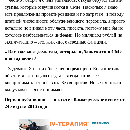
– Честно говоря, я очень удивляюсь, откуда берутся все эти
суммы, которые озвучиваются в СМИ. Насколько я знаю,
есть предложения проектировщика и по затратам, и поводу
штатной численности обслуживающего персонала, я просто
детально не вникал в эту часть проекта, поэтому мне бы не
хотелось разбрасываться цифрами. Но миллиард рублей на
эксплуатацию – это, конечно, очередные фантазии.
– Вас задевают домыслы, которые публикуются в СМИ
про гидроузел?
– Задевают. Я на них болезненно реагирую. Если критика
объективная, по-существу, мы всегда готовы ее
воспринимать и учитывать. Без вопросов. Но зачем что-то
выдумывать – я не понимаю.
Первая публикация — в газете «Коммерческие вести» от
24 августа 2016 года