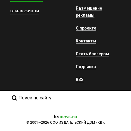
Размещение
СТИЛЬ ЖИЗНИ
рекламы
О проекте
Контакты
Стать блогером
Подписка
RSS
Поиск по сайту
kv
news.ru
©
2001—2026
ООО ИЗДАТЕЛЬСКИЙ ДОМ «КВ».