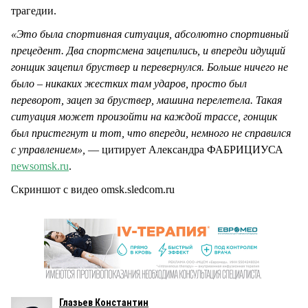
трагедии.
«Это была спортивная ситуация, абсолютно спортивный
прецедент. Два спортсмена зацепились, и впереди идущий
гонщик зацепил бруствер и перевернулся. Больше ничего не
было – никаких жестких там ударов, просто был
переворот, зацеп за бруствер, машина перелетела. Такая
ситуация может произойти на каждой трассе, гонщик
был пристегнут и тот, что впереди, немного не справился
с управлением»,
— цитирует Александра ФАБРИЦИУСА
newsomsk.ru
.
Скриншот с видео omsk.sledcom.ru
Глазьев Константин