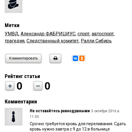
Метки
УМВД
,
Александр ФАБРИЦИУС
,
спорт
,
автоспорт
,
трагедия
,
Следственный комитет
,
Ралли Сибирь
Комментировать
Рейтинг статьи
0
0
Комментарии
Не оставайтесь равнодушными
3 октября 2016 в
11:00:
Срочно требуется кровь для переливания. Сдать
кровь нужно завтра с 9 до 12 в больнице