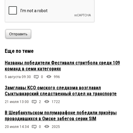
Отправить
Еще по теме
Названы победители Фестиваля стритбола среди 109
команд в семи категориях
5 августа 09:30
0
996
Замглавы КСО омского следкома возглавил
Сыктывкарский следственный отдел на транспорте
21 июля 13:00
2
1722
В Шербакульском полумарафоне победили призёры
проводившихся в Омске забегов серии SIM
20 июля 14:34
0
2025