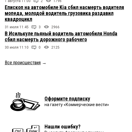
1 августа 11:00
2
1796
Епископ на автомобиле Kia сбил насмерть водителя
мопеда, молодой водитель грузовика раздавил
квадроцикл
31 июля 11:45
3
2966
В Исилькуле пьяный водитель автомобиля Honda
сбил насмерть дорожного рабочего
30 июля 11:10
0
2125
Все происшествия
→
Оформите подписку
на газету «Коммерческие вести»
Нашли ошибку?