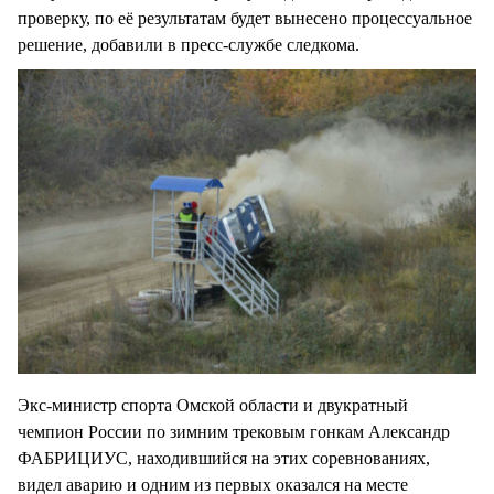
проверку, по её результатам будет вынесено процессуальное
решение, добавили в пресс-службе следкома.
Экс-министр спорта Омской области и двукратный
чемпион России по зимним трековым гонкам Александр
ФАБРИЦИУС, находившийся на этих соревнованиях,
видел аварию и одним из первых оказался на месте