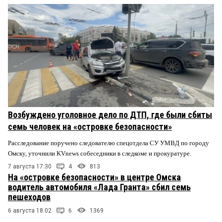
Возбуждено уголовное дело по ДТП, где были сбиты
семь человек на «островке безопасности»
Расследование поручено следователю спецотдела СУ УМВД по городу
Омску, уточнили KVnews собеседники в следкоме и прокуратуре.
7 августа 17:30
4
813
На «островке безопасности» в центре Омска
водитель автомобиля «Лада Гранта» сбил семь
пешеходов
6 августа 18:02
6
1369