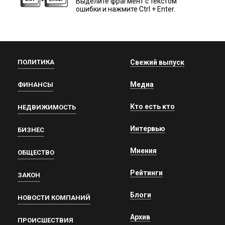
Выделите фрагмент с текстом
ошибки и нажмите Ctrl + Enter.
ПОЛИТИКА
Свежий выпуск
Медиа
ФИНАНСЫ
Кто есть кто
НЕДВИЖИМОСТЬ
Интервью
БИЗНЕС
Мнения
ОБЩЕСТВО
Рейтинги
ЗАКОН
Блоги
НОВОСТИ КОМПАНИЙ
Архив
ПРОИСШЕСТВИЯ