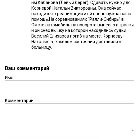
им.Кабанова (Левый берег). Сдавать нужно для
Корневой Натальи Викторовны. Она сейчас
находится в реанимации и ей очень нужна ваша
помощь.На соревнованиях “Ралли-Сибирь” в
Омске автомобиль на повороте вынесло с трассы
и он снес вышку на которой находились судьи.
Василий Елизаров погиб на месте. Корнееву
Наталью в тяжелом состоянии доставили в
больницу.
Ваш комментарий
Имя
Комментарий