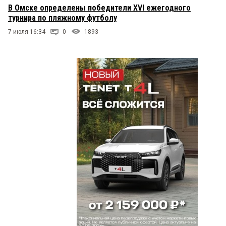
В Омске определены победители XVI ежегодного
турнира по пляжному футболу
7 июля 16:34
0
1893