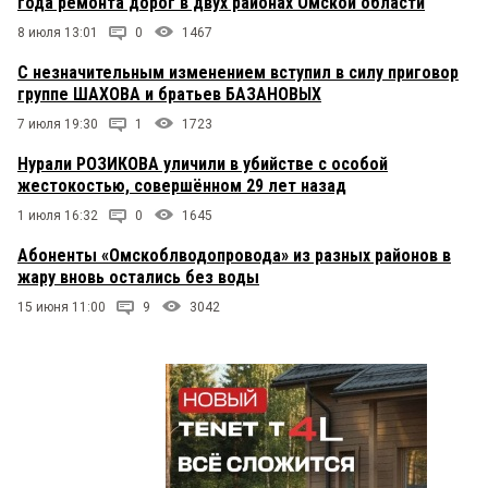
года ремонта дорог в двух районах Омской области
8 июля 13:01
0
1467
С незначительным изменением вступил в силу приговор
группе ШАХОВА и братьев БАЗАНОВЫХ
7 июля 19:30
1
1723
Нурали РОЗИКОВА уличили в убийстве с особой
жестокостью, совершённом 29 лет назад
1 июля 16:32
0
1645
Абоненты «Омскоблводопровода» из разных районов в
жару вновь остались без воды
15 июня 11:00
9
3042