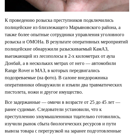
К проведению розыска преступников подключились
полицейские из близлежащего Марьяновского района, а
также более опытные сотрудники управления уголовного
розыска и ОМОНа. В результате оперативных мероприятий
полицейские обнаружили разыскиваемый КамАЗ,
выезжающий из лесополосы в 2-х километрах от аула
Донбай, а в нескольких метрах от него — автомобили
Range Rover и МАЗ, в которых передвигались
подозреваемые (на фото). В салоне внедорожника
оперативники обнаружили и изъяли два травматических
пистолета, ножи и другое имущество.
Все задержанные — омичи в возрасте от 25 до 45 лет —
ранее судимые. Следователи установили, что к
преступлению злоумышленники тщательно готовились,
изучили рынок сбыта биологических ресурсов и пути
вывоза товара с перегрузкой на заранее подготовленные