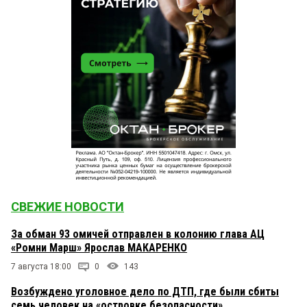
СВЕЖИЕ НОВОСТИ
За обман 93 омичей отправлен в колонию глава АЦ
«Ромни Марш» Ярослав МАКАРЕНКО
7 августа 18:00
0
143
Возбуждено уголовное дело по ДТП, где были сбиты
семь человек на «островке безопасности»