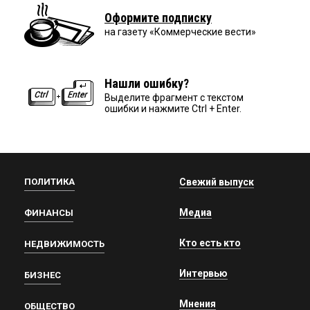
Оформите подписку
на газету «Коммерческие вести»
Нашли ошибку?
Выделите фрагмент с текстом
ошибки и нажмите Ctrl + Enter.
ПОЛИТИКА
Свежий выпуск
Медиа
ФИНАНСЫ
Кто есть кто
НЕДВИЖИМОСТЬ
Интервью
БИЗНЕС
Мнения
ОБЩЕСТВО