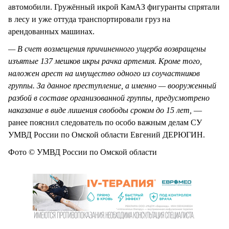
автомобили. Гружённый икрой КамАЗ фигуранты спрятали
в лесу и уже оттуда транспортировали груз на
арендованных машинах.
— В счет возмещения причиненного ущерба возвращены
изъятые 137 мешков икры рачка артемия. Кроме того,
наложен арест на имущество одного из соучастников
группы. За данное преступление, а именно — вооруженный
разбой в составе организованной группы, предусмотрено
наказание в виде лишения свободы сроком до 15 лет,
—
ранее пояснил следователь по особо важным делам СУ
УМВД России по Омской области Евгений ДЕРЮГИН.
Фото © УМВД России по Омской области