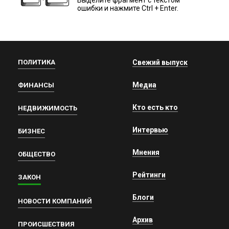
Выделите фрагмент с текстом
ошибки и нажмите Ctrl + Enter.
ПОЛИТИКА
Свежий выпуск
Медиа
ФИНАНСЫ
Кто есть кто
НЕДВИЖИМОСТЬ
Интервью
БИЗНЕС
Мнения
ОБЩЕСТВО
Рейтинги
ЗАКОН
Блоги
НОВОСТИ КОМПАНИЙ
Архив
ПРОИСШЕСТВИЯ