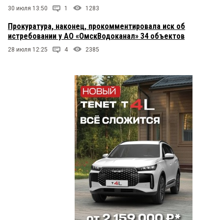
30 июля 13:50
1
1283
Прокуратура, наконец, прокомментировала иск об
истребовании у АО «ОмскВодоканал» 34 объектов
28 июля 12:25
4
2385