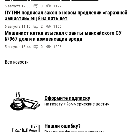
6 августа 17:30
0
1127
ПУТИН подписал закон о новом продлении «гаражной
амнистии» ещё на пять лет
6 августа 11:10
2
1166
Машинист катка взыскал с ханты-мансийского СУ
№967 долги и компенсации вреда
5 августа 15:44
0
1206
Все новости
→
Оформите подписку
на газету «Коммерческие вести»
Нашли ошибку?