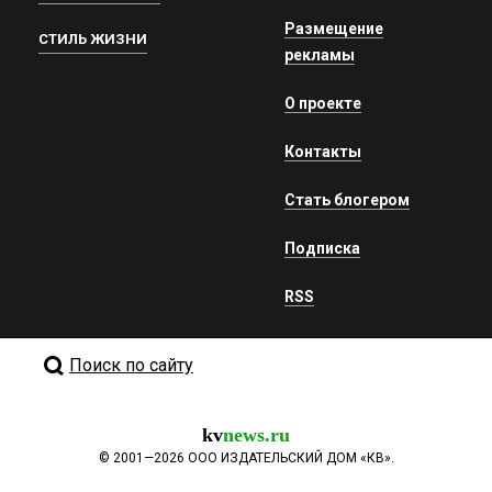
Размещение
СТИЛЬ ЖИЗНИ
рекламы
О проекте
Контакты
Стать блогером
Подписка
RSS
Поиск по сайту
kv
news.ru
©
2001—2026
ООО ИЗДАТЕЛЬСКИЙ ДОМ «КВ».