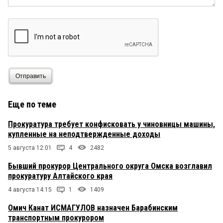
Отправить
Еще по теме
Прокуратура требует конфисковать у чиновницы машины,
купленные на неподтвержденные доходы
5 августа 12:01
4
2482
Бывший прокурор Центрального округа Омска возглавил
прокуратуру Алтайского края
4 августа 14:15
1
1409
Омич Канат ИСМАГУЛОВ назначен Барабинским
транспортным прокурором