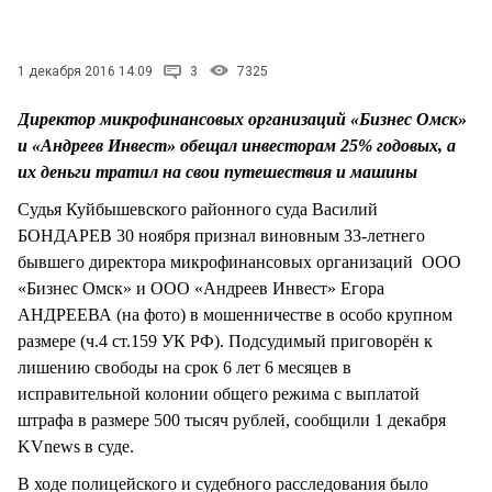
СТИЛЬ ЖИЗНИ
1 декабря 2016 14:09
3
7325
Директор микрофинансовых организаций «Бизнес Омск»
и «Андреев Инвест» обещал инвесторам 25% годовых, а
их деньги тратил на свои путешествия и машины
Судья Куйбышевского районного суда Василий
БОНДАРЕВ 30 ноября признал виновным 33-летнего
бывшего директора микрофинансовых организаций ООО
«Бизнес Омск» и ООО «Андреев Инвест» Егора
АНДРЕЕВА (на фото) в мошенничестве в особо крупном
размере (ч.4 ст.159 УК РФ). Подсудимый приговорён к
лишению свободы на срок 6 лет 6 месяцев в
исправительной колонии общего режима с выплатой
штрафа в размере 500 тысяч рублей, сообщили 1 декабря
KVnews в суде.
В ходе полицейского и судебного расследования было