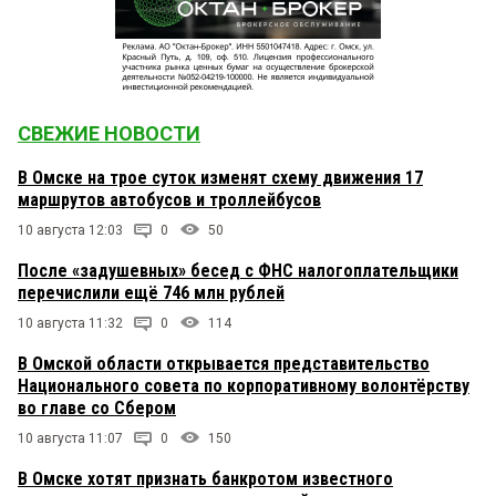
СВЕЖИЕ НОВОСТИ
В Омске на трое суток изменят схему движения 17
маршрутов автобусов и троллейбусов
10 августа 12:03
0
50
После «задушевных» бесед с ФНС налогоплательщики
перечислили ещё 746 млн рублей
10 августа 11:32
0
114
В Омской области открывается представительство
Национального совета по корпоративному волонтёрству
во главе со Сбером
10 августа 11:07
0
150
В Омске хотят признать банкротом известного