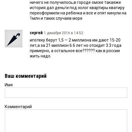
ничего не получилось,в городе омске такаяже
история дал деньги под золог квартиры кватиру
переоформили на ребенка и все и опят кинули на
1млн и таких случаев море
сергей
1 декабря 2016 в 14:52:
ипотеку берут 1,5 — 2 миллиона им дают 15-20
лет,а за 21 миллион 6.6 лет но отсидит 3.3 года
примерно, а остальное все?????? как в россии
жить надо.
Ваш комментарий
Имя
Комментарий