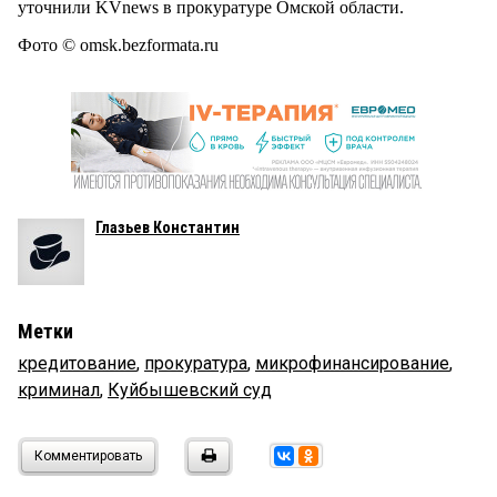
уточнили KVnews в прокуратуре Омской области.
Фото © omsk.bezformata.ru
Глазьев Константин
Метки
кредитование
,
прокуратура
,
микрофинансирование
,
криминал
,
Куйбышевский суд
Комментировать