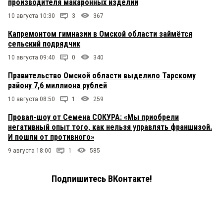
производителя макаронных изделий
10 августа 10:30
3
367
Капремонтом гимназии в Омской области займётся
сельский подрядчик
10 августа 09:40
0
340
Правительство Омской области выделило Тарскому
району 7,6 миллиона рублей
10 августа 08:50
1
259
Провал-шоу от Семена СОКУРА: «Мы приобрели
негативный опыт того, как нельзя управлять франшизой.
И пошли от противного»
9 августа 18:00
1
585
Подпишитесь ВКонтакте!