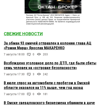
СВЕЖИЕ НОВОСТИ
За обман 93 омичей отправлен в колонию глава АЦ
«Ромни Марш» Ярослав МАКАРЕНКО
7 августа 18:00
0
203
Возбуждено уголовное дело по ДТП, где были сбиты
семь человек на «островке безопасности»
7 августа 17:30
3
242
В июле спрос на автомобили с пробегом в Омской
области оказался на 11% выше, чем год назад
7 августа 17:00
0
181
В Омске свердловского бизнесмена обвинили в даче