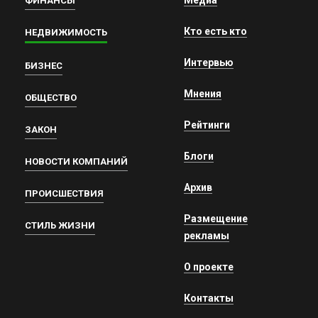
Медиа
ФИНАНСЫ
Кто есть кто
НЕДВИЖИМОСТЬ
Интервью
БИЗНЕС
Мнения
ОБЩЕСТВО
Рейтинги
ЗАКОН
Блоги
НОВОСТИ КОМПАНИЙ
Архив
ПРОИСШЕСТВИЯ
Размещение
СТИЛЬ ЖИЗНИ
рекламы
О проекте
Контакты