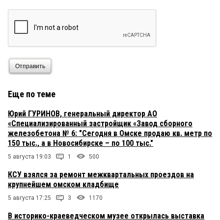
Отправить
Еще по теме
Юрий ГУРИНОВ, генеральный директор АО
«Специализированный застройщик «Завод сборного
железобетона № 6: "Сегодня в Омске продаю кв. метр по
150 тыс., а в Новосибирске – по 100 тыс."
5 августа 19:03
1
500
КСУ взялся за ремонт межквартальных проездов на
крупнейшем омском кладбище
5 августа 17:25
3
1170
В историко-краеведческом музее открылась выставка