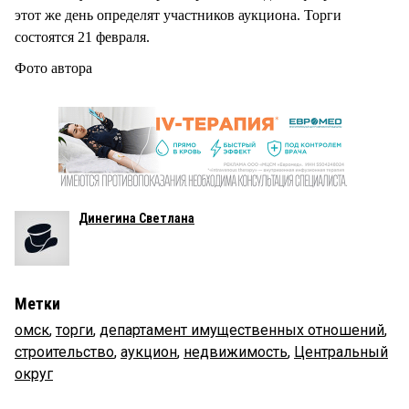
этот же день определят участников аукциона. Торги
состоятся 21 февраля.
Фото автора
Динегина Светлана
Метки
омск
,
торги
,
департамент имущественных отношений
,
строительство
,
аукцион
,
недвижимость
,
Центральный
округ