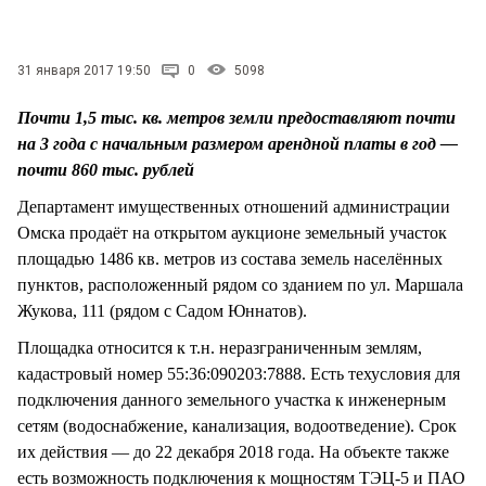
СТИЛЬ ЖИЗНИ
31 января 2017 19:50
0
5098
Почти 1,5 тыс. кв. метров земли предоставляют почти
на 3 года с начальным размером арендной платы в год —
почти 860 тыс. рублей
Департамент имущественных отношений администрации
Омска продаёт на открытом аукционе земельный участок
площадью 1486 кв. метров из состава земель населённых
пунктов, расположенный рядом со зданием по ул. Маршала
Жукова, 111 (рядом с Садом Юннатов).
Площадка относится к т.н. неразграниченным землям,
кадастровый номер 55:36:090203:7888. Есть техусловия для
подключения данного земельного участка к инженерным
сетям (водоснабжение, канализация, водоотведение). Срок
их действия — до 22 декабря 2018 года. На объекте также
есть возможность подключения к мощностям ТЭЦ-5 и ПАО