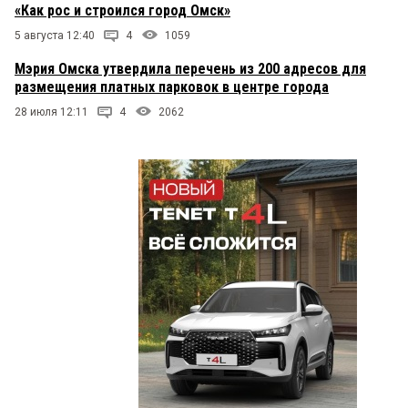
«Как рос и строился город Омск»
5 августа 12:40
4
1059
Мэрия Омска утвердила перечень из 200 адресов для
размещения платных парковок в центре города
28 июля 12:11
4
2062