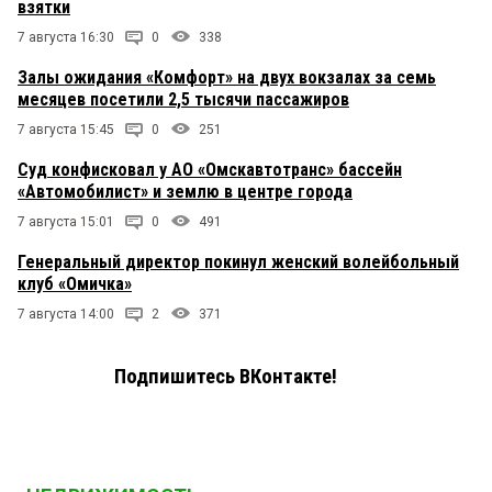
взятки
7 августа 16:30
0
338
Залы ожидания «Комфорт» на двух вокзалах за семь
месяцев посетили 2,5 тысячи пассажиров
7 августа 15:45
0
251
Суд конфисковал у АО «Омскавтотранс» бассейн
«Автомобилист» и землю в центре города
7 августа 15:01
0
491
Генеральный директор покинул женский волейбольный
клуб «Омичка»
7 августа 14:00
2
371
Подпишитесь ВКонтакте!