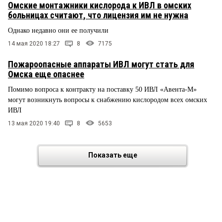
Омские монтажники кислорода к ИВЛ в омских
больницах считают, что лицензия им не нужна
Однако недавно они ее получили
14 мая 2020 18:27
8
7175
Пожароопасные аппараты ИВЛ могут стать для
Омска еще опаснее
Помимо вопроса к контракту на поставку 50 ИВЛ «Авента-М»
могут возникнуть вопросы к снабжению кислородом всех омских
ИВЛ
13 мая 2020 19:40
8
5653
Показать еще