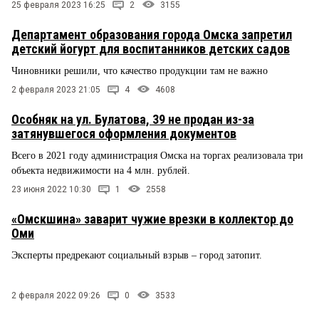
25 февраля 2023 16:25
2
3155
Департамент образования города Омска запретил
детский йогурт для воспитанников детских садов
Чиновники решили, что качество продукции там не важно
2 февраля 2023 21:05
4
4608
Особняк на ул. Булатова, 39 не продан из-за
затянувшегося оформления документов
Всего в 2021 году администрация Омска на торгах реализовала три
объекта недвижимости на 4 млн. рублей.
23 июня 2022 10:30
1
2558
«Омскшина» заварит чужие врезки в коллектор до
Оми
Эксперты предрекают социальный взрыв – город затопит.
2 февраля 2022 09:26
0
3533