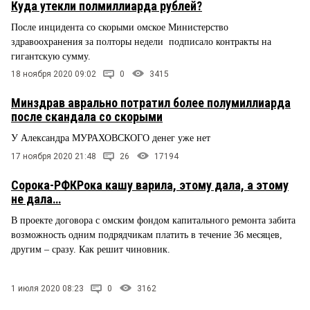
Куда утекли полмиллиарда рублей?
После инцидента со скорыми омское Министерство
здравоохранения за полторы недели подписало контракты на
гигантскую сумму.
18 ноября 2020 09:02
0
3415
Минздрав аврально потратил более полумиллиарда
после скандала со скорыми
У Александра МУРАХОВСКОГО денег уже нет
17 ноября 2020 21:48
26
17194
Сорока-РФКРока кашу варила, этому дала, а этому
не дала…
В проекте договора с омским фондом капитального ремонта забита
возможность одним подрядчикам платить в течение 36 месяцев,
другим – сразу. Как решит чиновник.
1 июля 2020 08:23
0
3162