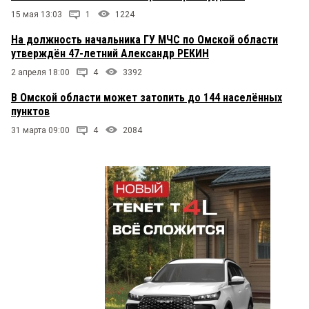
15 мая 13:03
1
1224
На должность начальника ГУ МЧС по Омской области
утверждён 47-летний Александр РЕКИН
2 апреля 18:00
4
3392
В Омской области может затопить до 144 населённых
пунктов
31 марта 09:00
4
2084