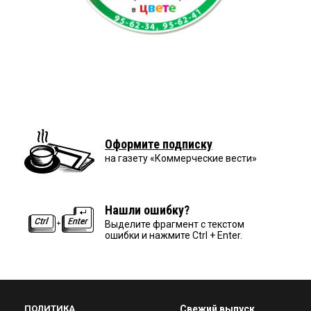
Оформите подписку
на газету «Коммерческие вести»
Нашли ошибку?
Выделите фрагмент с текстом
ошибки и нажмите Ctrl + Enter.
ПОЛИТИКА
Свежий выпуск