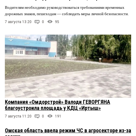
Водителям необходимо руководствоваться требованиями временных
дорожных знаков, пешеходам — соблюдать меры личной безопасности.
7 августа 13:20
0
95
Компания «Омдорстрой» Валоди ГЕВОРГЯНА
благоустроила площадь у КДЦ «Иртыш»
7 августа 11:20
0
191
Омская область ввела режим ЧС в агросекторе из-за