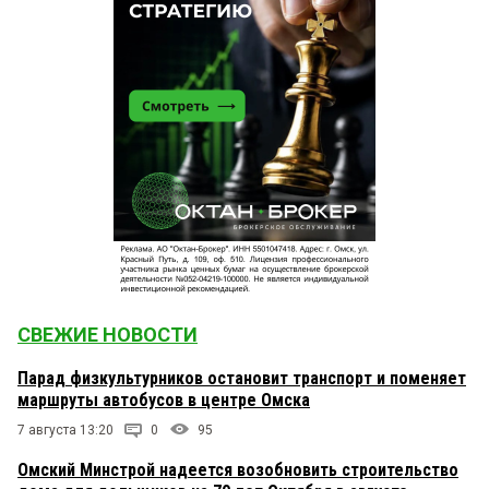
СВЕЖИЕ НОВОСТИ
Парад физкультурников остановит транспорт и поменяет
маршруты автобусов в центре Омска
7 августа 13:20
0
95
Омский Минстрой надеется возобновить строительство