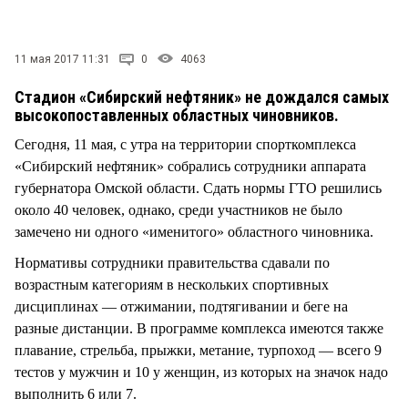
СТИЛЬ ЖИЗНИ
11 мая 2017 11:31
0
4063
Стадион «Сибирский нефтяник» не дождался самых
высокопоставленных областных чиновников.
Сегодня, 11 мая, с утра на территории спорткомплекса
«Сибирский нефтяник» собрались сотрудники аппарата
губернатора Омской области. Сдать нормы ГТО решились
около 40 человек, однако, среди участников не было
замечено ни одного «именитого» областного чиновника.
Нормативы сотрудники правительства сдавали по
возрастным категориям в нескольких спортивных
дисциплинах — отжимании, подтягивании и беге на
разные дистанции. В программе комплекса имеются также
плавание, стрельба, прыжки, метание, турпоход — всего 9
тестов у мужчин и 10 у женщин, из которых на значок надо
выполнить 6 или 7.