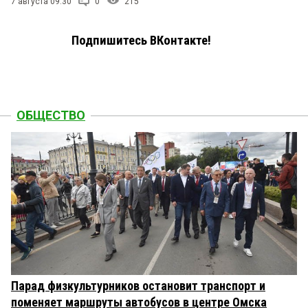
7 августа 09:30
0
215
Подпишитесь ВКонтакте!
ОБЩЕСТВО
Парад физкультурников остановит транспорт и
поменяет маршруты автобусов в центре Омска