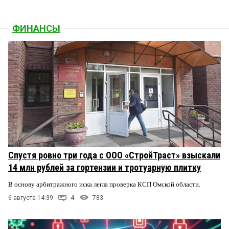
ФИНАНСЫ
Спустя ровно три года с ООО «СтройТраст» взыскали
14 млн рублей за гортензии и тротуарную плитку
В основу арбитражного иска легла проверка КСП Омской области.
6 августа 14:39
4
783