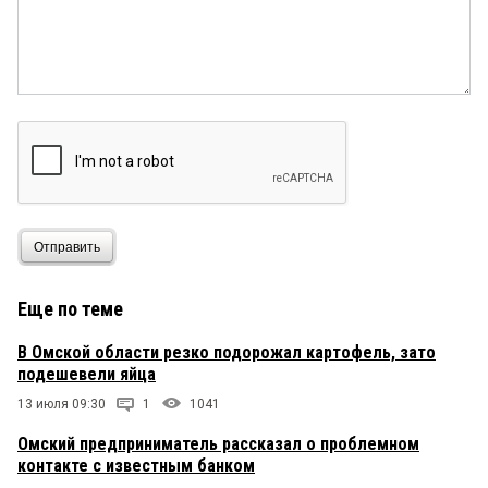
Отправить
Еще по теме
В Омской области резко подорожал картофель, зато
подешевели яйца
13 июля 09:30
1
1041
Омский предприниматель рассказал о проблемном
контакте с известным банком