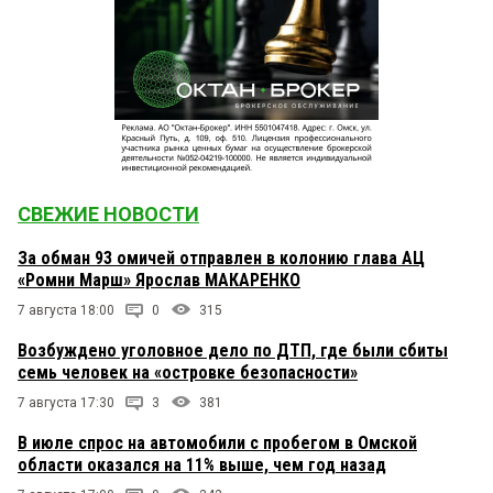
СВЕЖИЕ НОВОСТИ
За обман 93 омичей отправлен в колонию глава АЦ
«Ромни Марш» Ярослав МАКАРЕНКО
7 августа 18:00
0
315
Возбуждено уголовное дело по ДТП, где были сбиты
семь человек на «островке безопасности»
7 августа 17:30
3
381
В июле спрос на автомобили с пробегом в Омской
области оказался на 11% выше, чем год назад