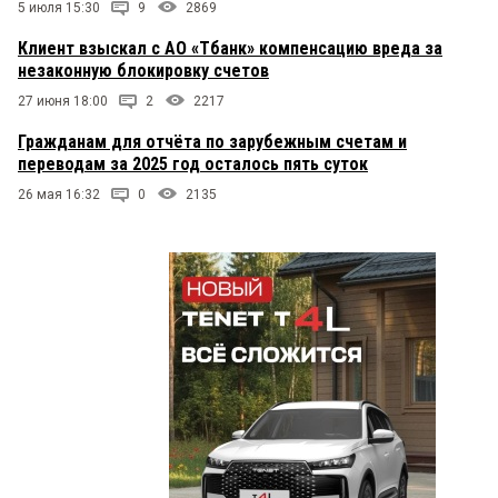
5 июля 15:30
9
2869
Клиент взыскал с АО «Тбанк» компенсацию вреда за
незаконную блокировку счетов
27 июня 18:00
2
2217
Гражданам для отчёта по зарубежным счетам и
переводам за 2025 год осталось пять суток
26 мая 16:32
0
2135