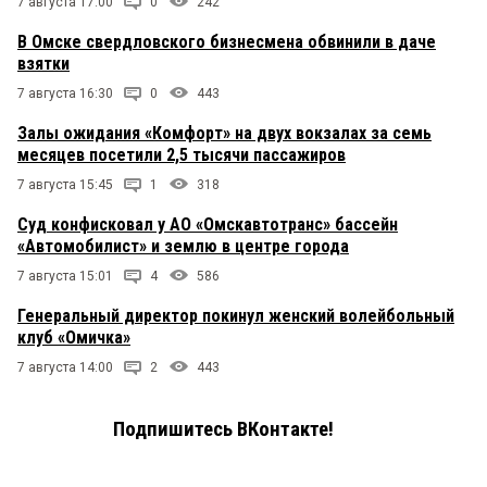
7 августа 17:00
0
242
В Омске свердловского бизнесмена обвинили в даче
взятки
7 августа 16:30
0
443
Залы ожидания «Комфорт» на двух вокзалах за семь
месяцев посетили 2,5 тысячи пассажиров
7 августа 15:45
1
318
Суд конфисковал у АО «Омскавтотранс» бассейн
«Автомобилист» и землю в центре города
7 августа 15:01
4
586
Генеральный директор покинул женский волейбольный
клуб «Омичка»
7 августа 14:00
2
443
Подпишитесь ВКонтакте!