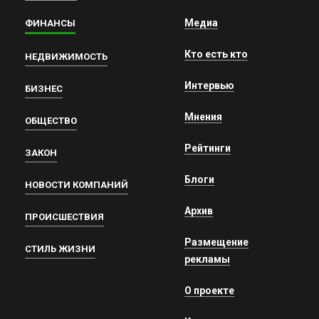
Медиа
ФИНАНСЫ
Кто есть кто
НЕДВИЖИМОСТЬ
Интервью
БИЗНЕС
Мнения
ОБЩЕСТВО
Рейтинги
ЗАКОН
Блоги
НОВОСТИ КОМПАНИЙ
Архив
ПРОИСШЕСТВИЯ
Размещение
СТИЛЬ ЖИЗНИ
рекламы
О проекте