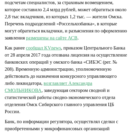
подсчетам специалистов, за страховым возмещением,
которое составило 2,4 млрд рублей, может обратиться около
2,8 тыс вкладчиков, из которых 1,2 тыс. — жители Омска.
Перечень подразделений «Россельхозбанка», в которые
могут обратиться вкладчики, и разъяснения по оформлению
заявления
размещены на сайте АСВ
.
Как ранее
сообщал KVnews
, приказом Центрального Банка
от 28 апреля 2017 года отозвана лицензия на осуществление
банковских операций у омского банка «СИБЭС (рег. №
208). Временную администрацию, уполномоченную
действовать до назначения конкурсного управляющего
либо ликвидатора,
возглавляет Александра
СМОЛЬНИКОВА
, заведующая сектором сводной и
статистической работы сводно-экономического отдела
отделения Омск Сибирского главного управления ЦБ
России.
Банк, по информации регулятора, осуществлял сделки с
приобретенными у микрофинансовых организаций