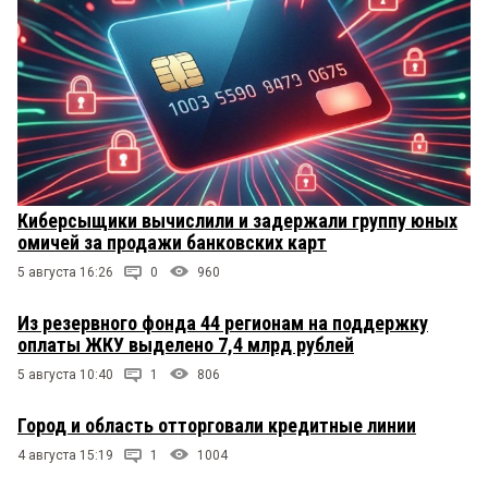
Киберсыщики вычислили и задержали группу юных
омичей за продажи банковских карт
5 августа 16:26
0
960
Из резервного фонда 44 регионам на поддержку
оплаты ЖКУ выделено 7,4 млрд рублей
5 августа 10:40
1
806
Город и область отторговали кредитные линии
4 августа 15:19
1
1004