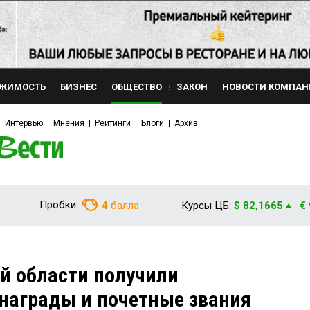
ЖИМОСТЬ
БИЗНЕС
ОБЩЕСТВО
ЗАКОН
НОВОСТИ КОМПАН
Интервью
Мнения
Рейтинги
Блоги
Архив
Пробки:
4
балла
Курсы ЦБ:
$ 82,1665
€
й области получили
награды и почетные звания