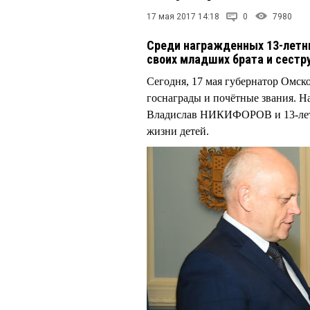
17 мая 2017 14:18
0
7980
Среди награжденных 13-летн
своих младших брата и сестр
Сегодня, 17 мая губернатор Омс
госнаграды и почётные звания. Н
Владислав НИКИФОРОВ и 13-лет
жизни детей.