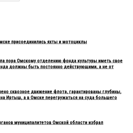
Омске присоединились яхты и мотоциклы
ла пора Омскому отделению фонда культуры иметь свое
онда должны быть постоянно действующими, а не от
чено сквозное движение флота, гарантированы глубины,
 на Иртыш, а в Омске перегружаться на суда большего
рганов муниципалитетов Омской области избрал