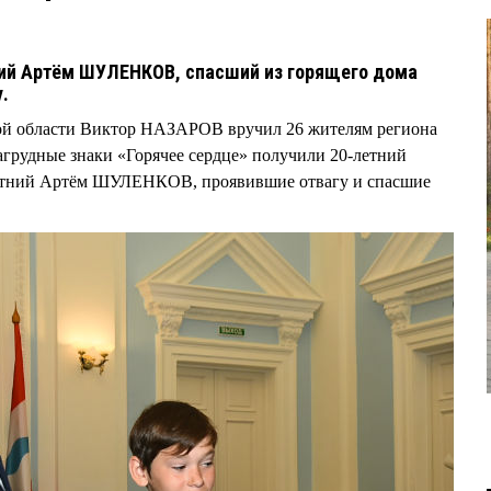
ий Артём ШУЛЕНКОВ, спасший из горящего дома
у.
кой области Виктор НАЗАРОВ вручил 26 жителям региона
агрудные знаки «Горячее сердце» получили 20-летний
ний Артём ШУЛЕНКОВ, проявившие отвагу и спасшие