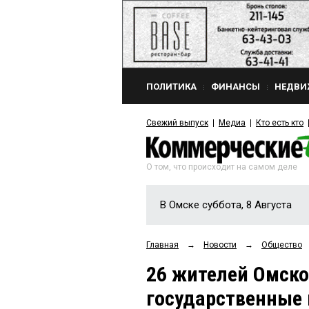
ПОЛИТИКА
ФИНАНСЫ
НЕДВИ
Свежий выпуск
Медиа
Кто есть кто
О том, что происходит на самом деле
В Омске суббота, 8 Августа
Главная
→
Новости
→
Общество
26 жителей Омско
государственные 