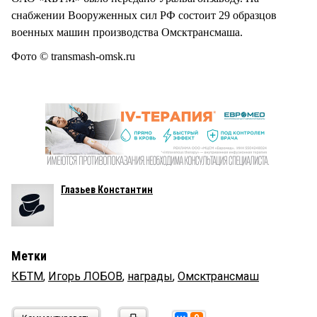
снабжении Вооруженных сил РФ состоит 29 образцов
военных машин производства Омсктрансмаша.
Фото © transmash-omsk.ru
Глазьев Константин
Метки
КБТМ
,
Игорь ЛОБОВ
,
награды
,
Омсктрансмаш