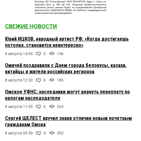
СВЕЖИЕ НОВОСТИ
Юрий ИЦКОВ, народный артист РФ: «Когда достигаешь
потолка, становится неинтересно»
8 августа 14:00
0
146
Омичей поздравили с Днем города белорусы, казахи,
китайцы и жители российских регионов
8 августа 12:30
0
185
Омское УФНС: наследники могут вернуть переплату по
налогам наследодателя
8 августа 11:00
0
263
Сергей ШЕЛЕСТ вручил знаки отличия новым почетным
гражданам Омска
8 августа 09:30
4
302