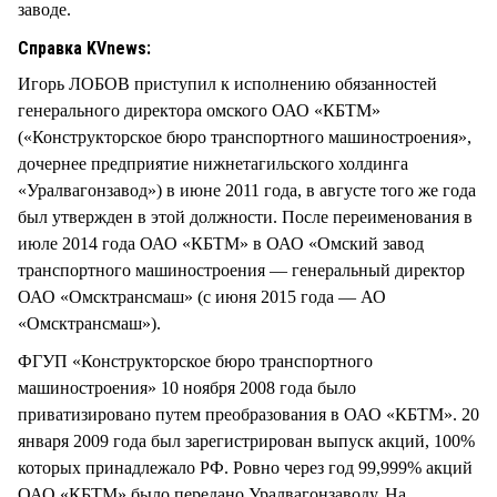
заводе.
Справка KVnews:
Игорь ЛОБОВ приступил к исполнению обязанностей
генерального директора омского ОАО «КБТМ»
(«Конструкторское бюро транспортного машиностроения»,
дочернее предприятие нижнетагильского холдинга
«Уралвагонзавод») в июне 2011 года, в августе того же года
был утвержден в этой должности. После переименования в
июле 2014 года ОАО «КБТМ» в ОАО «Омский завод
транспортного машиностроения — генеральный директор
ОАО «Омсктрансмаш» (с июня 2015 года — АО
«Омсктрансмаш»).
ФГУП «Конструкторское бюро транспортного
машиностроения» 10 ноября 2008 года было
приватизировано путем преобразования в ОАО «КБТМ». 20
января 2009 года был зарегистрирован выпуск акций, 100%
которых принадлежало РФ. Ровно через год 99,999% акций
ОАО «КБТМ» было передано Уралвагонзаводу. На