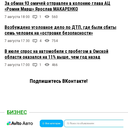
За обман 93 омичей отправлен в колонию глава АЦ
«Ромни Марш» Ярослав МАКАРЕНКО
7 августа 18:00
1
560
Возбуждено уголовное дело по ДТП, где были сбиты
семь человек на «островке безопасности»
7 августа 17:30
4
754
В июле спрос на автомобили с пробегом в Омской
области оказался на 11% выше, чем год назад
7 августа 17:00
1
466
Подпишитесь ВКонтакте!
БИЗНЕС