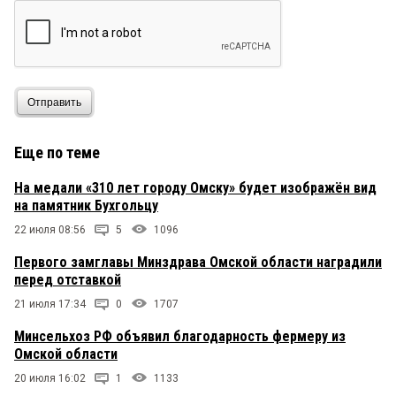
Отправить
Еще по теме
На медали «310 лет городу Омску» будет изображён вид
на памятник Бухгольцу
22 июля 08:56
5
1096
Первого замглавы Минздрава Омской области наградили
перед отставкой
21 июля 17:34
0
1707
Минсельхоз РФ объявил благодарность фермеру из
Омской области
20 июля 16:02
1
1133