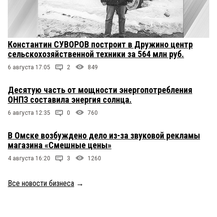
Константин СУВОРОВ построит в Дружино центр
сельскохозяйственной техники за 564 млн руб.
6 августа 17:05
2
849
Десятую часть от мощности энергопотребления
ОНПЗ составила энергия солнца.
6 августа 12:35
0
760
В Омске возбуждено дело из-за звуковой рекламы
магазина «Смешные цены»
4 августа 16:20
3
1260
Все новости бизнеса
→