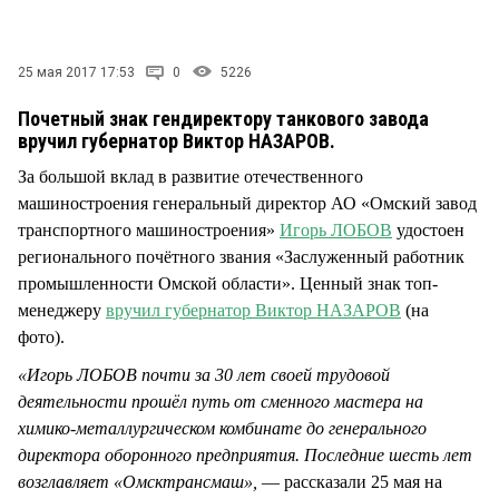
СТИЛЬ ЖИЗНИ
25 мая 2017 17:53
0
5226
Почетный знак гендиректору танкового завода
вручил губернатор Виктор НАЗАРОВ.
За большой вклад в развитие отечественного
машиностроения генеральный директор АО «Омский завод
транспортного машиностроения»
Игорь ЛОБОВ
удостоен
регионального почётного звания «Заслуженный работник
промышленности Омской области». Ценный знак топ-
менеджеру
вручил губернатор Виктор НАЗАРОВ
(на
фото).
«Игорь ЛОБОВ почти за 30 лет своей трудовой
деятельности прошёл путь от сменного мастера на
химико-металлургическом комбинате до генерального
директора оборонного предприятия. Последние шесть лет
возглавляет «Омсктрансмаш»,
— рассказали 25 мая на